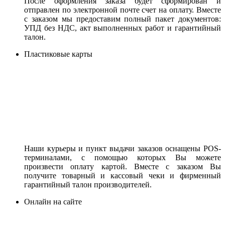
После оформления заказа будет сформирован и
отправлен по электронной почте счет на оплату. Вместе
с заказом мы предоставим полный пакет документов:
УПД без НДС, акт выполненных работ и гарантийный
талон.
Пластиковые карты
Наши курьеры и пункт выдачи заказов оснащены POS-
терминалами, с помощью которых Вы можете
произвести оплату картой. Вместе с заказом Вы
получите товарный и кассовый чеки и фирменный
гарантийный талон производителей.
Онлайн на сайте