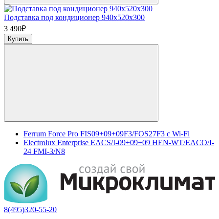
Подставка под кондиционер 940x520x300
3 490
₽
Купить
Ferrum Force Pro FIS09+09+09F3/FOS27F3 с Wi-Fi
Electrolux Enterprise EACS/I-09+09+09 HEN-WT/EACO/I-
24 FMI-3/N8
8(495)320-55-20