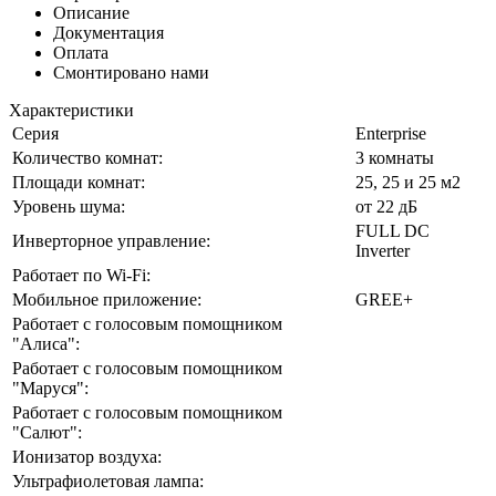
Описание
Документация
Оплата
Смонтировано нами
Характеристики
Серия
Enterprise
Количество комнат:
3 комнаты
Площади комнат:
25, 25 и 25 м2
Уровень шума:
от 22 дБ
FULL DC
Инверторное управление:
Inverter
Работает по Wi-Fi:
Мобильное приложение:
GREE+
Работает с голосовым помощником
"Алиса":
Работает с голосовым помощником
"Маруся":
Работает с голосовым помощником
"Салют":
Ионизатор воздуха:
Ультрафиолетовая лампа: