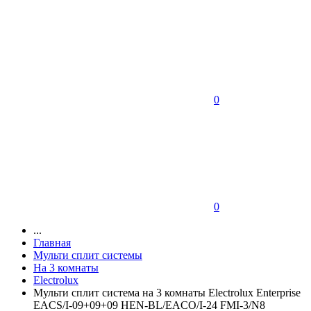
0
0
...
Главная
Мульти сплит системы
На 3 комнаты
Electrolux
Мульти сплит система на 3 комнаты Electrolux Enterprise
EACS/I-09+09+09 HEN-BL/EACO/I-24 FMI-3/N8