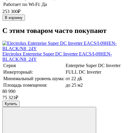
Работает по Wi-Fi:
Да
253 300₽
В корзину
C этим товаром часто покупают
Electrolux Enterprise Super DC Inverter EACS/I-09HEN-
BLACK/N8_24Y
Серия
Enterprise Super DC Inverter
Инверторный:
FULL DC Inverter
Минимальный уровень шума:
от 22 дБ
Площадь помещения:
до 25 м2
80 990
75 321
₽
Купить