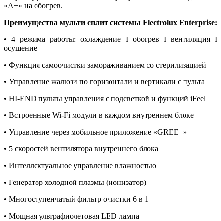
«А+» на обогрев.
Преимущества мульти сплит системы Electrolux Enterprise:
• 4 режима работы: охлаждение I обогрев I вентиляция I
осушение
• Функция самоочистки замораживанием со стерилизацией
• Управление жалюзи по горизонтали и вертикали с пульта
• HI-END пульты управления с подсветкой и функций iFeel
• Встроенные Wi-Fi модули в каждом внутреннем блоке
• Управление через мобильное приложение «GREE+»
• 5 скоростей вентилятора внутреннего блока
• Интеллектуальное управление влажностью
• Генератор холодной плазмы (ионизатор)
• Многоступенчатый фильтр очистки 6 в 1
• Мощная ультрафиолетовая LED лампа