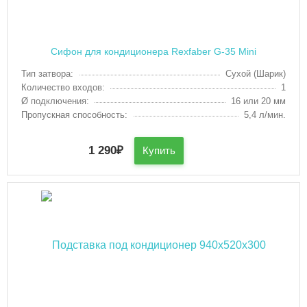
Сифон для кондиционера Rexfaber G-35 Mini
Тип затвора:
Сухой (Шарик)
Количество входов:
1
Ø подключения:
16 или 20 мм
Пропускная способность:
5,4 л/мин.
1 290
₽
Купить