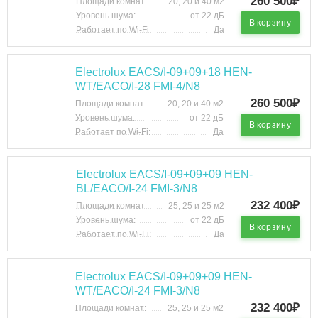
260 500₽
Площади комнат:
20, 20 и 40 м2
Уровень шума:
от 22 дБ
В корзину
Работает по Wi-Fi:
Да
Electrolux EACS/I-09+09+18 HEN-
WT/EACO/I-28 FMI-4/N8
260 500₽
Площади комнат:
20, 20 и 40 м2
Уровень шума:
от 22 дБ
В корзину
Работает по Wi-Fi:
Да
Electrolux EACS/I-09+09+09 HEN-
BL/EACO/I-24 FMI-3/N8
232 400₽
Площади комнат:
25, 25 и 25 м2
Уровень шума:
от 22 дБ
В корзину
Работает по Wi-Fi:
Да
Electrolux EACS/I-09+09+09 HEN-
WT/EACO/I-24 FMI-3/N8
232 400₽
Площади комнат:
25, 25 и 25 м2