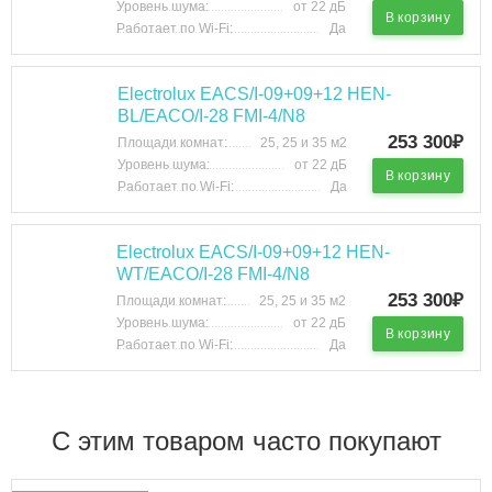
Уровень шума:
от 22 дБ
В корзину
Работает по Wi-Fi:
Да
Electrolux EACS/I-09+09+12 HEN-
BL/EACO/I-28 FMI-4/N8
253 300₽
Площади комнат:
25, 25 и 35 м2
Уровень шума:
от 22 дБ
В корзину
Работает по Wi-Fi:
Да
Electrolux EACS/I-09+09+12 HEN-
WT/EACO/I-28 FMI-4/N8
253 300₽
Площади комнат:
25, 25 и 35 м2
Уровень шума:
от 22 дБ
В корзину
Работает по Wi-Fi:
Да
C этим товаром часто покупают