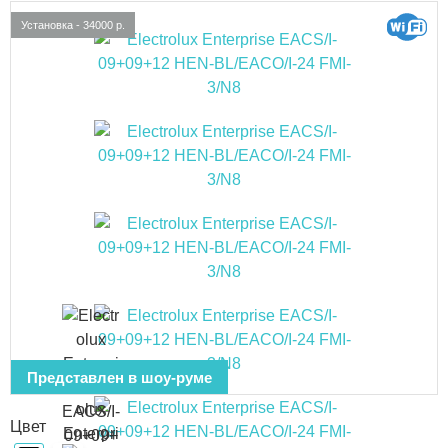
Установка - 34000 р.
Представлен в шоу-руме
Цвет