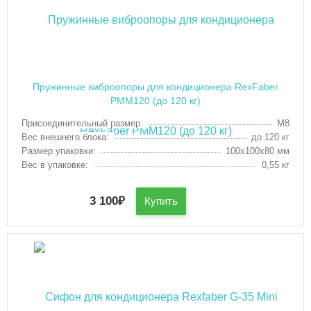
Пружинные виброопоры для кондиционера RexFaber
PMM120 (до 120 кг)
Присоединительный размер:
М8
Вес внешнего блока:
до 120 кг
Размер упаковки:
100х100х80 мм
Вес в упаковке:
0,55 кг
3 100
₽
Купить