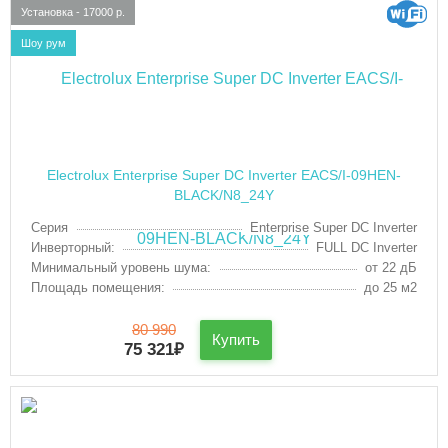
Установка - 17000 р.
Шоу рум
Electrolux Enterprise Super DC Inverter EACS/I-09HEN-
BLACK/N8_24Y
Серия
Enterprise Super DC Inverter
Инверторный:
FULL DC Inverter
Минимальный уровень шума:
от 22 дБ
Площадь помещения:
до 25 м2
80 990
Купить
75 321
₽