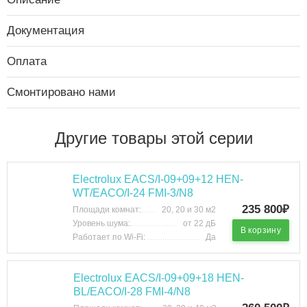
Документация
Оплата
Смонтировано нами
Другие товары этой серии
Electrolux EACS/I-09+09+12 HEN-
WT/EACO/I-24 FMI-3/N8
235 800₽
Площади комнат:
20, 20 и 30 м2
Уровень шума:
от 22 дБ
В корзину
Работает по Wi-Fi:
Да
Electrolux EACS/I-09+09+18 HEN-
BL/EACO/I-28 FMI-4/N8