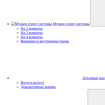
Мульти сплит системы
На 2 комнаты
На 3 комнаты
На 4 комнаты
Внешние и внутренние блоки
Тепловые нас
Воздух-воздух
Декоративные короба