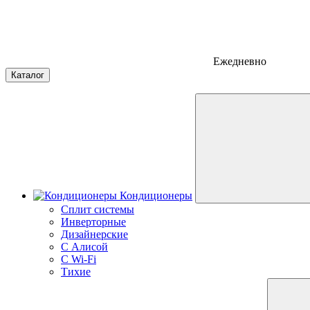
Ежедневно
Каталог
Кондиционеры
Сплит системы
Инверторные
Дизайнерские
С Алисой
C Wi-Fi
Тихие