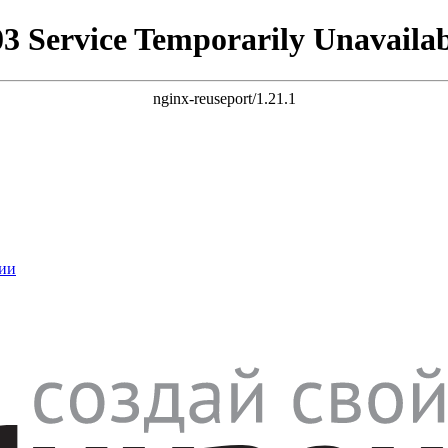
03 Service Temporarily Unavailab
nginx-reuseport/1.21.1
ии