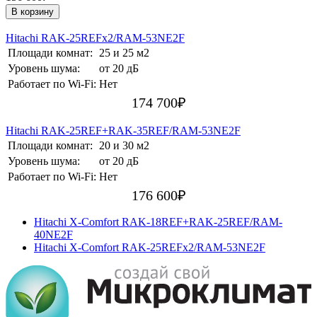
В корзину
Hitachi RAK-25REFх2/RAM-53NE2F
Площади комнат:
25 и 25 м2
Уровень шума:
от 20 дБ
Работает по Wi-Fi:
Нет
174 700
₽
Hitachi RAK-25REF+RAK-35REF/RAM-53NE2F
Площади комнат:
20 и 30 м2
Уровень шума:
от 20 дБ
Работает по Wi-Fi:
Нет
176 600
₽
Hitachi X-Comfort RAK-18REF+RAK-25REF/RAM-
40NE2F
Hitachi X-Comfort RAK-25REFх2/RAM-53NE2F