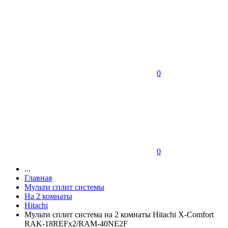
0
0
...
Главная
Мульти сплит системы
На 2 комнаты
Hitachi
Мульти сплит система на 2 комнаты Hitachi X-Comfort
RAK-18REFх2/RAM-40NE2F