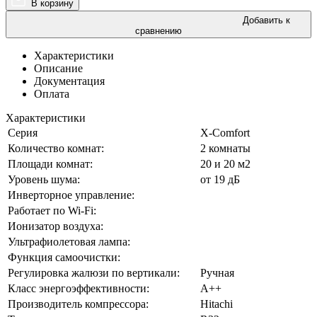
В корзину
Добавить к
сравнению
Характеристики
Описание
Документация
Оплата
Характеристики
Серия
X-Comfort
Количество комнат:
2 комнаты
Площади комнат:
20 и 20 м2
Уровень шума:
от 19 дБ
Инверторное управление:
Работает по Wi-Fi:
Ионизатор воздуха:
Ультрафиолетовая лампа:
Функция самоочистки:
Регулировка жалюзи по вертикали:
Ручная
Класс энергоэффективности:
А++
Производитель компрессора:
Hitachi