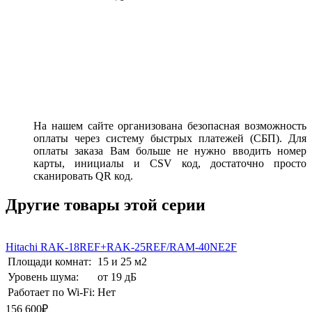
На нашем сайте организована безопасная возможность
оплаты через систему быстрых платежей (СБП). Для
оплаты заказа Вам больше не нужно вводить номер
карты, инициалы и CSV код, достаточно просто
сканировать QR код.
Другие товары этой серии
Hitachi RAK-18REF+RAK-25REF/RAM-40NE2F
Площади комнат:
15 и 25 м2
Уровень шума:
от 19 дБ
Работает по Wi-Fi:
Нет
156 600₽