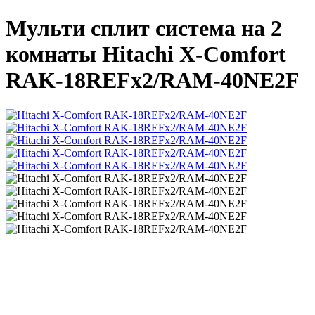
Мульти сплит система на 2
комнаты Hitachi X-Comfort
RAK-18REFх2/RAM-40NE2F