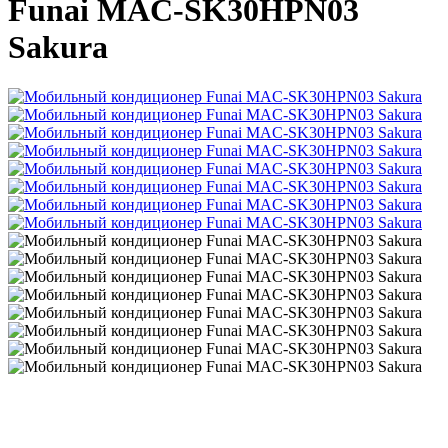
Funai MAC-SK30HPN03
Sakura