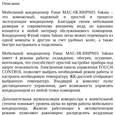
Описание
Мобильный кондиционер Funai MAC-SK30HPN03 Sakura –
это компактный, надежный и простой в процессе
эксплуатации кондиционер. Благодаря своим небольшим
размерам и современному внешнему виду, он идеально
впишется в любой интерьер обслуживаемого помещения.
Кондиционер Фунай серии Sakura легко можно перемещать из
одной комнаты в другую за счет удобных колес, а также
быстро настраивать и подключать.
Мобильный кондиционер Funai MAC-SK30HPN03 Sakura
имеет 4 режима работы: охлаждение, обогрев, осушение,
вентиляция, что способствует простой настройке прибора под
запрос пользователя. Электронная панель управления TOUCH
CONTROL позволяет выбрать необходимый режим работы и
настроить необходимую температуру. ЖК-дисплей отображает
выбранную температуру. Входящий в комплект пульт
дистанционного управления, дает возможность управлять
кондиционером из любой точки помещения.
Дополнительная шумоизоляция компрессора в значительной
степени понижает уровень шума во время работы мобильного
кондиционера. Жалюзи работающие в автоматическом
режиме позволяют равномерно распределять воздушные