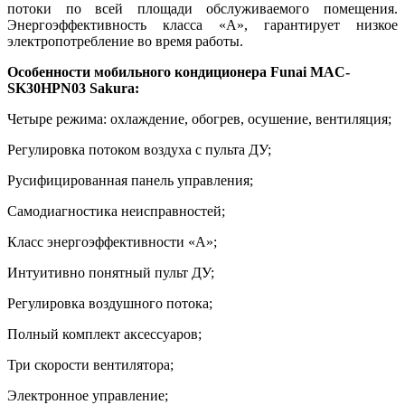
потоки по всей площади обслуживаемого помещения.
Энергоэффективность класса «А», гарантирует низкое
электропотребление во время работы.
Особенности мобильного кондиционера Funai MAC-
SK30HPN03 Sakura:
Четыре режима: охлаждение, обогрев, осушение, вентиляция;
Регулировка потоком воздуха с пульта ДУ;
Русифицированная панель управления;
Самодиагностика неисправностей;
Класс энергоэффективности «А»;
Интуитивно понятный пульт ДУ;
Регулировка воздушного потока;
Полный комплект аксессуаров;
Три скорости вентилятора;
Электронное управление;