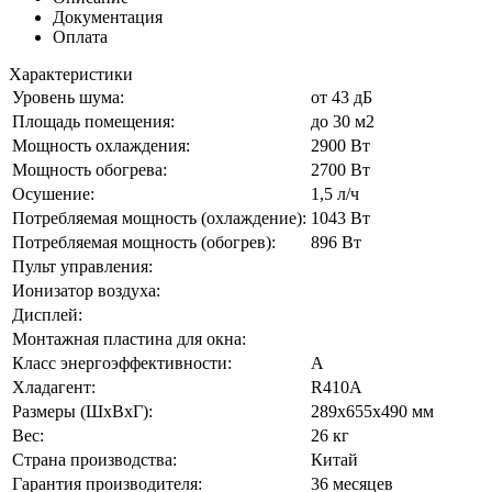
Документация
Оплата
Характеристики
Уровень шума:
от 43 дБ
Площадь помещения:
до 30 м2
Мощность охлаждения:
2900 Вт
Мощность обогрева:
2700 Вт
Осушение:
1,5 л/ч
Потребляемая мощность (охлаждение):
1043 Вт
Потребляемая мощность (обогрев):
896 Вт
Пульт управления:
Ионизатор воздуха:
Дисплей:
Монтажная пластина для окна:
Класс энергоэффективности:
А
Хладагент:
R410A
Размеры (ШхВхГ):
289x655x490 мм
Вес:
26 кг
Страна производства:
Китай
Гарантия производителя:
36 месяцев