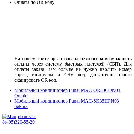
Оплата по QR-коду
На нашем сайте организована безопасная возможность
оплаты через систему быстрых платежей (СБП). Для
оплаты заказа Вам больше не нужно вводить номер
карты, инициалы и CSV код, достаточно просто
сканировать QR код.
Мобильный кондиционер Funai MAC-OR30CON03
Orchid
Мобильный кондиционер Funai MAC-SK35HPN03
Sakura
8(495)320-55-20