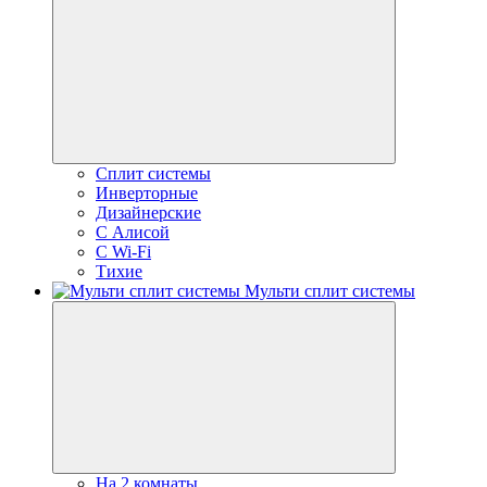
Сплит системы
Инверторные
Дизайнерские
С Алисой
C Wi-Fi
Тихие
Мульти сплит системы
На 2 комнаты