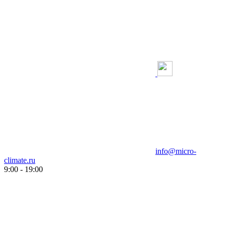
info@micro-
climate.ru
9:00 - 19:00