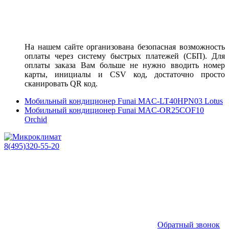
На нашем сайте организована безопасная возможность
оплаты через систему быстрых платежей (СБП). Для
оплаты заказа Вам больше не нужно вводить номер
карты, инициалы и CSV код, достаточно просто
сканировать QR код.
Мобильный кондиционер Funai MAC-LT40HPN03 Lotus
Мобильный кондиционер Funai MAC-OR25COF10
Orchid
8(495)320-55-20
Обратный звонок