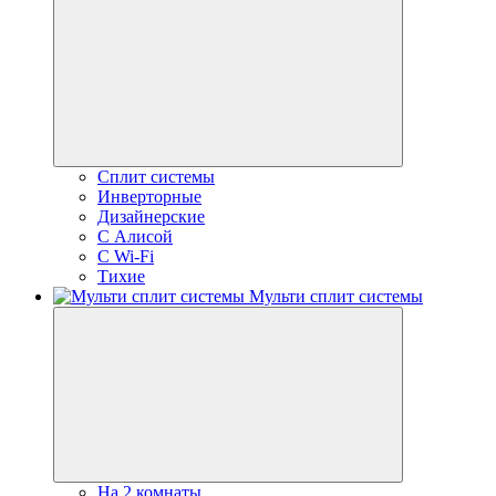
Сплит системы
Инверторные
Дизайнерские
С Алисой
C Wi-Fi
Тихие
Мульти сплит системы
На 2 комнаты