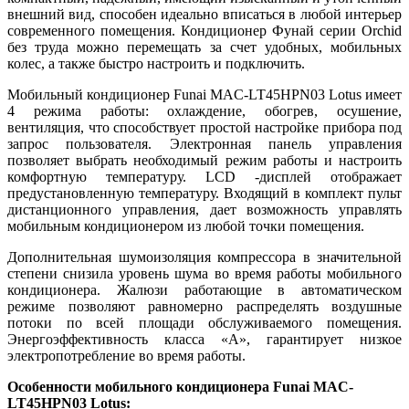
внешний вид, способен идеально вписаться в любой интерьер
современного помещения. Кондиционер Фунай серии Orchid
без труда можно перемещать за счет удобных, мобильных
колес, а также быстро настроить и подключить.
Мобильный кондиционер Funai MAC-LT45HPN03 Lotus имеет
4 режима работы: охлаждение, обогрев, осушение,
вентиляция, что способствует простой настройке прибора под
запрос пользователя. Электронная панель управления
позволяет выбрать необходимый режим работы и настроить
комфортную температуру. LCD -дисплей отображает
предустановленную температуру. Входящий в комплект пульт
дистанционного управления, дает возможность управлять
мобильным кондиционером из любой точки помещения.
Дополнительная шумоизоляция компрессора в значительной
степени снизила уровень шума во время работы мобильного
кондиционера. Жалюзи работающие в автоматическом
режиме позволяют равномерно распределять воздушные
потоки по всей площади обслуживаемого помещения.
Энергоэффективность класса «А», гарантирует низкое
электропотребление во время работы.
Особенности мобильного кондиционера Funai MAC-
LT45HPN03 Lotus: