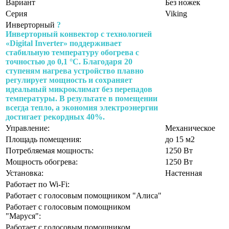
Вариант
Без ножек
Серия
Viking
Инверторный
?
Инверторный конвектор с технологией
«Digital Inverter» поддерживает
стабильную температуру обогрева с
точностью до 0,1 °C. Благодаря 20
ступеням нагрева устройство плавно
регулирует мощность и сохраняет
идеальный микроклимат без перепадов
температуры. В результате в помещении
всегда тепло, а экономия электроэнергии
достигает рекордных 40%.
Управление:
Механическое
Площадь помещения:
до 15 м2
Потребляемая мощность:
1250 Вт
Мощность обогрева:
1250 Вт
Установка:
Настенная
Работает по Wi-Fi:
Работает с голосовым помощником "Алиса"
Работает с голосовым помощником
"Маруся":
Работает с голосовым помощником