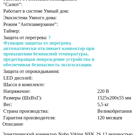
"Салют":
Работает в системе Умный дом:
Экосистема Умного дома:
Режим "Антизамерзание":
Таймер:
Защита от перегрева:
?
Функция защиты от перегрева
автоматически отключает конвектор при
превышении безопасной температуры,
предотвращая повреждение устройства и
обеспечивая безопасность эксплуатации.
Защита от опрокидывания:
LED дисплей:
Шасси в комплекте:
Напряжение:
220 В
Размеры (ШхВхГ):
1525x200x55 мм
Вес:
5,5 кг
Страна производства:
Великобритания
Гарантия производителя:
120 месяцев
Описание
Электрический конвектор Nobo Viking NFK 2S 12 мощностью