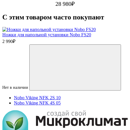
28 980
₽
C этим товаром часто покупают
Ножки для напольной установки Nobo FS20
2 990
₽
Нет в наличии
Nobo Viking NFK 2S 10
Nobo Viking NFK 4S 05