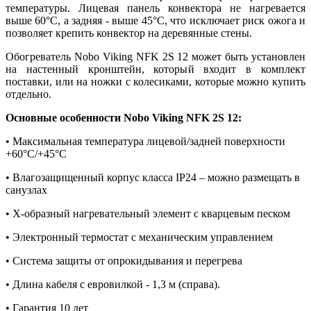
температуры. Лицевая панель конвектора не нагревается
выше 60°C, а задняя - выше 45°C, что исключает риск ожога и
позволяет крепить конвектор на деревянные стены.
Обогреватель Nobo Viking NFK 2S 12 может быть установлен
на настенный кронштейн, который входит в комплект
поставки, или на ножки с колесиками, которые можно купить
отдельно.
Основные особенности Nobo Viking NFK 2S 12:
• Максимальная температура лицевой/задней поверхности
+60°C/+45°C
• Влагозащищенный корпус класса IP24 – можно размещать в
санузлах
• Х-образный нагревательный элемент с кварцевым песком
• Электронный термостат с механическим управлением
• Система защиты от опрокидывания и перегрева
• Длина кабеля с евровилкой - 1,3 м (справа).
• Гарантия 10 лет