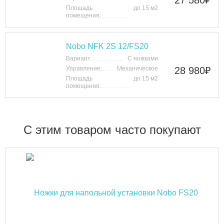
Площадь
до 15 м2
помещения:
Nobo NFK 2S 12/FS20
Вариант
С ножками
Управление:
Механическое
28 980
₽
Площадь
до 15 м2
помещения:
C этим товаром часто покупают