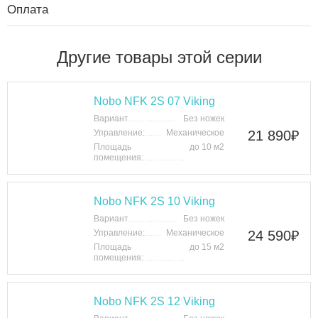
Оплата
Другие товары этой серии
Nobo NFK 2S 07 Viking
Вариант
Без ножек
Управление:
Механическое
21 890
₽
Площадь
до 10 м2
помещения:
Nobo NFK 2S 10 Viking
Вариант
Без ножек
Управление:
Механическое
24 590
₽
Площадь
до 15 м2
помещения:
Nobo NFK 2S 12 Viking