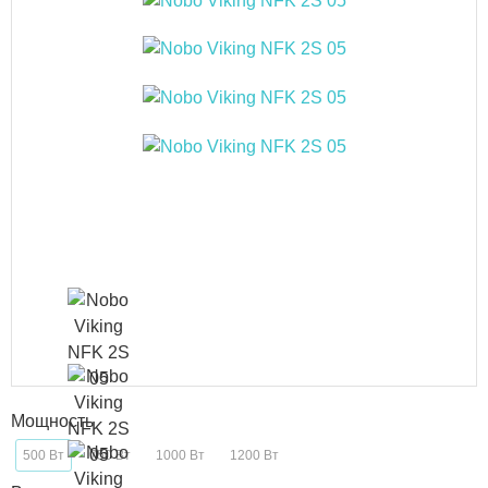
Мощность
500 Вт
750 Вт
1000 Вт
1200 Вт