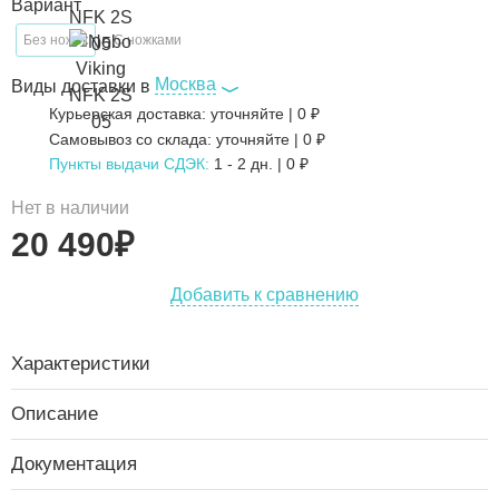
Вариант
Без ножек
С ножками
Москва
Виды доставки в
Курьерская доставка:
уточняйте
|
0
₽
Самовывоз со склада:
уточняйте | 0 ₽
Пункты выдачи СДЭК:
1 - 2 дн.
|
0
₽
Нет в наличии
20 490
₽
Добавить к сравнению
Характеристики
Описание
Документация