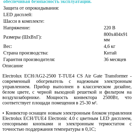
обеспечивая безопасность эксплуатации.
Защита от опрокидывания:
LED дисплей:
Шасси в комплекте:
Напряжение:
220 В
800х404х91
Размеры (ШхВхГ):
мм
Вес:
4,6 кг
Страна производства:
Китай
Гарантия производителя:
36 месяцев
Описание
Electrolux ECH/AG2-2500 T-TUE4 CS Air Gate Transformer -
современный обогреватель с надежным электронным
управлением. Прибор выполнен в классическом дизайне,
белом цвете, с черной выходной решеткой и фильтром на
воздухозаборнике. Мощность конвектора 2500Вт, что
соответствует площади помещения в 25-30 м².
• Конвектор оснащен новым электронным блоком управления
Electrolux ECH/TUE4 Electronic 4.0 с цветным LED дисплеем,
сенсорными кнопками и электронным термостатом с
точностью поддержания температуры в 0,1С;