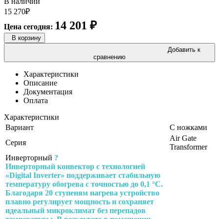
В наличии
15 270
₽
14 201
₽
Цена сегодня:
В корзину
Добавить к
сравнению
Характеристики
Описание
Документация
Оплата
Характеристики
Вариант
С ножками
Air Gate
Серия
Transformer
Инверторный
?
Инверторный конвектор с технологией
«Digital Inverter» поддерживает стабильную
температуру обогрева с точностью до 0,1 °C.
Благодаря 20 ступеням нагрева устройство
плавно регулирует мощность и сохраняет
идеальный микроклимат без перепадов