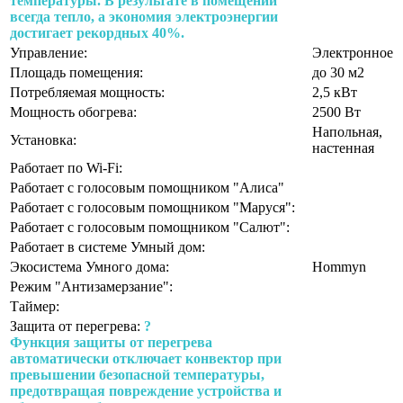
температуры. В результате в помещении
всегда тепло, а экономия электроэнергии
достигает рекордных 40%.
Управление:
Электронное
Площадь помещения:
до 30 м2
Потребляемая мощность:
2,5 кВт
Мощность обогрева:
2500 Вт
Напольная,
Установка:
настенная
Работает по Wi-Fi:
Работает с голосовым помощником "Алиса"
Работает с голосовым помощником "Маруся":
Работает с голосовым помощником "Салют":
Работает в системе Умный дом:
Экосистема Умного дома:
Hommyn
Режим "Антизамерзание":
Таймер:
Защита от перегрева:
?
Функция защиты от перегрева
автоматически отключает конвектор при
превышении безопасной температуры,
предотвращая повреждение устройства и