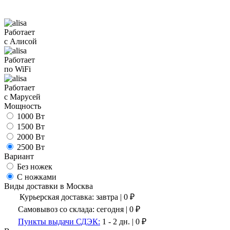
Работает
с Алисой
Работает
по WiFi
Работает
с Марусей
Мощность
1000 Вт
1500 Вт
2000 Вт
2500 Вт
Вариант
Без ножек
С ножками
Виды доставки в
Москва
Курьерская доставка:
завтра
|
0
₽
Самовывоз со склада:
сегодня | 0 ₽
Пункты выдачи СДЭК:
1 - 2 дн.
|
0
₽