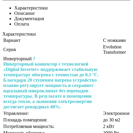
Характеристики
Описание
Документация
Оплата
Характеристики
Вариант
С ножками
Evolution
Серия
Transformer
Инверторный
?
Инверторный конвектор с технологией
«Digital Inverter» поддерживает стабильную
температуру обогрева с точностью до 0,1 °C.
Благодаря 20 ступеням нагрева устройство
плавно регулирует мощность и сохраняет
идеальный микроклимат без перепадов
температуры. В результате в помещении
всегда тепло, а экономия электроэнергии
достигает рекордных 40%.
Управление:
Электронное
Площадь помещения:
до 30 м2
Потребляемая мощность:
2 кВт
Мощность обогрева:
2000 Вт