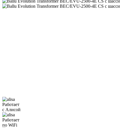
Работает
с Алисой
Работает
по WiFi