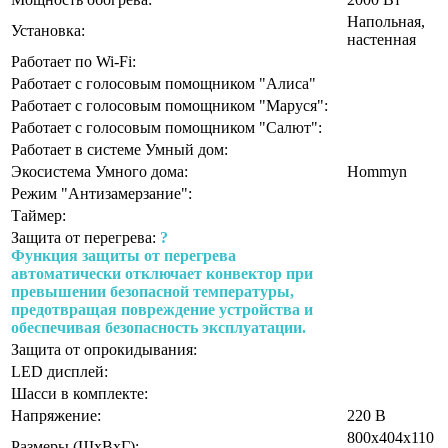
Напольная,
Установка:
настенная
Работает по Wi-Fi:
Работает с голосовым помощником "Алиса"
Работает с голосовым помощником "Маруся":
Работает с голосовым помощником "Салют":
Работает в системе Умный дом:
Экосистема Умного дома:
Hommyn
Режим "Антизамерзание":
Таймер:
Защита от перегрева:
?
Функция защиты от перегрева
автоматически отключает конвектор при
превышении безопасной температуры,
предотвращая повреждение устройства и
обеспечивая безопасность эксплуатации.
Защита от опрокидывания:
LED дисплей:
Шасси в комплекте:
Напряжение:
220 В
800х404х110
Размеры (ШхВхГ):