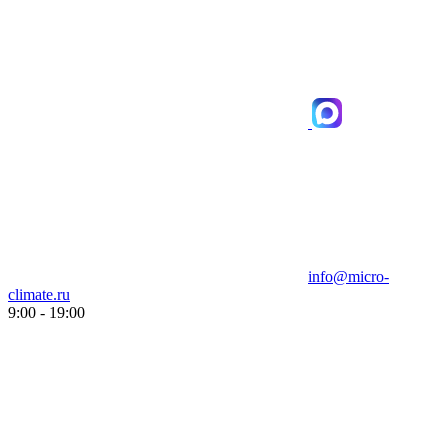
info@micro-
climate.ru
9:00 - 19:00