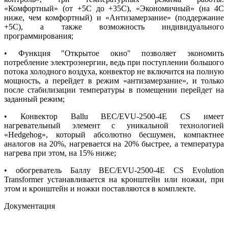
«Комфортный» (от +5С до +35С), «Экономичный» (на 4С
ниже, чем комфортный) и «Антизамерзание» (поддержание
+5С), а также возможность индивидуального
программирования;
• Функция "Открытое окно" позволяет экономить
потребление электроэнергии, ведь при поступлении большого
потока холодного воздуха, конвектор не включится на полную
мощность, а перейдет в режим «антизамерзание», и только
после стабилизации температуры в помещении перейдет на
заданный режим;
• Конвектор Ballu BEC/EVU-2500-4E CS имеет
нагревательный элемент с уникальной технологией
«Hedgehog», который абсолютно бесшумен, компактнее
аналогов на 20%, нагревается на 20% быстрее, а температура
нагрева при этом, на 15% ниже;
• обогреватель Баллу BEC/EVU-2500-4E CS Evolution
Transformer устанавливается на кронштейн или ножки, при
этом и кронштейн и ножки поставляются в комплекте.
Документация