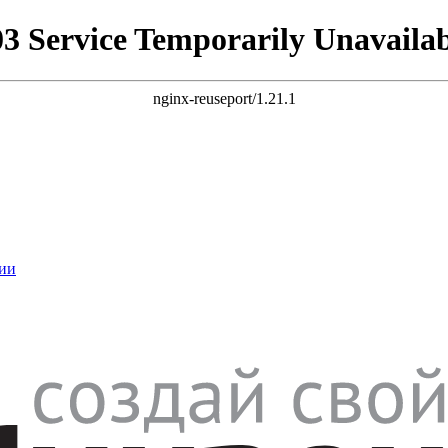
03 Service Temporarily Unavailab
nginx-reuseport/1.21.1
ии