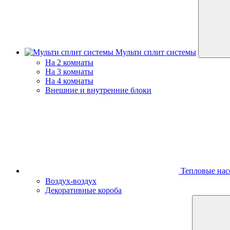
Мульти сплит системы
На 2 комнаты
На 3 комнаты
На 4 комнаты
Внешние и внутренние блоки
Тепловые нас
Воздух-воздух
Декоративные короба