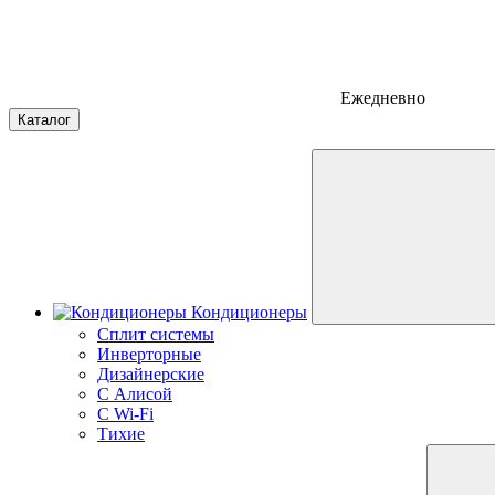
Ежедневно
Каталог
Кондиционеры
Сплит системы
Инверторные
Дизайнерские
С Алисой
C Wi-Fi
Тихие