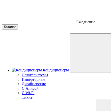
Ежедневно
Каталог
Кондиционеры
Сплит системы
Инверторные
Дизайнерские
С Алисой
C Wi-Fi
Тихие