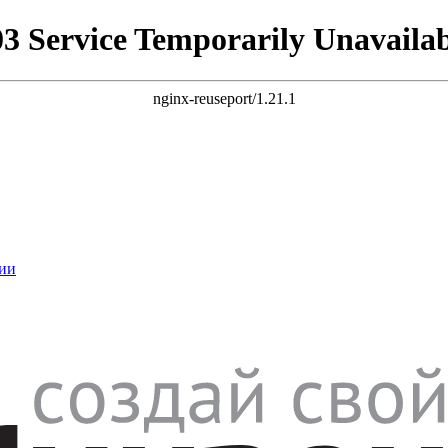
03 Service Temporarily Unavailab
nginx-reuseport/1.21.1
ии