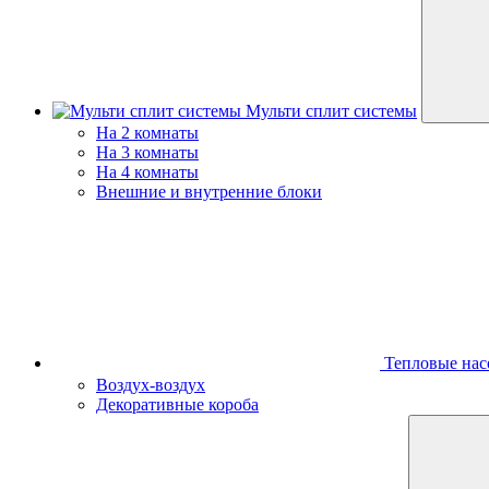
Мульти сплит системы
На 2 комнаты
На 3 комнаты
На 4 комнаты
Внешние и внутренние блоки
Тепловые нас
Воздух-воздух
Декоративные короба