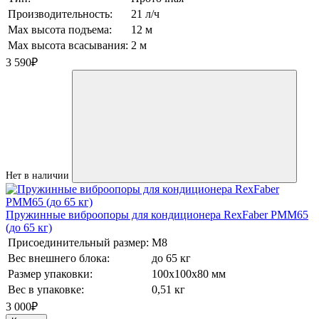
Производительность:
21 л/ч
Max высота подъема:
12 м
Max высота всасывания:
2 м
3 590
₽
Нет в наличии
Пружинные виброопоры для кондиционера RexFaber PMM65
(до 65 кг)
Присоединительный размер:
М8
Вес внешнего блока:
до 65 кг
Размер упаковки:
100х100х80 мм
Вес в упаковке:
0,51 кг
3 000
₽