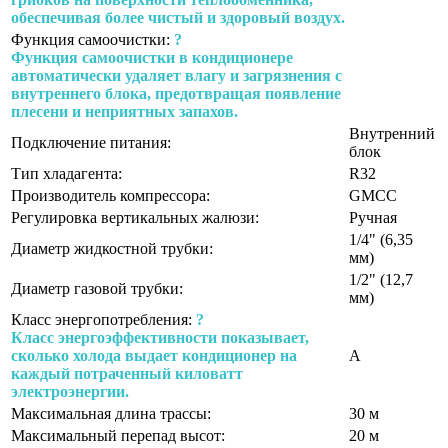
обеспечивая более чистый и здоровый воздух.
Функция самоочистки:
?
Функция самоочистки в кондиционере
автоматически удаляет влагу и загрязнения с
внутреннего блока, предотвращая появление
плесени и неприятных запахов.
Внутренний
Подключение питания:
блок
Тип хладагента:
R32
Производитель компрессора:
GMCC
Регулировка вертикальных жалюзи:
Ручная
1/4" (6,35
Диаметр жидкостной трубки:
мм)
1/2" (12,7
Диаметр газовой трубки:
мм)
Класс энергопотребления:
?
Класс энергоэффективности показывает,
сколько холода выдает кондиционер на
A
каждый потраченный киловатт
электроэнергии.
Максимальная длина трассы:
30 м
Максимальный перепад высот:
20 м