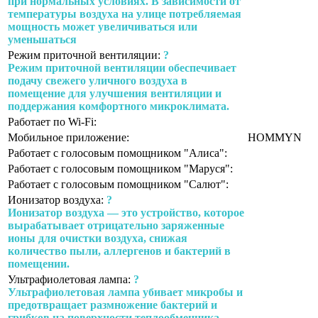
при нормальных условиях. В зависимости от
температуры воздуха на улице потребляемая
мощность может увеличиваться или
уменьшаться
Режим приточной вентиляции:
?
Режим приточной вентиляции обеспечивает
подачу свежего уличного воздуха в
помещение для улучшения вентиляции и
поддержания комфортного микроклимата.
Работает по Wi-Fi:
Мобильное приложение:
HOMMYN
Работает с голосовым помощником "Алиса":
Работает с голосовым помощником "Маруся":
Работает с голосовым помощником "Салют":
Ионизатор воздуха:
?
Ионизатор воздуха — это устройство, которое
вырабатывает отрицательно заряженные
ионы для очистки воздуха, снижая
количество пыли, аллергенов и бактерий в
помещении.
Ультрафиолетовая лампа:
?
Ультрафиолетовая лампа убивает микробы и
предотвращает размножение бактерий и
грибков на поверхности теплообменника,