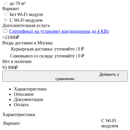
до 70 м²
Вариант
Без Wi-Fi модуля
С Wi-Fi модулем
Дополнительная услуга
Сертификат на установку кондиционера до 4 КВт
+21000₽
Виды доставки в
Москва
Курьерская доставка:
уточняйте
|
0
₽
Самовывоз со склада:
уточняйте | 0 ₽
Нет в наличии
93 890
₽
Добавить к
сравнению
Характеристики
Описание
Документация
Оплата
Характеристики
С Wi-Fi
Вариант
модулем