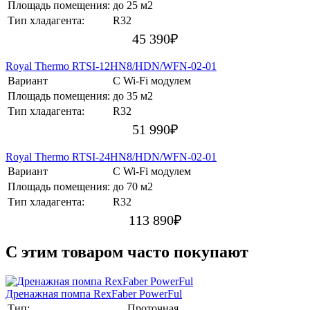
Площадь помещения:
до 25 м2
Тип хладагента:
R32
45 390
₽
Royal Thermo RTSI-12HN8/HDN/WFN-02-01
Вариант
С Wi-Fi модулем
Площадь помещения:
до 35 м2
Тип хладагента:
R32
51 990
₽
Royal Thermo RTSI-24HN8/HDN/WFN-02-01
Вариант
С Wi-Fi модулем
Площадь помещения:
до 70 м2
Тип хладагента:
R32
113 890
₽
C этим товаром часто покупают
Дренажная помпа RexFaber PowerFul
Тип:
Проточная