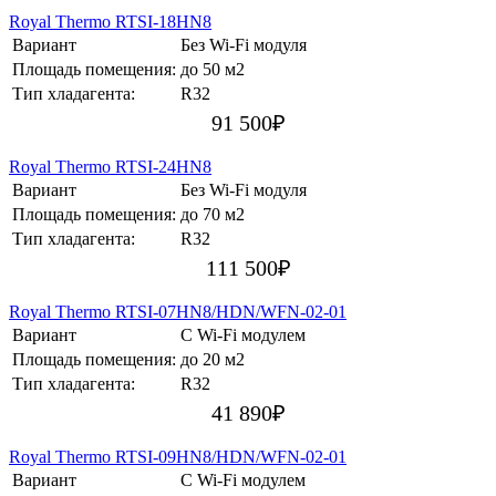
Royal Thermo RTSI-18HN8
Вариант
Без Wi-Fi модуля
Площадь помещения:
до 50 м2
Тип хладагента:
R32
91 500
₽
Royal Thermo RTSI-24HN8
Вариант
Без Wi-Fi модуля
Площадь помещения:
до 70 м2
Тип хладагента:
R32
111 500
₽
Royal Thermo RTSI-07HN8/HDN/WFN-02-01
Вариант
С Wi-Fi модулем
Площадь помещения:
до 20 м2
Тип хладагента:
R32
41 890
₽
Royal Thermo RTSI-09HN8/HDN/WFN-02-01
Вариант
С Wi-Fi модулем