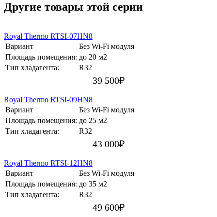
Другие товары этой серии
Royal Thermo RTSI-07HN8
Вариант
Без Wi-Fi модуля
Площадь помещения:
до 20 м2
Тип хладагента:
R32
39 500
₽
Royal Thermo RTSI-09HN8
Вариант
Без Wi-Fi модуля
Площадь помещения:
до 25 м2
Тип хладагента:
R32
43 000
₽
Royal Thermo RTSI-12HN8
Вариант
Без Wi-Fi модуля
Площадь помещения:
до 35 м2
Тип хладагента:
R32
49 600
₽