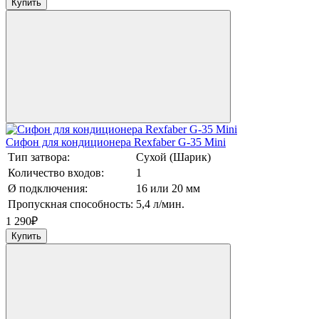
Купить
Сифон для кондиционера Rexfaber G-35 Mini
Тип затвора:
Сухой (Шарик)
Количество входов:
1
Ø подключения:
16 или 20 мм
Пропускная способность:
5,4 л/мин.
1 290
₽
Купить