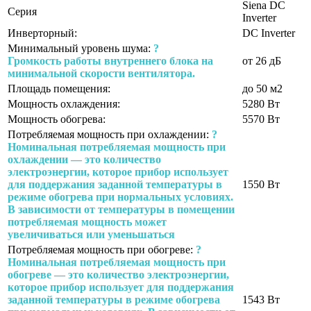
Siena DC
Серия
Inverter
Инверторный:
DC Inverter
Минимальный уровень шума:
?
Громкость работы внутреннего блока на
от 26 дБ
минимальной скорости вентилятора.
Площадь помещения:
до 50 м2
Мощность охлаждения:
5280 Вт
Мощность обогрева:
5570 Вт
Потребляемая мощность при охлаждении:
?
Номинальная потребляемая мощность при
охлаждении — это количество
электроэнергии, которое прибор использует
для поддержания заданной температуры в
1550 Вт
режиме обогрева при нормальных условиях.
В зависимости от температуры в помещении
потребляемая мощность может
увеличиваться или уменьшаться
Потребляемая мощность при обогреве:
?
Номинальная потребляемая мощность при
обогреве — это количество электроэнергии,
которое прибор использует для поддержания
заданной температуры в режиме обогрева
1543 Вт