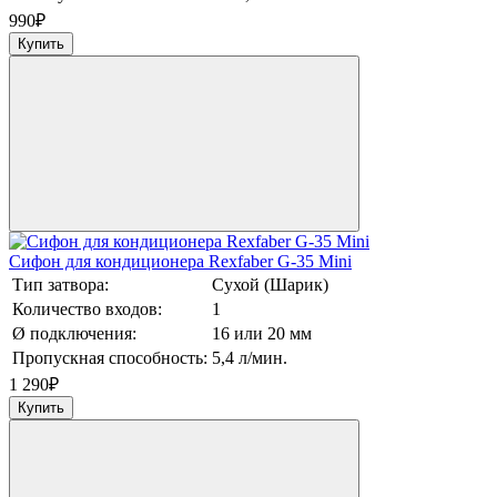
990
₽
Купить
Сифон для кондиционера Rexfaber G-35 Mini
Тип затвора:
Сухой (Шарик)
Количество входов:
1
Ø подключения:
16 или 20 мм
Пропускная способность:
5,4 л/мин.
1 290
₽
Купить