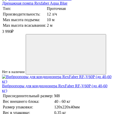
Дренажная помпа Rexfaber Aqua Blue
Тип:
Проточная
Производительность:
12 л/ч
Max высота подъема:
10 м
Max высота всасывания:
2 м
3 990
₽
Нет в наличии
Виброопоры для кондиционера RexFaber RF-V60P (до 40-60
кг)
Присоединительный размер:
М8
Вес внешнего блока:
40 - 60 кг
Размер упаковки:
120х220х40мм
Вес в упаковке:
0,35 кг