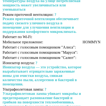
температуры воздуха на улице потребляемая
мощность может увеличиваться или
уменьшаться
Режим приточной вентиляции:
?
Режим приточной вентиляции обеспечивает
подачу свежего уличного воздуха в
помещение для улучшения вентиляции и
поддержания комфортного микроклимата.
Работает по Wi-Fi:
Мобильное приложение:
HOMMYN
Работает с голосовым помощником "Алиса":
Работает с голосовым помощником "Маруся":
Работает с голосовым помощником "Салют":
Ионизатор воздуха:
?
Ионизатор воздуха — это устройство, которое
вырабатывает отрицательно заряженные
ионы для очистки воздуха, снижая
количество пыли, аллергенов и бактерий в
помещении.
Ультрафиолетовая лампа:
?
Ультрафиолетовая лампа убивает микробы и
предотвращает размножение бактерий и
грибков на поверхности теплообменника,