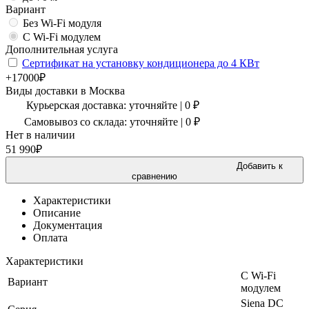
Вариант
Без Wi-Fi модуля
С Wi-Fi модулем
Дополнительная услуга
Сертификат на установку кондиционера до 4 КВт
+17000₽
Виды доставки в
Москва
Курьерская доставка:
уточняйте
|
0
₽
Самовывоз со склада:
уточняйте | 0 ₽
Нет в наличии
51 990
₽
Добавить к
сравнению
Характеристики
Описание
Документация
Оплата
Характеристики
С Wi-Fi
Вариант
модулем
Siena DC