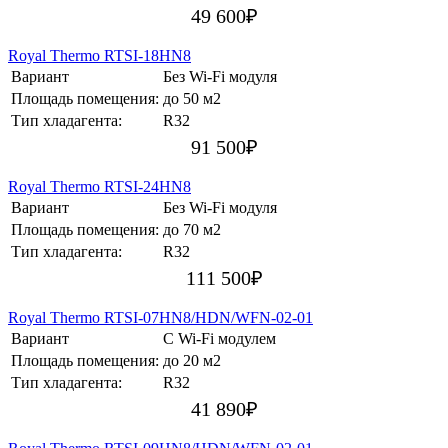
49 600
₽
Royal Thermo RTSI-18HN8
Вариант
Без Wi-Fi модуля
Площадь помещения:
до 50 м2
Тип хладагента:
R32
91 500
₽
Royal Thermo RTSI-24HN8
Вариант
Без Wi-Fi модуля
Площадь помещения:
до 70 м2
Тип хладагента:
R32
111 500
₽
Royal Thermo RTSI-07HN8/HDN/WFN-02-01
Вариант
С Wi-Fi модулем
Площадь помещения:
до 20 м2
Тип хладагента:
R32
41 890
₽