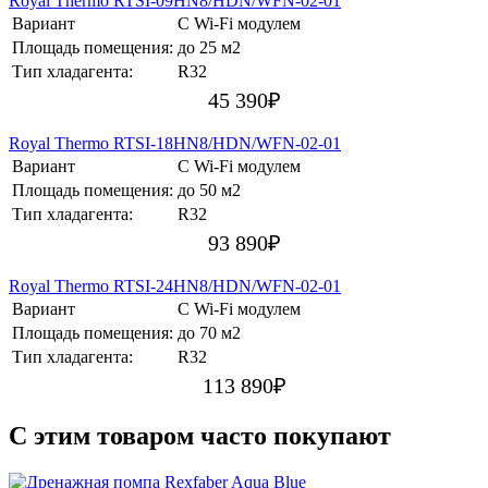
Royal Thermo RTSI-09HN8/HDN/WFN-02-01
Вариант
С Wi-Fi модулем
Площадь помещения:
до 25 м2
Тип хладагента:
R32
45 390
₽
Royal Thermo RTSI-18HN8/HDN/WFN-02-01
Вариант
С Wi-Fi модулем
Площадь помещения:
до 50 м2
Тип хладагента:
R32
93 890
₽
Royal Thermo RTSI-24HN8/HDN/WFN-02-01
Вариант
С Wi-Fi модулем
Площадь помещения:
до 70 м2
Тип хладагента:
R32
113 890
₽
C этим товаром часто покупают