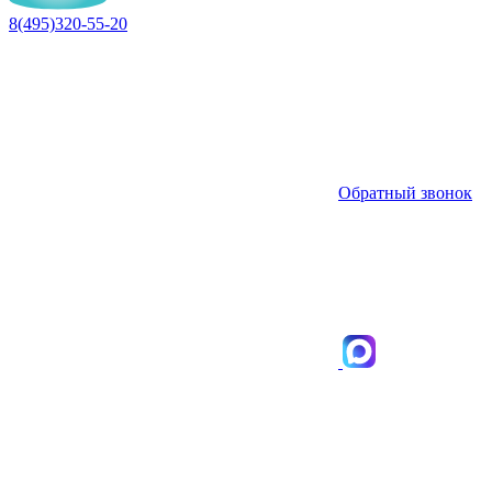
8(495)320-55-20
Обратный звонок