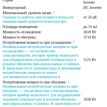
Серия
Inverter
Инверторный:
DC Inverter
Минимальный уровень шума:
?
Громкость работы внутреннего блока на
от 24 дБ
минимальной скорости вентилятора.
Площадь помещения:
до 35 м2
Мощность охлаждения:
3610 Вт
Мощность обогрева:
3710 Вт
Потребляемая мощность при охлаждении:
?
Номинальная потребляемая мощность при
охлаждении — это количество
электроэнергии, которое прибор использует
для поддержания заданной температуры в
1123 Вт
режиме обогрева при нормальных условиях.
В зависимости от температуры в помещении
потребляемая мощность может
увеличиваться или уменьшаться
Потребляемая мощность при обогреве:
?
Номинальная потребляемая мощность при
обогреве — это количество электроэнергии,
которое прибор использует для поддержания
заданной температуры в режиме обогрева
1028 Вт
при нормальных условиях. В зависимости от