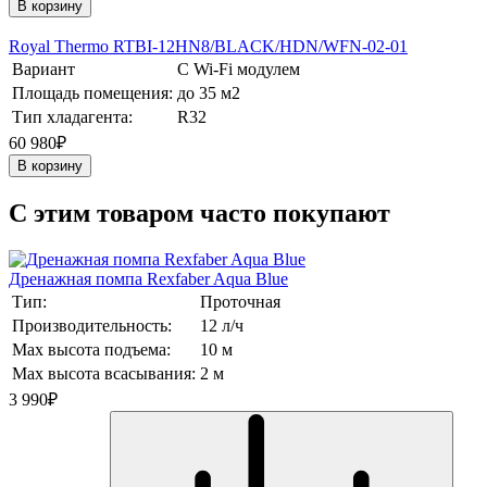
В корзину
Royal Thermo RTBI-12HN8/BLACK/HDN/WFN-02-01
Вариант
С Wi-Fi модулем
Площадь помещения:
до 35 м2
Тип хладагента:
R32
60 980₽
В корзину
C этим товаром часто покупают
Дренажная помпа Rexfaber Aqua Blue
Тип:
Проточная
Производительность:
12 л/ч
Max высота подъема:
10 м
Max высота всасывания:
2 м
3 990
₽