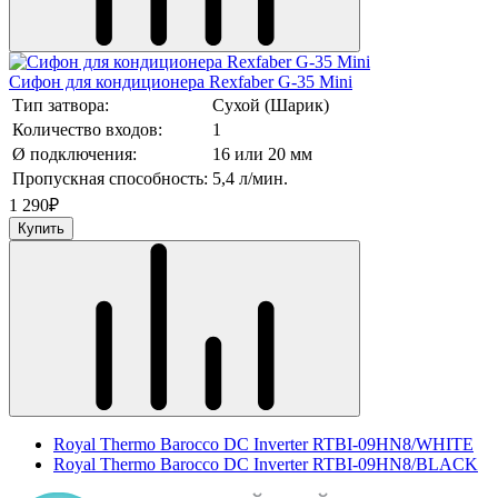
Сифон для кондиционера Rexfaber G-35 Mini
Тип затвора:
Сухой (Шарик)
Количество входов:
1
Ø подключения:
16 или 20 мм
Пропускная способность:
5,4 л/мин.
1 290
₽
Купить
Royal Thermo Barocco DC Inverter RTBI-09HN8/WHITE
Royal Thermo Barocco DC Inverter RTBI-09HN8/BLACK