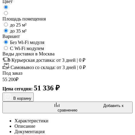
Цвет
Площадь помещения
до 25 м²
до 35 м²
Вариант
Без Wi-Fi модуля
С Wi-Fi модулем
Виды доставки в
Москва
Курьерская доставка:
от 3 дней
|
0
₽
Самовывоз со склада:
от 3 дней | 0 ₽
Под заказ
55 200
₽
51 336
₽
Цена сегодня:
В корзину
Добавить к
сравнению
Характеристики
Описание
Документация