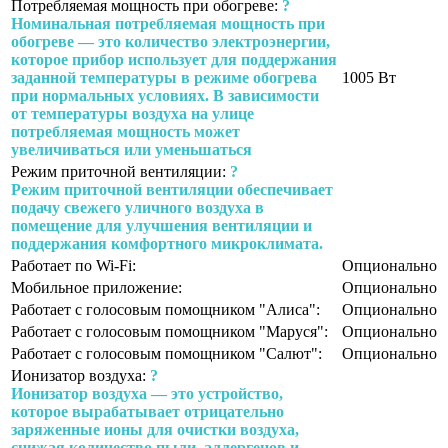
Потребляемая мощность при обогреве:
?
Номинальная потребляемая мощность при
обогреве — это количество электроэнергии,
которое прибор использует для поддержания
заданной температуры в режиме обогрева
1005 Вт
при нормальных условиях. В зависимости
от температуры воздуха на улице
потребляемая мощность может
увеличиваться или уменьшаться
Режим приточной вентиляции:
?
Режим приточной вентиляции обеспечивает
подачу свежего уличного воздуха в
помещение для улучшения вентиляции и
поддержания комфортного микроклимата.
Работает по Wi-Fi:
Опционально
Мобильное приложение:
Опционально
Работает с голосовым помощником "Алиса":
Опционально
Работает с голосовым помощником "Маруся":
Опционально
Работает с голосовым помощником "Салют":
Опционально
Ионизатор воздуха:
?
Ионизатор воздуха — это устройство,
которое вырабатывает отрицательно
заряженные ионы для очистки воздуха,
снижая количество пыли, аллергенов и