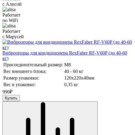
с Алисой
Работает
по WiFi
Работает
с Марусей
Виброопоры для кондиционера RexFaber RF-V60P (до 40-60
кг)
Присоединительный размер:
М8
Вес внешнего блока:
40 - 60 кг
Размер упаковки:
120х220х40мм
Вес в упаковке:
0,35 кг
990
₽
Купить