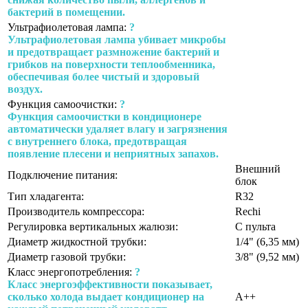
бактерий в помещении.
Ультрафиолетовая лампа:
?
Ультрафиолетовая лампа убивает микробы
и предотвращает размножение бактерий и
грибков на поверхности теплообменника,
обеспечивая более чистый и здоровый
воздух.
Функция самоочистки:
?
Функция самоочистки в кондиционере
автоматически удаляет влагу и загрязнения
с внутреннего блока, предотвращая
появление плесени и неприятных запахов.
Внешний
Подключение питания:
блок
Тип хладагента:
R32
Производитель компрессора:
Rechi
Регулировка вертикальных жалюзи:
С пульта
Диаметр жидкостной трубки:
1/4" (6,35 мм)
Диаметр газовой трубки:
3/8" (9,52 мм)
Класс энергопотребления:
?
Класс энергоэффективности показывает,
сколько холода выдает кондиционер на
A++