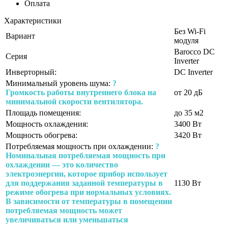
Оплата
Характеристики
Без Wi-Fi
Вариант
модуля
Barocco DC
Серия
Inverter
Инверторный:
DC Inverter
Минимальный уровень шума:
?
Громкость работы внутреннего блока на
от 20 дБ
минимальной скорости вентилятора.
Площадь помещения:
до 35 м2
Мощность охлаждения:
3400 Вт
Мощность обогрева:
3420 Вт
Потребляемая мощность при охлаждении:
?
Номинальная потребляемая мощность при
охлаждении — это количество
электроэнергии, которое прибор использует
для поддержания заданной температуры в
1130 Вт
режиме обогрева при нормальных условиях.
В зависимости от температуры в помещении
потребляемая мощность может
увеличиваться или уменьшаться