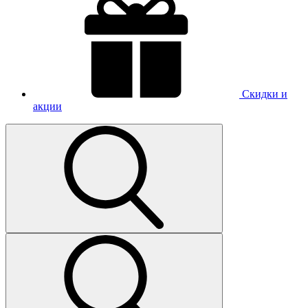
Скидки и
акции