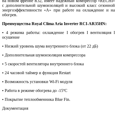
на новом фреоне R32, имеет надежный компрессор «RECHI»
с дополнительной шумоизоляцей и высокий класс сезонной
энергоэффективности «А» при работе на охлаждение и на
обогрев.
Преимущества Royal Clima Aria Inverter RCI-AR35HN:
• 4 режима работы: охлаждение I обогрев I вентиляция I
осушение
• Низкий уровень шума внутреннего блока (от 22 дБ)
• Дополнительная шумоизоляция компрессора
• 5 скоростей вентилятора внутреннего блока
• 24 часовой таймер и функция Restart
• Возможность установки Wi-Fi модуля
• Работа в режиме обогрева до -15ºС
• Покрытие теплообменника Blue Fin.
Документация