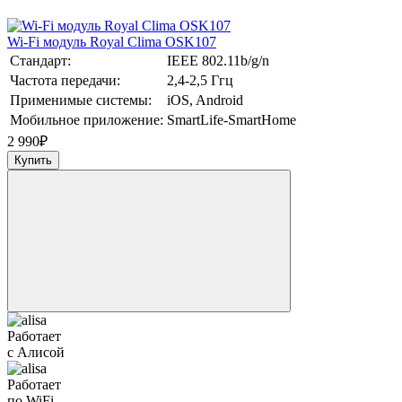
Wi-Fi модуль Royal Clima OSK107
Стандарт:
IEEE 802.11b/g/n
Частота передачи:
2,4-2,5 Ггц
Применимые системы:
iOS, Android
Мобильное приложение:
SmartLife-SmartHome
2 990
₽
Купить
Работает
с Алисой
Работает
по WiFi