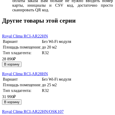
оплаты заказа Вам больше не нужно вводить номер
карты, инициалы и CSV код, достаточно просто
сканировать QR код.
Другие товары этой серии
Royal Clima RCI-AR22HN
Вариант
Без Wi-Fi модуля
Площадь помещения:
до 20 м2
Тип хладагента:
R32
28 890₽
В корзину
Royal Clima RCI-AR28HN
Вариант
Без Wi-Fi модуля
Площадь помещения:
до 25 м2
Тип хладагента:
R32
31 990₽
В корзину
Royal Clima RCI-AR22HN/OSK107