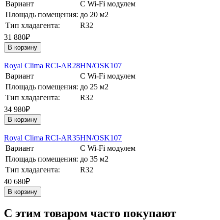
Вариант
С Wi-Fi модулем
Площадь помещения:
до 20 м2
Тип хладагента:
R32
31 880₽
В корзину
Royal Clima RCI-AR28HN/OSK107
Вариант
С Wi-Fi модулем
Площадь помещения:
до 25 м2
Тип хладагента:
R32
34 980₽
В корзину
Royal Clima RCI-AR35HN/OSK107
Вариант
С Wi-Fi модулем
Площадь помещения:
до 35 м2
Тип хладагента:
R32
40 680₽
В корзину
C этим товаром часто покупают