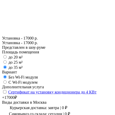
Установка - 17000 р.
Установка - 17000 р.
Представлен в шоу-руме
Площадь помещения
до 20 м²
до 25 м²
до 35 м²
Вариант
Без Wi-Fi модуля
С Wi-Fi модулем
Дополнительная услуга
Сертификат на установку кондиционера до 4 КВт
+17000₽
Виды доставки в
Москва
Курьерская доставка:
завтра
|
0
₽
Самовывоз со склада:
сегодня | 0 ₽