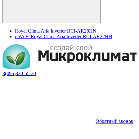
Royal Clima Aria Inverter RCI-AR28HN
c Wi-Fi Royal Clima Aria Inverter RCI-AR22HN
8(495)320-55-20
Обратный звонок