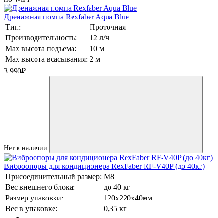
Дренажная помпа Rexfaber Aqua Blue
Тип:
Проточная
Производительность:
12 л/ч
Max высота подъема:
10 м
Max высота всасывания:
2 м
3 990
₽
Нет в наличии
Виброопоры для кондиционера RexFaber RF-V40P (до 40кг)
Присоединительный размер:
М8
Вес внешнего блока:
до 40 кг
Размер упаковки:
120х220х40мм
Вес в упаковке:
0,35 кг