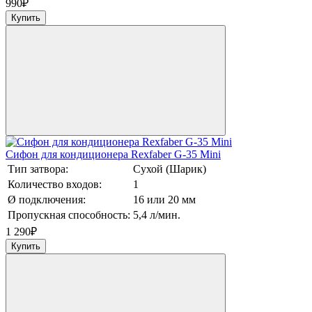
990
₽
Купить
Сифон для кондиционера Rexfaber G-35 Mini
Тип затвора:
Сухой (Шарик)
Количество входов:
1
Ø подключения:
16 или 20 мм
Пропускная способность:
5,4 л/мин.
1 290
₽
Купить