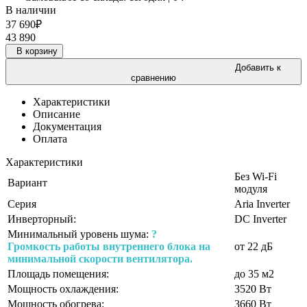
В наличии
37 690
₽
43 890
В корзину
Добавить к
сравнению
Характеристики
Описание
Документация
Оплата
Характеристики
Без Wi-Fi
Вариант
модуля
Серия
Aria Inverter
Инверторный:
DC Inverter
Минимальный уровень шума:
?
Громкость работы внутреннего блока на
от 22 дБ
минимальной скорости вентилятора.
Площадь помещения:
до 35 м2
Мощность охлаждения:
3520 Вт
Мощность обогрева:
3660 Вт