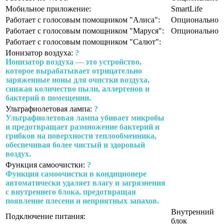
Мобильное приложение:
SmartLife
Работает с голосовым помощником "Алиса":
Опционально
Работает с голосовым помощником "Маруся":
Опционально
Работает с голосовым помощником "Салют":
Ионизатор воздуха:
?
Ионизатор воздуха — это устройство,
которое вырабатывает отрицательно
заряженные ионы для очистки воздуха,
снижая количество пыли, аллергенов и
бактерий в помещении.
Ультрафиолетовая лампа:
?
Ультрафиолетовая лампа убивает микробы
и предотвращает размножение бактерий и
грибков на поверхности теплообменника,
обеспечивая более чистый и здоровый
воздух.
Функция самоочистки:
?
Функция самоочистки в кондиционере
автоматически удаляет влагу и загрязнения
с внутреннего блока, предотвращая
появление плесени и неприятных запахов.
Внутренний
Подключение питания:
блок