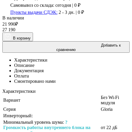
Самовывоз со склада:
сегодня | 0 ₽
Пункты выдачи СДЭК:
2 - 3 дн.
|
0
₽
В наличии
21 990
₽
27 190
В корзину
Добавить к
сравнению
Характеристики
Описание
Документация
Оплата
Смонтировано нами
Характеристики
Без Wi-Fi
Вариант
модуля
Серия
Gloria
Инверторный:
Минимальный уровень шума:
?
Громкость работы внутреннего блока на
от 22 дБ