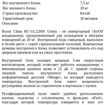
Вес внутреннего блока:
7,5 кг
Вес внешнего блока:
20 кг
Страна производства:
Китай
Гарантийный срок:
36 месяцев
Описание
Royal Clima RC-GL22HN Gloria - не инверторный On/Off
кондиционер, предназначенный для охлаждения и обогрева
помещений до 20 м². Внутренний блок глянцевый, выполнен
в белом цвете с серой горизонтальной полоской. Компактные
размеры внутреннего блока позволяют устанавливать его над
дверным проемом или на узких простенках.
Внутренний блок оснащен мощным 5-ми скоростным
вентилятором, который позволяет работать кондиционеру с
минимальным уровнем шума в 22 дБ. С правой стороны
лицевой панели внутреннего блока расположен
информативный дисплей «Mirage», на который выводится
температура. Внутренний блок имеет возможность
регулировки жалюзи по горизонтали и вертикали с пульта.
Русифицированный пульт имеет удобное расположение
кнопок, подсветку с отключением, и функцию «iFeel»,
благодаря которой температура измеряется в зоне его