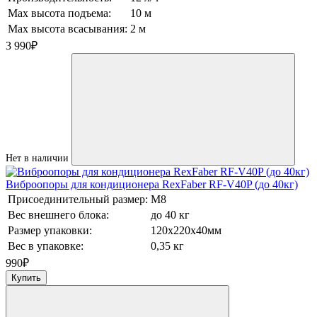
Max высота подъема:
10 м
Max высота всасывания:
2 м
3 990
₽
Нет в наличии
Виброопоры для кондиционера RexFaber RF-V40P (до 40кг)
Присоединительный размер:
М8
Вес внешнего блока:
до 40 кг
Размер упаковки:
120х220х40мм
Вес в упаковке:
0,35 кг
990
₽
Купить