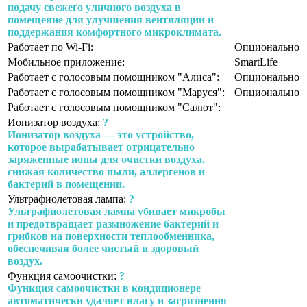
подачу свежего уличного воздуха в
помещение для улучшения вентиляции и
поддержания комфортного микроклимата.
Работает по Wi-Fi:
Опционально
Мобильное приложение:
SmartLife
Работает с голосовым помощником "Алиса":
Опционально
Работает с голосовым помощником "Маруся":
Опционально
Работает с голосовым помощником "Салют":
Ионизатор воздуха:
?
Ионизатор воздуха — это устройство,
которое вырабатывает отрицательно
заряженные ионы для очистки воздуха,
снижая количество пыли, аллергенов и
бактерий в помещении.
Ультрафиолетовая лампа:
?
Ультрафиолетовая лампа убивает микробы
и предотвращает размножение бактерий и
грибков на поверхности теплообменника,
обеспечивая более чистый и здоровый
воздух.
Функция самоочистки:
?
Функция самоочистки в кондиционере
автоматически удаляет влагу и загрязнения