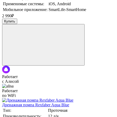
Применимые системы:
iOS, Android
Мобильное приложение:
SmartLife-SmartHome
2 990
₽
Купить
Работает
с Алисой
Работает
по WiFi
Дренажная помпа Rexfaber Aqua Blue
Тип:
Проточная
Производительность:
12 л/ч