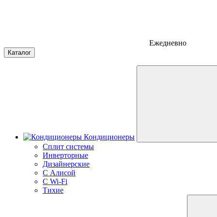
Ежедневно
Каталог
Кондиционеры
Сплит системы
Инверторные
Дизайнерские
С Алисой
C Wi-Fi
Тихие