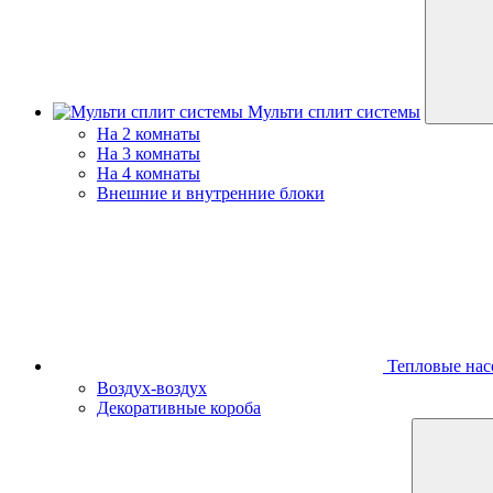
Мульти сплит системы
На 2 комнаты
На 3 комнаты
На 4 комнаты
Внешние и внутренние блоки
Тепловые нас
Воздух-воздух
Декоративные короба