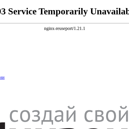
03 Service Temporarily Unavailab
nginx-reuseport/1.21.1
ии