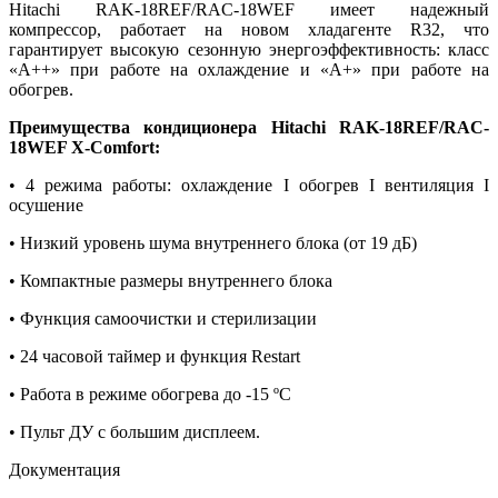
Hitachi RAK-18REF/RAC-18WEF имеет надежный
компрессор, работает на новом хладагенте R32, что
гарантирует высокую сезонную энергоэффективность: класс
«А++» при работе на охлаждение и «А+» при работе на
обогрев.
Преимущества кондиционера Hitachi RAK-18REF/RAC-
18WEF X-Сomfort:
• 4 режима работы: охлаждение I обогрев I вентиляция I
осушение
• Низкий уровень шума внутреннего блока (от 19 дБ)
• Компактные размеры внутреннего блока
• Функция самоочистки и стерилизации
• 24 часовой таймер и функция Restart
• Работа в режиме обогрева до -15 ºС
• Пульт ДУ с большим дисплеем.
Документация