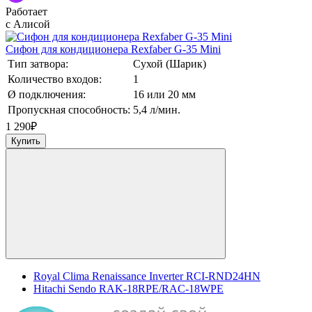
Работает
с Алисой
Сифон для кондиционера Rexfaber G-35 Mini
Тип затвора:
Сухой (Шарик)
Количество входов:
1
Ø подключения:
16 или 20 мм
Пропускная способность:
5,4 л/мин.
1 290
₽
Купить
Royal Clima Renaissance Inverter RCI-RND24HN
Hitachi Sendo RAK-18RPE/RAC-18WPE