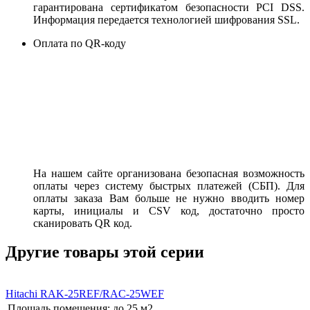
гарантирована сертификатом безопасности PCI DSS.
Информация передается технологией шифрования SSL.
Оплата по QR-коду
На нашем сайте организована безопасная возможность
оплаты через систему быстрых платежей (СБП). Для
оплаты заказа Вам больше не нужно вводить номер
карты, инициалы и CSV код, достаточно просто
сканировать QR код.
Другие товары этой серии
Hitachi RAK-25REF/RAC-25WEF
Площадь помещения:
до 25 м2