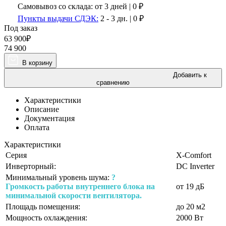
Самовывоз со склада:
от 3 дней | 0 ₽
Пункты выдачи СДЭК:
2 - 3 дн.
|
0
₽
Под заказ
63 900
₽
74 900
В корзину
Добавить к
сравнению
Характеристики
Описание
Документация
Оплата
Характеристики
Серия
X-Comfort
Инверторный:
DC Inverter
Минимальный уровень шума:
?
Громкость работы внутреннего блока на
от 19 дБ
минимальной скорости вентилятора.
Площадь помещения:
до 20 м2
Мощность охлаждения:
2000 Вт