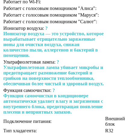
Работает по Wi-Fi:
Работает с голосовым помощником "Алиса":
Работает с голосовым помощником "Маруся":
Работает с голосовым помощником "Салют":
Ионизатор воздуха:
?
Ионизатор воздуха — это устройство, которое
вырабатывает отрицательно заряженные
ионы для очистки воздуха, снижая
количество пыли, аллергенов и бактерий в
помещении.
Ультрафиолетовая лампа:
?
Ультрафиолетовая лампа убивает микробы и
предотвращает размножение бактерий и
грибков на поверхности теплообменника,
обеспечивая более чистый и здоровый воздух.
Функция самоочистки:
?
Функция самоочистки в кондиционере
автоматически удаляет влагу и загрязнения с
внутреннего блока, предотвращая появление
плесени и неприятных запахов.
Внешний
Подключение питания:
блок
Тип хладагента:
R32