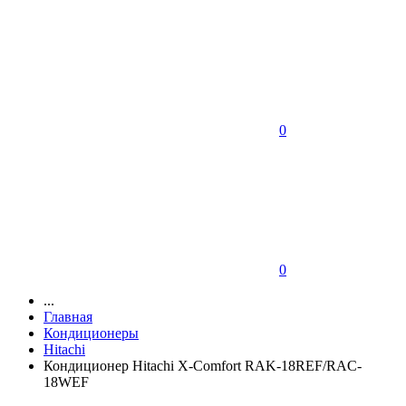
0
0
...
Главная
Кондиционеры
Hitachi
Кондиционер Hitachi X-Сomfort RAK-18REF/RAC-
18WEF