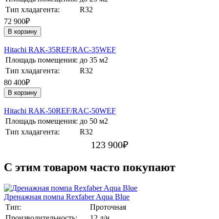
Тип хладагента:
R32
72 900₽
В корзину
Hitachi RAK-35REF/RAC-35WEF
Площадь помещения:
до 35 м2
Тип хладагента:
R32
80 400₽
В корзину
Hitachi RAK-50REF/RAC-50WEF
Площадь помещения:
до 50 м2
Тип хладагента:
R32
123 900
₽
C этим товаром часто покупают
Дренажная помпа Rexfaber Aqua Blue
Тип:
Проточная
Производительность:
12 л/ч