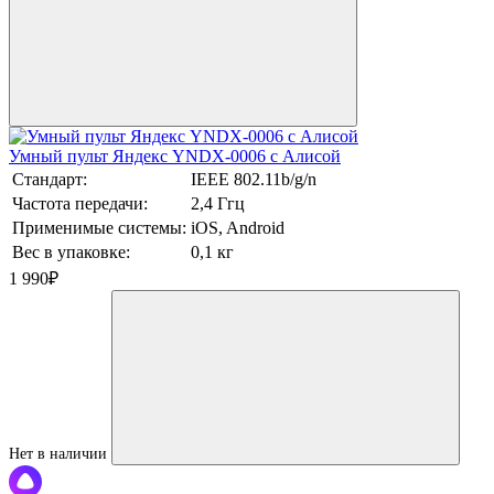
Умный пульт Яндекс YNDX-0006 с Алисой
Стандарт:
IEEE 802.11b/g/n
Частота передачи:
2,4 Ггц
Применимые системы:
iOS, Android
Вес в упаковке:
0,1 кг
1 990
₽
Нет в наличии