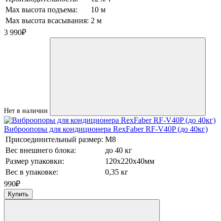
Max высота подъема:
10 м
Max высота всасывания:
2 м
3 990
₽
Нет в наличии
Виброопоры для кондиционера RexFaber RF-V40P (до 40кг)
Присоединительный размер:
М8
Вес внешнего блока:
до 40 кг
Размер упаковки:
120х220х40мм
Вес в упаковке:
0,35 кг
990
₽
Купить