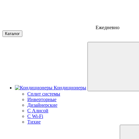
Ежедневно
Каталог
Кондиционеры
Сплит системы
Инверторные
Дизайнерские
С Алисой
C Wi-Fi
Тихие