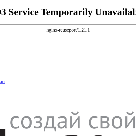
03 Service Temporarily Unavailab
nginx-reuseport/1.21.1
ии