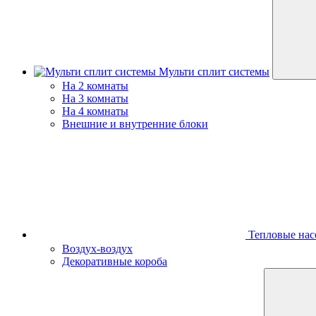
Мульти сплит системы
На 2 комнаты
На 3 комнаты
На 4 комнаты
Внешние и внутренние блоки
Тепловые нас
Воздух-воздух
Декоративные короба