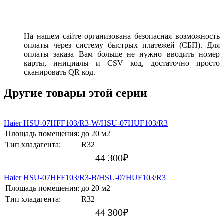
На нашем сайте организована безопасная возможность
оплаты через систему быстрых платежей (СБП). Для
оплаты заказа Вам больше не нужно вводить номер
карты, инициалы и CSV код, достаточно просто
сканировать QR код.
Другие товары этой серии
Haier HSU-07HFF103/R3-W/HSU-07HUF103/R3
Площадь помещения:
до 20 м2
Тип хладагента:
R32
44 300
₽
Haier HSU-07HFF103/R3-B/HSU-07HUF103/R3
Площадь помещения:
до 20 м2
Тип хладагента:
R32
44 300
₽