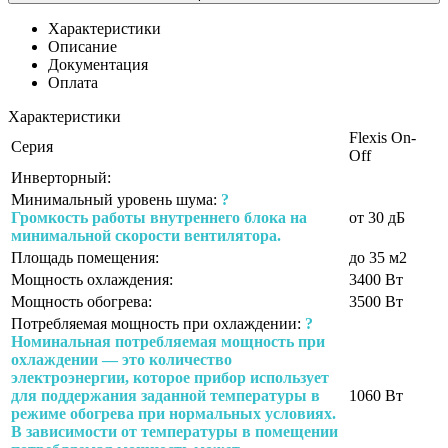
Характеристики
Описание
Документация
Оплата
Характеристики
Flexis On-
Серия
Off
Инверторный:
Минимальный уровень шума:
?
Громкость работы внутреннего блока на
от 30 дБ
минимальной скорости вентилятора.
Площадь помещения:
до 35 м2
Мощность охлаждения:
3400 Вт
Мощность обогрева:
3500 Вт
Потребляемая мощность при охлаждении:
?
Номинальная потребляемая мощность при
охлаждении — это количество
электроэнергии, которое прибор использует
для поддержания заданной температуры в
1060 Вт
режиме обогрева при нормальных условиях.
В зависимости от температуры в помещении