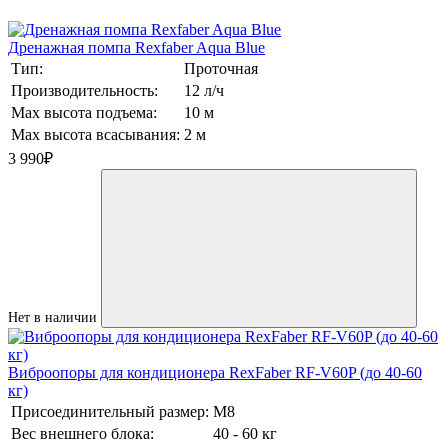
Дренажная помпа Rexfaber Aqua Blue
Тип:
Проточная
Производительность:
12 л/ч
Max высота подъема:
10 м
Max высота всасывания:
2 м
3 990
₽
Нет в наличии
Виброопоры для кондиционера RexFaber RF-V60P (до 40-60
кг)
Присоединительный размер:
М8
Вес внешнего блока:
40 - 60 кг