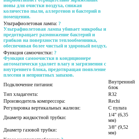
ионы для очистки воздуха, снижая
количество пыли, аллергенов и бактерий в
помещении.
Ультрафиолетовая лампа:
?
Ультрафиолетовая лампа убивает микробы и
предотвращает размножение бактерий и
грибков на поверхности теплообменника,
обеспечивая более чистый и здоровый воздух.
Функция самоочистки:
?
Функция самоочистки в кондиционере
автоматически удаляет влагу и загрязнения с
внутреннего блока, предотвращая появление
плесени и неприятных запахов.
Внутренний
Подключение питания:
блок
Тип хладагента:
R32
Производитель компрессора:
Rechi
Регулировка вертикальных жалюзи:
С пульта
1/4" (6,35
Диаметр жидкостной трубки:
мм)
3/8" (9,52
Диаметр газовой трубки:
мм)