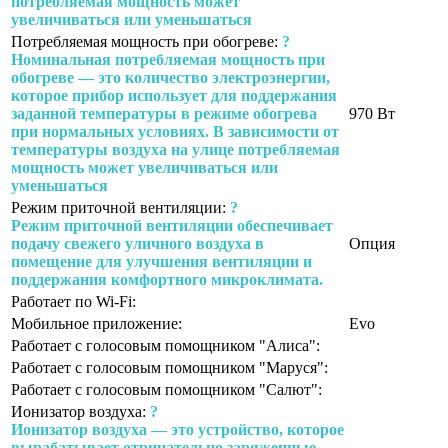
потребляемая мощность может
увеличиваться или уменьшаться
Потребляемая мощность при обогреве:
?
Номинальная потребляемая мощность при
обогреве — это количество электроэнергии,
которое прибор использует для поддержания
заданной температуры в режиме обогрева
970 Вт
при нормальных условиях. В зависимости от
температуры воздуха на улице потребляемая
мощность может увеличиваться или
уменьшаться
Режим приточной вентиляции:
?
Режим приточной вентиляции обеспечивает
подачу свежего уличного воздуха в
Опция
помещение для улучшения вентиляции и
поддержания комфортного микроклимата.
Работает по Wi-Fi:
Мобильное приложение:
Evo
Работает с голосовым помощником "Алиса":
Работает с голосовым помощником "Маруся":
Работает с голосовым помощником "Салют":
Ионизатор воздуха:
?
Ионизатор воздуха — это устройство, которое
вырабатывает отрицательно заряженные