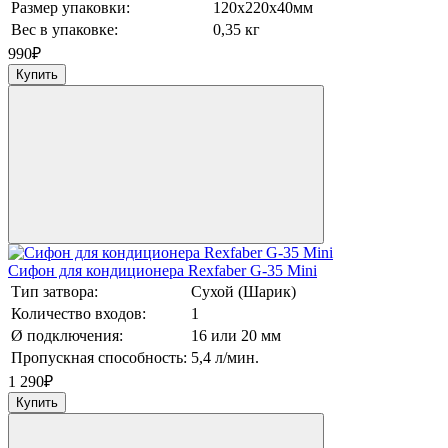
Размер упаковки:
120х220х40мм
Вес в упаковке:
0,35 кг
990
₽
Купить
Сифон для кондиционера Rexfaber G-35 Mini
Тип затвора:
Сухой (Шарик)
Количество входов:
1
Ø подключения:
16 или 20 мм
Пропускная способность:
5,4 л/мин.
1 290
₽
Купить