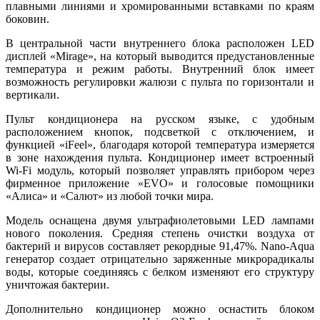
плавными линиями и хромированными вставками по краям
боковин.
В центральной части внутреннего блока расположен LED
дисплей «Mirage», на который выводится предустановленные
температура и режим работы. Внутренний блок имеет
возможность регулировки жалюзи с пульта по горизонтали и
вертикали.
Пульт кондиционера на русском языке, с удобным
расположением кнопок, подсветкой с отключением, и
функцией «iFeel», благодаря которой температура измеряется
в зоне нахождения пульта. Кондиционер имеет встроенный
Wi-Fi модуль, который позволяет управлять прибором через
фирменное приложение «EVO» и голосовые помощники
«Алиса» и «Салют» из любой точки мира.
Модель оснащена двумя ультрафиолетовыми LED лампами
нового поколения. Средняя степень очистки воздуха от
бактерий и вирусов составляет рекордные 91,47%. Nano-Aqua
генератор создает отрицательно заряженные микрорадикалы
воды, которые соединяясь с белком изменяют его структуру
уничтожая бактерии.
Дополнительно кондиционер можно оснастить блоком