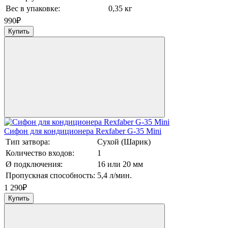
Вес в упаковке:
0,35 кг
990
₽
Купить
Сифон для кондиционера Rexfaber G-35 Mini
Тип затвора:
Сухой (Шарик)
Количество входов:
1
Ø подключения:
16 или 20 мм
Пропускная способность:
5,4 л/мин.
1 290
₽
Купить