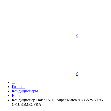
0
0
...
Главная
Кондиционеры
Haier
Кондиционер Haier JADE Super Match AS35S2SJ2FA-
G/1U35MECFRA