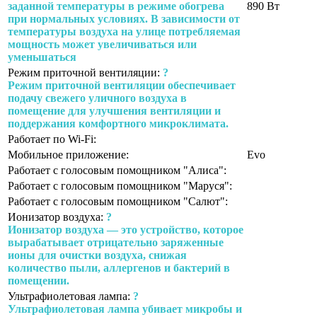
заданной температуры в режиме обогрева
890 Вт
при нормальных условиях. В зависимости от
температуры воздуха на улице потребляемая
мощность может увеличиваться или
уменьшаться
Режим приточной вентиляции:
?
Режим приточной вентиляции обеспечивает
подачу свежего уличного воздуха в
помещение для улучшения вентиляции и
поддержания комфортного микроклимата.
Работает по Wi-Fi:
Мобильное приложение:
Evo
Работает с голосовым помощником "Алиса":
Работает с голосовым помощником "Маруся":
Работает с голосовым помощником "Салют":
Ионизатор воздуха:
?
Ионизатор воздуха — это устройство, которое
вырабатывает отрицательно заряженные
ионы для очистки воздуха, снижая
количество пыли, аллергенов и бактерий в
помещении.
Ультрафиолетовая лампа:
?
Ультрафиолетовая лампа убивает микробы и