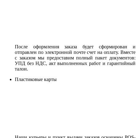
После оформления заказа будет сформирован и
отправлен по электронной почте счет на оплату. Вместе
с заказом мы предоставим полный пакет документов:
УПД без НДС, акт выполненных работ и гарантийный
талон.
Пластиковые карты
Наши курьеры и пункт выдачи заказов оснащены POS-