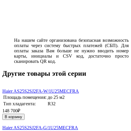
На нашем сайте организована безопасная возможность
оплаты через систему быстрых платежей (СБП). Для
оплаты заказа Вам больше не нужно вводить номер
карты, инициалы и CSV код, достаточно просто
сканировать QR код.
Другие товары этой серии
Haier AS25S2SJ2FA-W/1U25MECFRA
Площадь помещения:
до 25 м2
Тип хладагента:
R32
148 700₽
В корзину
Haier AS25S2SJ2FA-G/1U25MECFRA