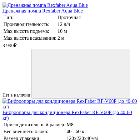
Дренажная помпа Rexfaber Aqua Blue
Тип:
Проточная
Производительность:
12 л/ч
Max высота подъема:
10 м
Max высота всасывания:
2 м
3 990
₽
Нет в наличии
Виброопоры для кондиционера RexFaber RF-V60P (до 40-60
кг)
Присоединительный размер:
М8
Вес внешнего блока:
40 - 60 кг
Размер упаковки:
120х220х40мм