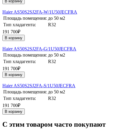
В корзину
Haier AS50S2SJ2FA-W/1U50JECFRA
Площадь помещения:
до 50 м2
Тип хладагента:
R32
191 700₽
В корзину
Haier AS50S2SJ2FA-G/1U50JECFRA
Площадь помещения:
до 50 м2
Тип хладагента:
R32
191 700₽
В корзину
Haier AS50S2SJ2FA-S/1U50JECFRA
Площадь помещения:
до 50 м2
Тип хладагента:
R32
191 700₽
В корзину
C этим товаром часто покупают