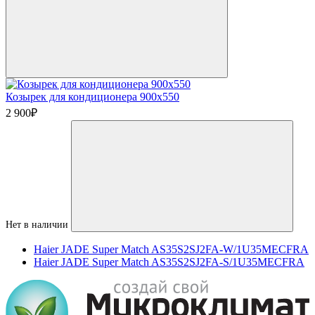
Козырек для кондиционера 900х550
2 900
₽
Нет в наличии
Haier JADE Super Match AS35S2SJ2FA-W/1U35MECFRA
Haier JADE Super Match AS35S2SJ2FA-S/1U35MECFRA