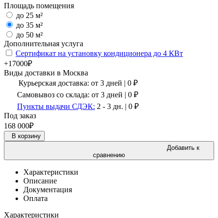
Площадь помещения
до 25 м²
до 35 м²
до 50 м²
Дополнительная услуга
Сертификат на установку кондиционера до 4 КВт
+17000₽
Виды доставки в
Москва
Курьерская доставка:
от 3 дней
|
0
₽
Самовывоз со склада:
от 3 дней | 0 ₽
Пункты выдачи СДЭК:
2 - 3 дн.
|
0
₽
Под заказ
168 000
₽
В корзину
Добавить к
сравнению
Характеристики
Описание
Документация
Оплата
Характеристики