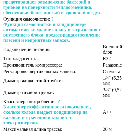
предотвращает размножение бактерий и
грибков на поверхности теплообменника,
обеспечивая более чистый и здоровый воздух.
Функция самоочистки:
?
Функция самоочистки в кондиционере
автоматически удаляет влагу и загрязнения с
внутреннего блока, предотвращая появление
плесени и неприятных запахов.
Внешний
Подключение питания:
блок
Тип хладагента:
R32
Производитель компрессора:
Panasonic
Регулировка вертикальных жалюзи:
С пульта
1/4" (6,35
Диаметр жидкостной трубки:
мм)
3/8" (9,52
Диаметр газовой трубки:
мм)
Класс энергопотребления:
?
Класс энергоэффективности показывает,
сколько холода выдает кондиционер на
A+++
каждый потраченный киловатт
электроэнергии.
Максимальная длина трассы:
20 м