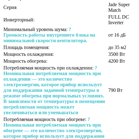
Jade Super
Серия
Match
FULL DC
Инверторный:
Inverter
Минимальный уровень шума:
?
Громкость работы внутреннего блока на
от 16 дБ
минимальной скорости вентилятора.
Площадь помещения:
до 35 м2
Мощность охлаждения:
3500 Вт
Мощность обогрева:
4200 Вт
Потребляемая мощность при охлаждении:
?
Номинальная потребляемая мощность при
охлаждении — это количество
электроэнергии, которое прибор использует
для поддержания заданной температуры в
790 Вт
режиме обогрева при нормальных условиях.
В зависимости от температуры в помещении
потребляемая мощность может
увеличиваться или уменьшаться
Потребляемая мощность при обогреве:
?
Номинальная потребляемая мощность при
обогреве — это количество электроэнергии,
которое прибор использует для поддержания