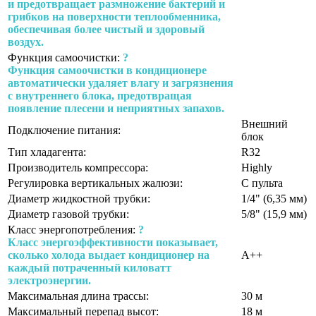
и предотвращает размножение бактерий и
грибков на поверхности теплообменника,
обеспечивая более чистый и здоровый
воздух.
Функция самоочистки:
?
Функция самоочистки в кондиционере
автоматически удаляет влагу и загрязнения
с внутреннего блока, предотвращая
появление плесени и неприятных запахов.
Внешний
Подключение питания:
блок
Тип хладагента:
R32
Производитель компрессора:
Highly
Регулировка вертикальных жалюзи:
С пульта
Диаметр жидкостной трубки:
1/4" (6,35 мм)
Диаметр газовой трубки:
5/8" (15,9 мм)
Класс энергопотребления:
?
Класс энергоэффективности показывает,
сколько холода выдает кондиционер на
A++
каждый потраченный киловатт
электроэнергии.
Максимальная длина трассы:
30 м
Максимальный перепад высот:
18 м