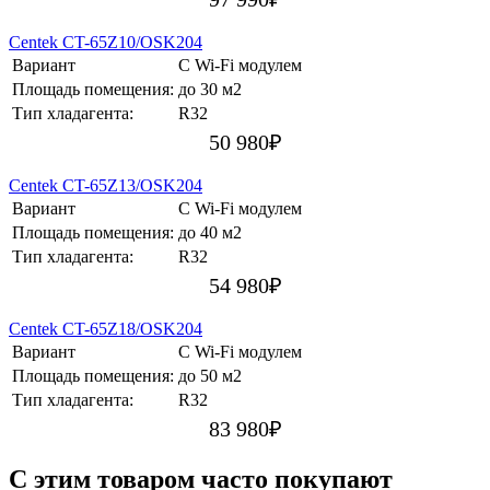
Centek CT-65Z10/OSK204
Вариант
С Wi-Fi модулем
Площадь помещения:
до 30 м2
Тип хладагента:
R32
50 980
₽
Centek CT-65Z13/OSK204
Вариант
С Wi-Fi модулем
Площадь помещения:
до 40 м2
Тип хладагента:
R32
54 980
₽
Centek CT-65Z18/OSK204
Вариант
С Wi-Fi модулем
Площадь помещения:
до 50 м2
Тип хладагента:
R32
83 980
₽
C этим товаром часто покупают