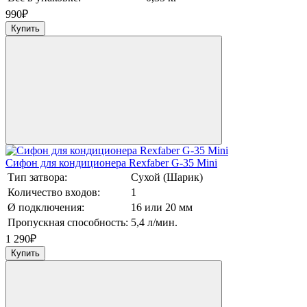
990
₽
Купить
Сифон для кондиционера Rexfaber G-35 Mini
Тип затвора:
Сухой (Шарик)
Количество входов:
1
Ø подключения:
16 или 20 мм
Пропускная способность:
5,4 л/мин.
1 290
₽
Купить