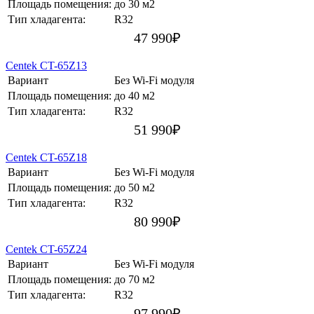
Площадь помещения:
до 30 м2
Тип хладагента:
R32
47 990
₽
Centek CT-65Z13
Вариант
Без Wi-Fi модуля
Площадь помещения:
до 40 м2
Тип хладагента:
R32
51 990
₽
Centek CT-65Z18
Вариант
Без Wi-Fi модуля
Площадь помещения:
до 50 м2
Тип хладагента:
R32
80 990
₽
Centek CT-65Z24
Вариант
Без Wi-Fi модуля
Площадь помещения:
до 70 м2
Тип хладагента:
R32
97 990
₽