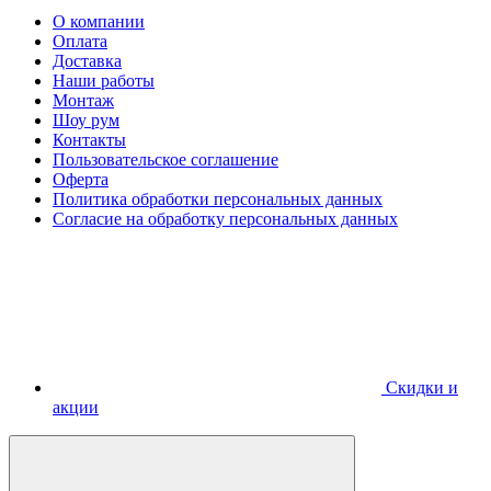
О компании
Оплата
Доставка
Наши работы
Монтаж
Шоу рум
Контакты
Пользовательское соглашение
Оферта
Политика обработки персональных данных
Согласие на обработку персональных данных
Скидки и
акции