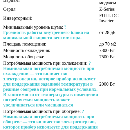
Вариант
модулем
Серия
Z-Series
FULL DC
Инверторный:
Inverter
Минимальный уровень шума:
?
Громкость работы внутреннего блока на
от 28 дБ
минимальной скорости вентилятора.
Площадь помещения:
до 70 м2
Мощность охлаждения:
7300 Вт
Мощность обогрева:
7500 Вт
Потребляемая мощность при охлаждении:
?
Номинальная потребляемая мощность при
охлаждении — это количество
электроэнергии, которое прибор использует
для поддержания заданной температуры в
2000 Вт
режиме обогрева при нормальных условиях.
В зависимости от температуры в помещении
потребляемая мощность может
увеличиваться или уменьшаться
Потребляемая мощность при обогреве:
?
Номинальная потребляемая мощность при
обогреве — это количество электроэнергии,
которое прибор использует для поддержания