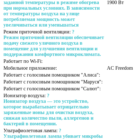
заданной температуры в режиме обогрева
1900 Вт
при нормальных условиях. В зависимости
от температуры воздуха на улице
потребляемая мощность может
увеличиваться или уменьшаться
Режим приточной вентиляции:
?
Режим приточной вентиляции обеспечивает
подачу свежего уличного воздуха в
помещение для улучшения вентиляции и
поддержания комфортного микроклимата.
Работает по Wi-Fi:
Мобильное приложение:
AC Freedom
Работает с голосовым помощником "Алиса":
Работает с голосовым помощником "Маруся":
Работает с голосовым помощником "Салют":
Ионизатор воздуха:
?
Ионизатор воздуха — это устройство,
которое вырабатывает отрицательно
заряженные ионы для очистки воздуха,
снижая количество пыли, аллергенов и
бактерий в помещении.
Ультрафиолетовая лампа:
?
Ультрафиолетовая лампа убивает микробы