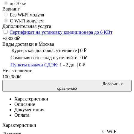
до 70 м²
Вариант
Без Wi-Fi модуля
С Wi-Fi модулем
Дополнительная услуга
Сертификат на установку кондиционера до 6 КВт
+23000₽
Виды доставки в
Москва
Курьерская доставка:
уточняйте
|
0
₽
Самовывоз со склада:
уточняйте | 0 ₽
Пункты выдачи СДЭК:
1 - 2 дн.
|
0
₽
Нет в наличии
100 980
₽
Добавить к
сравнению
Характеристики
Описание
Документация
Оплата
Характеристики
С Wi-Fi