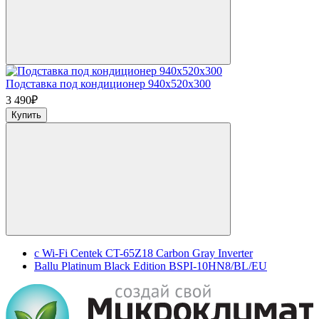
Подставка под кондиционер 940x520x300
3 490
₽
Купить
с Wi-Fi Centek CT-65Z18 Carbon Gray Inverter
Ballu Platinum Black Edition BSPI-10HN8/BL/EU