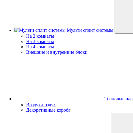
Мульти сплит системы
На 2 комнаты
На 3 комнаты
На 4 комнаты
Внешние и внутренние блоки
Тепловые нас
Воздух-воздух
Декоративные короба