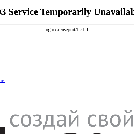
03 Service Temporarily Unavailab
nginx-reuseport/1.21.1
ии