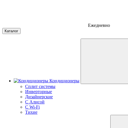
Ежедневно
Каталог
Кондиционеры
Сплит системы
Инверторные
Дизайнерские
С Алисой
C Wi-Fi
Тихие