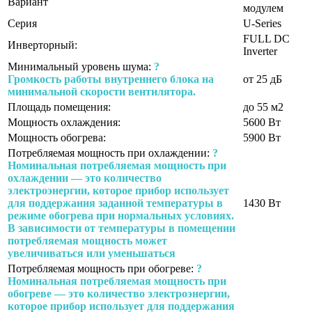
Вариант
модулем
Серия
U-Series
FULL DC
Инверторный:
Inverter
Минимальный уровень шума:
?
Громкость работы внутреннего блока на
от 25 дБ
минимальной скорости вентилятора.
Площадь помещения:
до 55 м2
Мощность охлаждения:
5600 Вт
Мощность обогрева:
5900 Вт
Потребляемая мощность при охлаждении:
?
Номинальная потребляемая мощность при
охлаждении — это количество
электроэнергии, которое прибор использует
для поддержания заданной температуры в
1430 Вт
режиме обогрева при нормальных условиях.
В зависимости от температуры в помещении
потребляемая мощность может
увеличиваться или уменьшаться
Потребляемая мощность при обогреве:
?
Номинальная потребляемая мощность при
обогреве — это количество электроэнергии,
которое прибор использует для поддержания