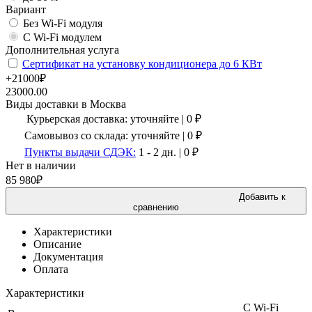
Вариант
Без Wi-Fi модуля
С Wi-Fi модулем
Дополнительная услуга
Сертификат на установку кондиционера до 6 КВт
+21000₽
23000.00
Виды доставки в
Москва
Курьерская доставка:
уточняйте
|
0
₽
Самовывоз со склада:
уточняйте | 0 ₽
Пункты выдачи СДЭК:
1 - 2 дн.
|
0
₽
Нет в наличии
85 980
₽
Добавить к
сравнению
Характеристики
Описание
Документация
Оплата
Характеристики
С Wi-Fi