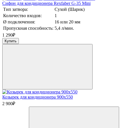
Сифон для кондиционера Rexfaber G-35 Mini
Тип затвора:
Сухой (Шарик)
Количество входов:
1
Ø подключения:
16 или 20 мм
Пропускная способность:
5,4 л/мин.
1 290
₽
Купить
Козырек для кондиционера 900х550
2 900
₽