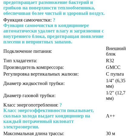
предотвращает размножение бактерий и
грибков на поверхности теплообменника,
обеспечивая более чистый и здоровый воздух.
Функция самоочистки:
?
Функция самоочистки в кондиционере
автоматически удаляет влагу и загрязнения с
внутреннего блока, предотвращая появление
плесени и неприятных запахов.
Внешний
Подключение питания:
блок
Тип хладагента:
R32
Производитель компрессора:
GMCC
Регулировка вертикальных жалюзи:
С пульта
1/4" (6,35
Диаметр жидкостной трубки:
мм)
1/2" (12,7
Диаметр газовой трубки:
мм)
Класс энергопотребления:
?
Класс энергоэффективности показывает,
сколько холода выдает кондиционер на
A++
каждый потраченный киловатт
электроэнергии.
Максимальная длина трассы:
30 м