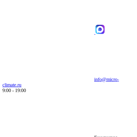
info@micro-
climate.ru
9:00 - 19:00