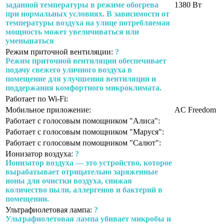
заданной температуры в режиме обогрева
1380 Вт
при нормальных условиях. В зависимости от
температуры воздуха на улице потребляемая
мощность может увеличиваться или
уменьшаться
Режим приточной вентиляции:
?
Режим приточной вентиляции обеспечивает
подачу свежего уличного воздуха в
помещение для улучшения вентиляции и
поддержания комфортного микроклимата.
Работает по Wi-Fi:
Мобильное приложение:
AC Freedom
Работает с голосовым помощником "Алиса":
Работает с голосовым помощником "Маруся":
Работает с голосовым помощником "Салют":
Ионизатор воздуха:
?
Ионизатор воздуха — это устройство, которое
вырабатывает отрицательно заряженные
ионы для очистки воздуха, снижая
количество пыли, аллергенов и бактерий в
помещении.
Ультрафиолетовая лампа:
?
Ультрафиолетовая лампа убивает микробы и