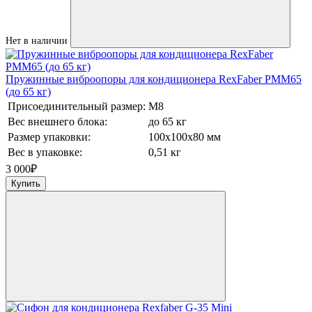
Нет в наличии
Пружинные виброопоры для кондиционера RexFaber PMM65
(до 65 кг)
Присоединительный размер:
М8
Вес внешнего блока:
до 65 кг
Размер упаковки:
100х100х80 мм
Вес в упаковке:
0,51 кг
3 000
₽
Купить