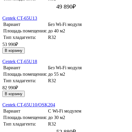
49 890
₽
Centek CT-65U13
Вариант
Без Wi-Fi модуля
Площадь помещения:
до 40 м2
Тип хладагента:
R32
53 990₽
В корзину
Centek CT-65U18
Вариант
Без Wi-Fi модуля
Площадь помещения:
до 55 м2
Тип хладагента:
R32
82 990₽
В корзину
Centek CT-65U10/OSK204
Вариант
С Wi-Fi модулем
Площадь помещения:
до 30 м2
Тип хладагента:
R32
52 880
₽