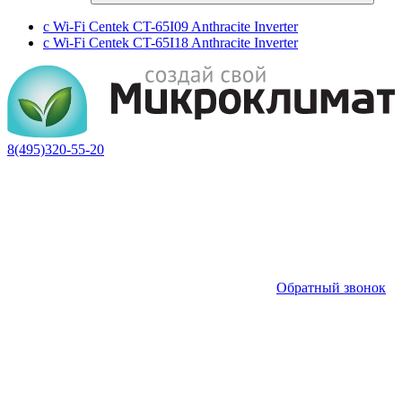
с Wi-Fi Centek CT-65I09 Anthracite Inverter
с Wi-Fi Centek CT-65I18 Anthracite Inverter
8(495)320-55-20
Обратный звонок