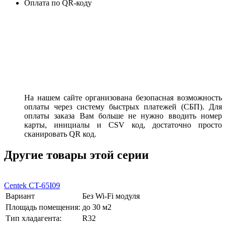
Оплата по QR-коду
На нашем сайте организована безопасная возможность
оплаты через систему быстрых платежей (СБП). Для
оплаты заказа Вам больше не нужно вводить номер
карты, инициалы и CSV код, достаточно просто
сканировать QR код.
Другие товары этой серии
Centek CT-65I09
Вариант
Без Wi-Fi модуля
Площадь помещения:
до 30 м2
Тип хладагента:
R32