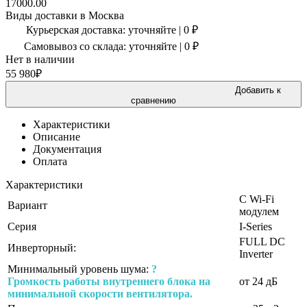
17000.00
Виды доставки в
Москва
Курьерская доставка:
уточняйте
|
0
₽
Самовывоз со склада:
уточняйте | 0 ₽
Нет в наличии
55 980
₽
Добавить к
сравнению
Характеристики
Описание
Документация
Оплата
Характеристики
С Wi-Fi
Вариант
модулем
Серия
I-Series
FULL DC
Инверторный:
Inverter
Минимальный уровень шума:
?
Громкость работы внутреннего блока на
от 24 дБ
минимальной скорости вентилятора.