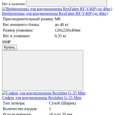
Нет в наличии
Виброопоры для кондиционера RexFaber RF-V40P (до 40кг)
Присоединительный размер:
М8
Вес внешнего блока:
до 40 кг
Размер упаковки:
120х220х40мм
Вес в упаковке:
0,35 кг
990
₽
Купить
Сифон для кондиционера Rexfaber G-35 Mini
Тип затвора:
Сухой (Шарик)
Количество входов:
1
Ø подключения:
16 или 20 мм