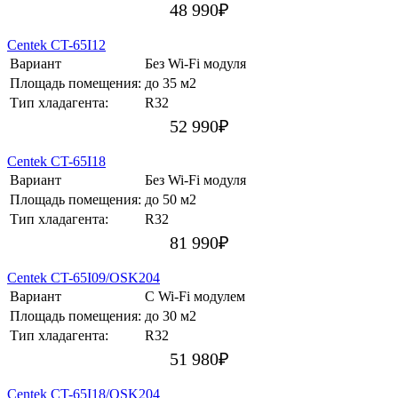
48 990
₽
Centek CT-65I12
Вариант
Без Wi-Fi модуля
Площадь помещения:
до 35 м2
Тип хладагента:
R32
52 990
₽
Centek CT-65I18
Вариант
Без Wi-Fi модуля
Площадь помещения:
до 50 м2
Тип хладагента:
R32
81 990
₽
Centek CT-65I09/OSK204
Вариант
С Wi-Fi модулем
Площадь помещения:
до 30 м2
Тип хладагента:
R32
51 980
₽
Centek CT-65I18/OSK204