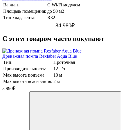
Вариант
С Wi-Fi модулем
Площадь помещения:
до 50 м2
Тип хладагента:
R32
84 980
₽
C этим товаром часто покупают
Дренажная помпа Rexfaber Aqua Blue
Тип:
Проточная
Производительность:
12 л/ч
Max высота подъема:
10 м
Max высота всасывания:
2 м
3 990
₽