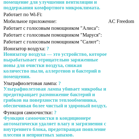
помещение для улучшения вентиляции и
поддержания комфортного микроклимата.
Работает по Wi-Fi:
Мобильное приложение:
AC Freedom
Работает с голосовым помощником "Алиса":
Работает с голосовым помощником "Маруся":
Работает с голосовым помощником "Салют":
Ионизатор воздуха:
?
Ионизатор воздуха — это устройство, которое
вырабатывает отрицательно заряженные
ионы для очистки воздуха, снижая
количество пыли, аллергенов и бактерий в
помещении.
Ультрафиолетовая лампа:
?
Ультрафиолетовая лампа убивает микробы и
предотвращает размножение бактерий и
грибков на поверхности теплообменника,
обеспечивая более чистый и здоровый воздух.
Функция самоочистки:
?
Функция самоочистки в кондиционере
автоматически удаляет влагу и загрязнения с
внутреннего блока, предотвращая появление
плесени и неприятных запахов.