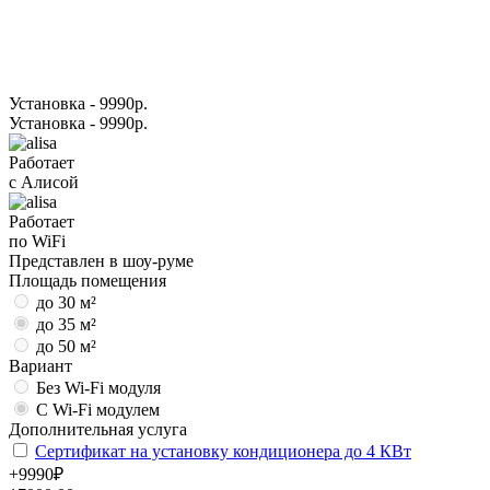
Установка - 9990р.
Установка - 9990р.
Работает
с Алисой
Работает
по WiFi
Представлен в шоу-руме
Площадь помещения
до 30 м²
до 35 м²
до 50 м²
Вариант
Без Wi-Fi модуля
С Wi-Fi модулем
Дополнительная услуга
Сертификат на установку кондиционера до 4 КВт
+9990₽