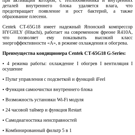
при активации которой, с теплообменника и внутренних
деталей внутреннего блока удаляется влага, что
предотвращает появление и рост бактерий, а также
образование плесени.
Centek CT-65G18 имеет надежный Японский компрессор
HYGHLY (Hitachi), работает на современном фреоне R410A,
что позволяет ему показывать высокий класс
энергоффективности «А», в режиме охлаждения и обогрева.
Преимущества кондиционера Centek CT-65G18 G-Series:
• 4 режима работы: охлаждение I обогрев I вентиляция I
осушение
• Пульт управления с подсветкой и функций iFeel
• Функция самоочистки внутреннего блока
• Возможность установки Wi-Fi модуля
• 24 часовой таймер и функция Restart
• Самодиагностика неисправностей
• Комбинированный фильтр 5 в 1