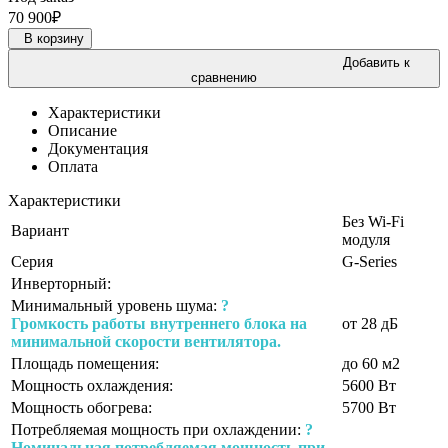
70 900
₽
В корзину
Добавить к
сравнению
Характеристики
Описание
Документация
Оплата
Характеристики
Без Wi-Fi
Вариант
модуля
Серия
G-Series
Инверторный:
Минимальный уровень шума:
?
Громкость работы внутреннего блока на
от 28 дБ
минимальной скорости вентилятора.
Площадь помещения:
до 60 м2
Мощность охлаждения:
5600 Вт
Мощность обогрева:
5700 Вт
Потребляемая мощность при охлаждении:
?
Номинальная потребляемая мощность при