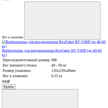
Нет в наличии
Виброопоры для кондиционера RexFaber RF-V60P (до 40-60
кг)
Присоединительный размер:
М8
Вес внешнего блока:
40 - 60 кг
Размер упаковки:
120х220х40мм
Вес в упаковке:
0,35 кг
990
₽
Купить