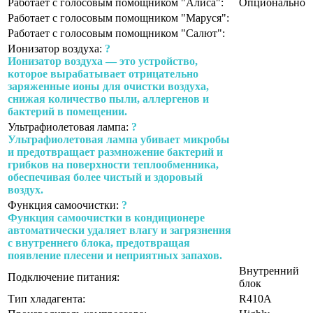
Работает с голосовым помощником "Алиса":
Опционально
Работает с голосовым помощником "Маруся":
Работает с голосовым помощником "Салют":
Ионизатор воздуха:
?
Ионизатор воздуха — это устройство,
которое вырабатывает отрицательно
заряженные ионы для очистки воздуха,
снижая количество пыли, аллергенов и
бактерий в помещении.
Ультрафиолетовая лампа:
?
Ультрафиолетовая лампа убивает микробы
и предотвращает размножение бактерий и
грибков на поверхности теплообменника,
обеспечивая более чистый и здоровый
воздух.
Функция самоочистки:
?
Функция самоочистки в кондиционере
автоматически удаляет влагу и загрязнения
с внутреннего блока, предотвращая
появление плесени и неприятных запахов.
Внутренний
Подключение питания:
блок
Тип хладагента:
R410A