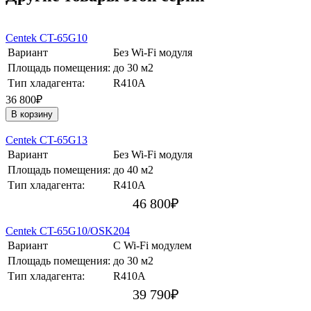
Centek CT-65G10
Вариант
Без Wi-Fi модуля
Площадь помещения:
до 30 м2
Тип хладагента:
R410A
36 800₽
В корзину
Centek CT-65G13
Вариант
Без Wi-Fi модуля
Площадь помещения:
до 40 м2
Тип хладагента:
R410A
46 800
₽
Centek CT-65G10/OSK204
Вариант
С Wi-Fi модулем
Площадь помещения:
до 30 м2
Тип хладагента:
R410A
39 790
₽