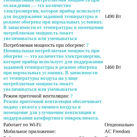
охлаждении — это количество
электроэнергии, которое прибор использует
для поддержания заданной температуры в
1490 Вт
режиме обогрева при нормальных условиях.
В зависимости от температуры в помещении
потребляемая мощность может
увеличиваться или уменьшаться
Потребляемая мощность при обогреве:
?
Номинальная потребляемая мощность при
обогреве — это количество электроэнергии,
которое прибор использует для поддержания
заданной температуры в режиме обогрева
1460 Вт
при нормальных условиях. В зависимости
от температуры воздуха на улице
потребляемая мощность может
увеличиваться или уменьшаться
Режим приточной вентиляции:
?
Режим приточной вентиляции обеспечивает
подачу свежего уличного воздуха в
помещение для улучшения вентиляции и
поддержания комфортного микроклимата.
Работает по Wi-Fi:
Опционально
Мобильное приложение:
AC Freedom