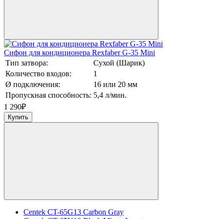
Сифон для кондиционера Rexfaber G-35 Mini
Тип затвора:
Сухой (Шарик)
Количество входов:
1
Ø подключения:
16 или 20 мм
Пропускная способность:
5,4 л/мин.
1 290
₽
Купить
Centek CT-65G13 Carbon Gray