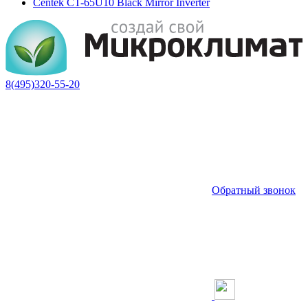
Centek CT-65U10 Black Mirror Inverter
8(495)320-55-20
Обратный звонок