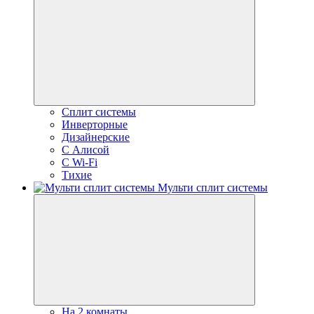
Сплит системы
Инверторные
Дизайнерские
С Алисой
C Wi-Fi
Тихие
Мульти сплит системы
На 2 комнаты