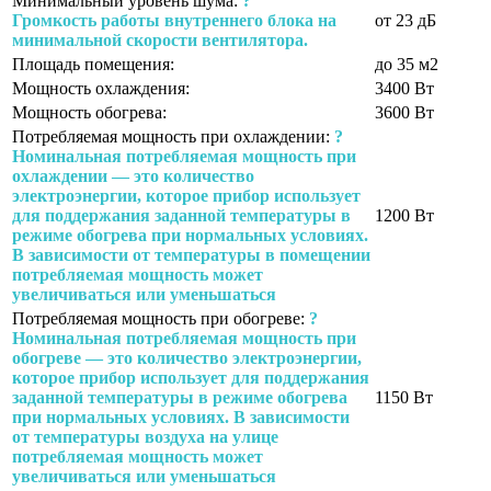
Минимальный уровень шума:
?
Громкость работы внутреннего блока на
от 23 дБ
минимальной скорости вентилятора.
Площадь помещения:
до 35 м2
Мощность охлаждения:
3400 Вт
Мощность обогрева:
3600 Вт
Потребляемая мощность при охлаждении:
?
Номинальная потребляемая мощность при
охлаждении — это количество
электроэнергии, которое прибор использует
для поддержания заданной температуры в
1200 Вт
режиме обогрева при нормальных условиях.
В зависимости от температуры в помещении
потребляемая мощность может
увеличиваться или уменьшаться
Потребляемая мощность при обогреве:
?
Номинальная потребляемая мощность при
обогреве — это количество электроэнергии,
которое прибор использует для поддержания
заданной температуры в режиме обогрева
1150 Вт
при нормальных условиях. В зависимости
от температуры воздуха на улице
потребляемая мощность может
увеличиваться или уменьшаться