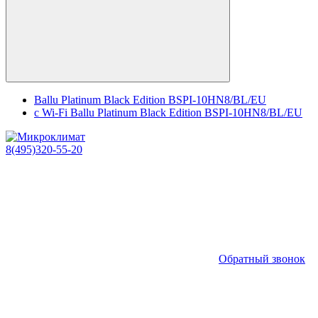
Ballu Platinum Black Edition BSPI-10HN8/BL/EU
с Wi-Fi Ballu Platinum Black Edition BSPI-10HN8/BL/EU
8(495)320-55-20
Обратный звонок