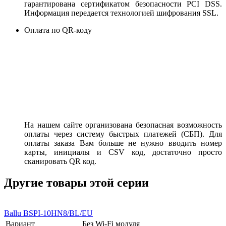
гарантирована сертификатом безопасности PCI DSS.
Информация передается технологией шифрования SSL.
Оплата по QR-коду
На нашем сайте организована безопасная возможность
оплаты через систему быстрых платежей (СБП). Для
оплаты заказа Вам больше не нужно вводить номер
карты, инициалы и CSV код, достаточно просто
сканировать QR код.
Другие товары этой серии
Ballu BSPI-10HN8/BL/EU
Вариант
Без Wi-Fi модуля