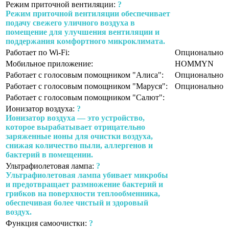
Режим приточной вентиляции:
?
Режим приточной вентиляции обеспечивает
подачу свежего уличного воздуха в
помещение для улучшения вентиляции и
поддержания комфортного микроклимата.
Работает по Wi-Fi:
Опционально
Мобильное приложение:
HOMMYN
Работает с голосовым помощником "Алиса":
Опционально
Работает с голосовым помощником "Маруся":
Опционально
Работает с голосовым помощником "Салют":
Ионизатор воздуха:
?
Ионизатор воздуха — это устройство,
которое вырабатывает отрицательно
заряженные ионы для очистки воздуха,
снижая количество пыли, аллергенов и
бактерий в помещении.
Ультрафиолетовая лампа:
?
Ультрафиолетовая лампа убивает микробы
и предотвращает размножение бактерий и
грибков на поверхности теплообменника,
обеспечивая более чистый и здоровый
воздух.
Функция самоочистки:
?