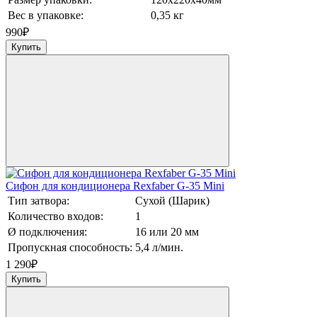
Вес в упаковке:
0,35 кг
990
₽
Купить
Сифон для кондиционера Rexfaber G-35 Mini
Тип затвора:
Сухой (Шарик)
Количество входов:
1
Ø подключения:
16 или 20 мм
Пропускная способность:
5,4 л/мин.
1 290
₽
Купить