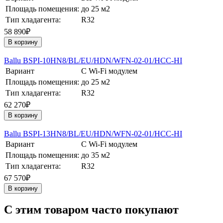
Площадь помещения:
до 25 м2
Тип хладагента:
R32
58 890₽
В корзину
Ballu BSPI-10HN8/BL/EU/HDN/WFN-02-01/HCC-HI
Вариант
С Wi-Fi модулем
Площадь помещения:
до 25 м2
Тип хладагента:
R32
62 270₽
В корзину
Ballu BSPI-13HN8/BL/EU/HDN/WFN-02-01/HCC-HI
Вариант
С Wi-Fi модулем
Площадь помещения:
до 35 м2
Тип хладагента:
R32
67 570₽
В корзину
C этим товаром часто покупают