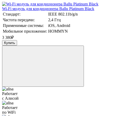
Wi-Fi модуль для кондиционера Ballu Platinum Black
Стандарт:
IEEE 802.11b/g/n
Частота передачи:
2,4 Ггц
Применимые системы:
iOS, Android
Мобильное приложение:
HOMMYN
3 380
₽
Купить
Работает
с Алисой
Работает
по WiFi