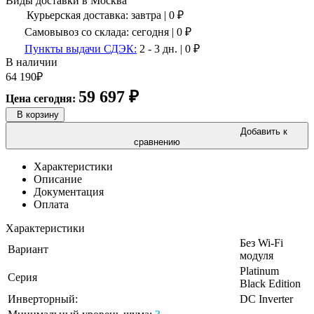
Виды доставки в
Москва
Курьерская доставка:
завтра
|
0
₽
Самовывоз со склада:
сегодня | 0 ₽
Пункты выдачи СДЭК:
2 - 3 дн.
|
0
₽
В наличии
64 190
₽
59 697
₽
Цена сегодня:
В корзину
Добавить к
сравнению
Характеристики
Описание
Документация
Оплата
Характеристики
Без Wi-Fi
Вариант
модуля
Platinum
Серия
Black Edition
Инверторный:
DC Inverter