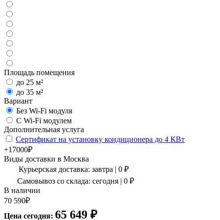
Площадь помещения
до 25 м²
до 35 м²
Вариант
Без Wi-Fi модуля
С Wi-Fi модулем
Дополнительная услуга
Сертификат на установку кондиционера до 4 КВт
+17000₽
Виды доставки в
Москва
Курьерская доставка:
завтра
|
0
₽
Самовывоз со склада:
сегодня | 0 ₽
В наличии
70 590
₽
65 649
₽
Цена сегодня: