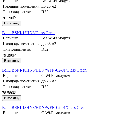
Вариант
Без Wi-Fi модуля
Площадь помещения:
до 25 м2
Тип хладагента:
R32
76 190₽
В корзину
Ballu BSNI-13HN8/Glass Green
Вариант
Без Wi-Fi модуля
Площадь помещения:
до 35 м2
Тип хладагента:
R32
79 390₽
В корзину
Ballu BSNI-10HN8/HDN/WFN-02-01/Glass Green
Вариант
С Wi-Fi модулем
Площадь помещения:
до 25 м2
Тип хладагента:
R32
78 580₽
В корзину
Ballu BSNI-13HN8/HDN/WFN-02-01/Glass Green
Вариант
С Wi-Fi модулем