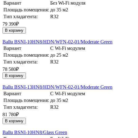
Вариант
Без Wi-Fi модуля
Площадь помещения:
до 35 м2
Тип хладагента:
R32
79 390₽
В корзину
Ballu BSNI-10HN8/HDN/WFN-02-01/Moderate Green
Вариант
С Wi-Fi модулем
Площадь помещения:
до 25 м2
Тип хладагента:
R32
78 580₽
В корзину
Ballu BSNI-13HN8/HDN/WFN-02-01/Moderate Green
Вариант
С Wi-Fi модулем
Площадь помещения:
до 35 м2
Тип хладагента:
R32
81 780₽
В корзину
Ballu BSNI-10HN8/Glass Green