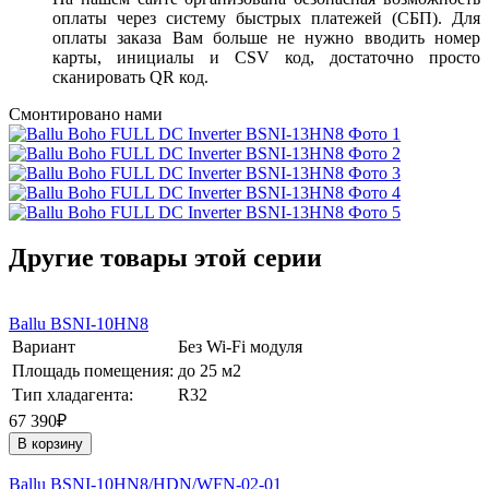
оплаты через систему быстрых платежей (СБП). Для
оплаты заказа Вам больше не нужно вводить номер
карты, инициалы и CSV код, достаточно просто
сканировать QR код.
Смонтировано нами
Другие товары этой серии
Ballu BSNI-10HN8
Вариант
Без Wi-Fi модуля
Площадь помещения:
до 25 м2
Тип хладагента:
R32
67 390₽
В корзину
Ballu BSNI-10HN8/HDN/WFN-02-01