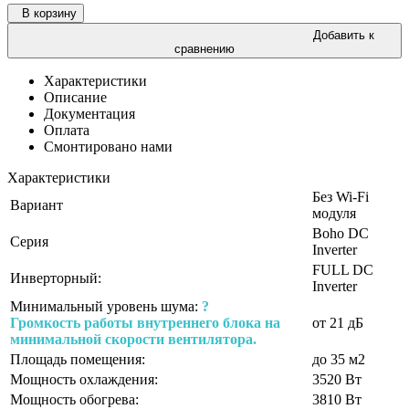
В корзину
Добавить к
сравнению
Характеристики
Описание
Документация
Оплата
Смонтировано нами
Характеристики
Без Wi-Fi
Вариант
модуля
Boho DC
Серия
Inverter
FULL DC
Инверторный:
Inverter
Минимальный уровень шума:
?
Громкость работы внутреннего блока на
от 21 дБ
минимальной скорости вентилятора.
Площадь помещения:
до 35 м2
Мощность охлаждения:
3520 Вт
Мощность обогрева:
3810 Вт