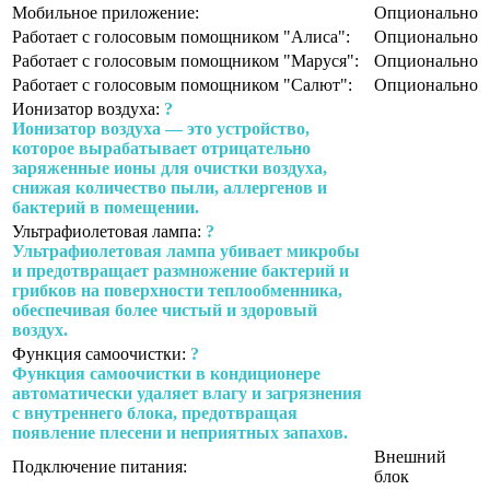
Мобильное приложение:
Опционально
Работает с голосовым помощником "Алиса":
Опционально
Работает с голосовым помощником "Маруся":
Опционально
Работает с голосовым помощником "Салют":
Опционально
Ионизатор воздуха:
?
Ионизатор воздуха — это устройство,
которое вырабатывает отрицательно
заряженные ионы для очистки воздуха,
снижая количество пыли, аллергенов и
бактерий в помещении.
Ультрафиолетовая лампа:
?
Ультрафиолетовая лампа убивает микробы
и предотвращает размножение бактерий и
грибков на поверхности теплообменника,
обеспечивая более чистый и здоровый
воздух.
Функция самоочистки:
?
Функция самоочистки в кондиционере
автоматически удаляет влагу и загрязнения
с внутреннего блока, предотвращая
появление плесени и неприятных запахов.
Внешний
Подключение питания:
блок