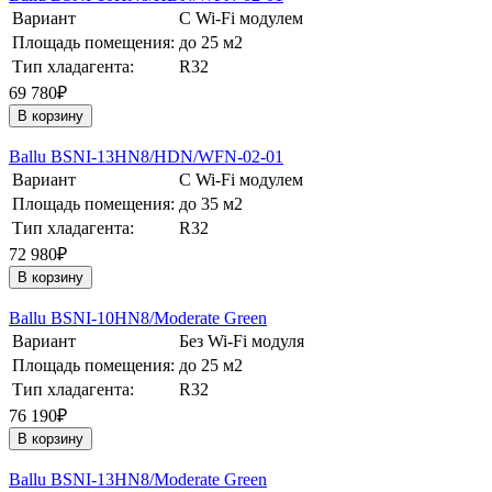
Вариант
С Wi-Fi модулем
Площадь помещения:
до 25 м2
Тип хладагента:
R32
69 780₽
В корзину
Ballu BSNI-13HN8/HDN/WFN-02-01
Вариант
С Wi-Fi модулем
Площадь помещения:
до 35 м2
Тип хладагента:
R32
72 980₽
В корзину
Ballu BSNI-10HN8/Moderate Green
Вариант
Без Wi-Fi модуля
Площадь помещения:
до 25 м2
Тип хладагента:
R32
76 190₽
В корзину
Ballu BSNI-13HN8/Moderate Green