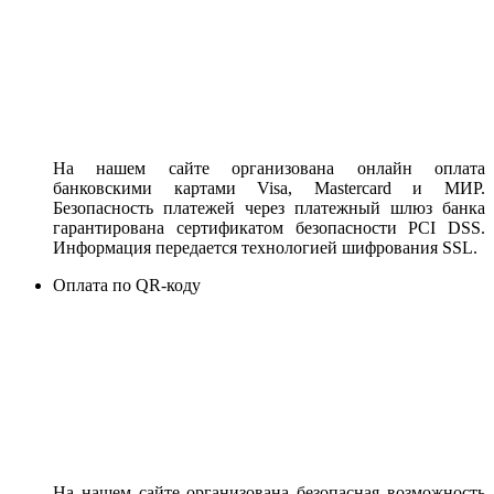
На нашем сайте организована онлайн оплата
банковскими картами Visa, Mastercard и МИР.
Безопасность платежей через платежный шлюз банка
гарантирована сертификатом безопасности PCI DSS.
Информация передается технологией шифрования SSL.
Оплата по QR-коду
На нашем сайте организована безопасная возможность