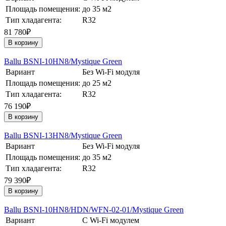
Площадь помещения:
до 35 м2
Тип хладагента:
R32
81 780₽
В корзину
Ballu BSNI-10HN8/Mystique Green
Вариант
Без Wi-Fi модуля
Площадь помещения:
до 25 м2
Тип хладагента:
R32
76 190₽
В корзину
Ballu BSNI-13HN8/Mystique Green
Вариант
Без Wi-Fi модуля
Площадь помещения:
до 35 м2
Тип хладагента:
R32
79 390₽
В корзину
Ballu BSNI-10HN8/HDN/WFN-02-01/Mystique Green
Вариант
С Wi-Fi модулем