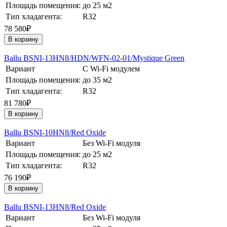
Площадь помещения:
до 25 м2
Тип хладагента:
R32
78 580₽
В корзину
Ballu BSNI-13HN8/HDN/WFN-02-01/Mystique Green
Вариант
С Wi-Fi модулем
Площадь помещения:
до 35 м2
Тип хладагента:
R32
81 780₽
В корзину
Ballu BSNI-10HN8/Red Oxide
Вариант
Без Wi-Fi модуля
Площадь помещения:
до 25 м2
Тип хладагента:
R32
76 190₽
В корзину
Ballu BSNI-13HN8/Red Oxide
Вариант
Без Wi-Fi модуля