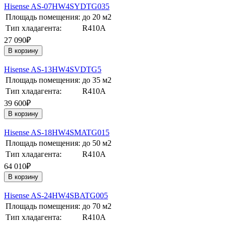
Hisense AS-07HW4SYDTG035
Площадь помещения:
до 20 м2
Тип хладагента:
R410A
27 090₽
В корзину
Hisense AS-13HW4SVDTG5
Площадь помещения:
до 35 м2
Тип хладагента:
R410A
39 600₽
В корзину
Hisense AS-18HW4SMATG015
Площадь помещения:
до 50 м2
Тип хладагента:
R410A
64 010₽
В корзину
Hisense AS-24HW4SBATG005
Площадь помещения:
до 70 м2
Тип хладагента:
R410A