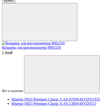
Купить
Козырек для кондиционера 900х550
2 900
₽
Нет в наличии
Hisense NEO Premium Classic A AS-07HW4SYDTG035
Hisense NEO Premium Classic A AS-13HW4SVDTG5