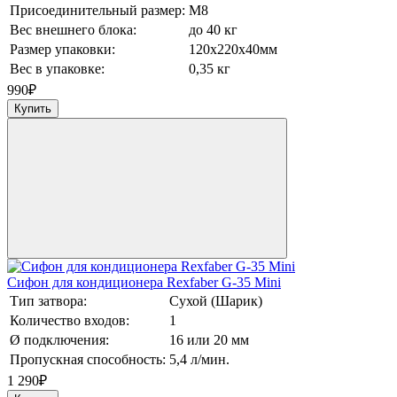
Присоединительный размер:
М8
Вес внешнего блока:
до 40 кг
Размер упаковки:
120х220х40мм
Вес в упаковке:
0,35 кг
990
₽
Купить
Сифон для кондиционера Rexfaber G-35 Mini
Тип затвора:
Сухой (Шарик)
Количество входов:
1
Ø подключения:
16 или 20 мм
Пропускная способность:
5,4 л/мин.
1 290
₽