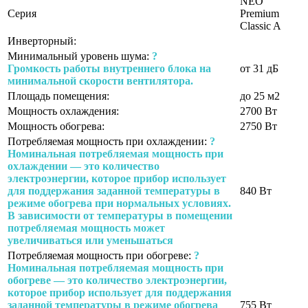
NEO
Серия
Premium
Classic A
Инверторный:
Минимальный уровень шума:
?
Громкость работы внутреннего блока на
от 31 дБ
минимальной скорости вентилятора.
Площадь помещения:
до 25 м2
Мощность охлаждения:
2700 Вт
Мощность обогрева:
2750 Вт
Потребляемая мощность при охлаждении:
?
Номинальная потребляемая мощность при
охлаждении — это количество
электроэнергии, которое прибор использует
для поддержания заданной температуры в
840 Вт
режиме обогрева при нормальных условиях.
В зависимости от температуры в помещении
потребляемая мощность может
увеличиваться или уменьшаться
Потребляемая мощность при обогреве:
?
Номинальная потребляемая мощность при
обогреве — это количество электроэнергии,
которое прибор использует для поддержания
заданной температуры в режиме обогрева
755 Вт