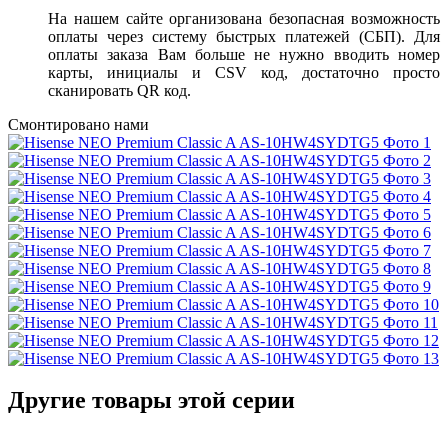
На нашем сайте организована безопасная возможность
оплаты через систему быстрых платежей (СБП). Для
оплаты заказа Вам больше не нужно вводить номер
карты, инициалы и CSV код, достаточно просто
сканировать QR код.
Смонтировано нами
Другие товары этой серии