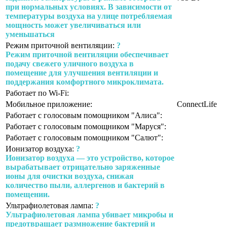
при нормальных условиях. В зависимости от
температуры воздуха на улице потребляемая
мощность может увеличиваться или
уменьшаться
Режим приточной вентиляции:
?
Режим приточной вентиляции обеспечивает
подачу свежего уличного воздуха в
помещение для улучшения вентиляции и
поддержания комфортного микроклимата.
Работает по Wi-Fi:
Мобильное приложение:
ConnectLife
Работает с голосовым помощником "Алиса":
Работает с голосовым помощником "Маруся":
Работает с голосовым помощником "Салют":
Ионизатор воздуха:
?
Ионизатор воздуха — это устройство, которое
вырабатывает отрицательно заряженные
ионы для очистки воздуха, снижая
количество пыли, аллергенов и бактерий в
помещении.
Ультрафиолетовая лампа:
?
Ультрафиолетовая лампа убивает микробы и
предотвращает размножение бактерий и