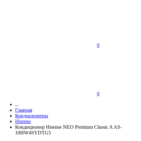
0
0
...
Главная
Кондиционеры
Hisense
Кондиционер Hisense NEO Premium Classic A AS-
10HW4SYDTG5