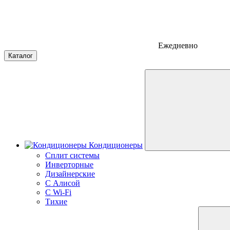
Ежедневно
Каталог
Кондиционеры
Сплит системы
Инверторные
Дизайнерские
С Алисой
C Wi-Fi
Тихие