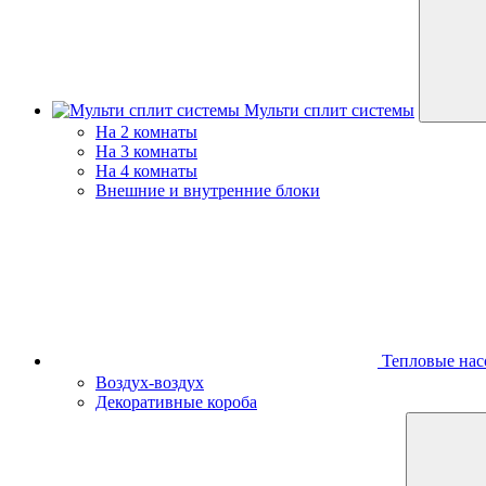
Мульти сплит системы
На 2 комнаты
На 3 комнаты
На 4 комнаты
Внешние и внутренние блоки
Тепловые нас
Воздух-воздух
Декоративные короба