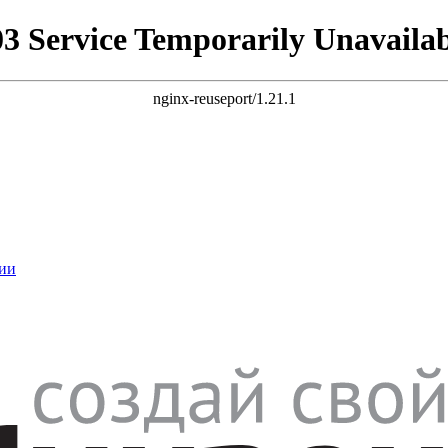
03 Service Temporarily Unavailab
nginx-reuseport/1.21.1
ии