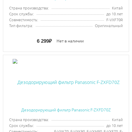
Страна производства:
Китай
Срок службы:
до 10 лет
Совместимость:
F-VXF70R
Тип фильтра:
Оригинальный
6 299
₽
Нет в наличии
Дезодорирующий фильтр Panasonic F-ZXFD70Z
Страна производства:
Китай
Срок службы:
до 10 лет
Совместимость:
F-VXK70, F-VXK90, F-VXM80, F-VXF70, F-