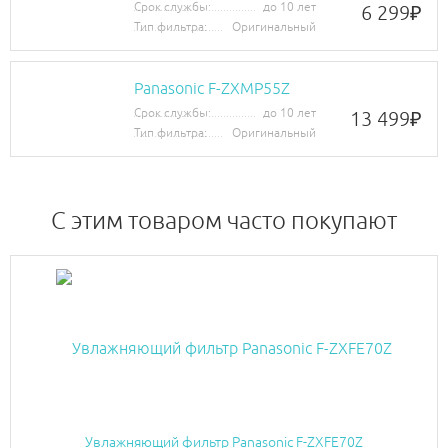
Срок службы:
до 10 лет
6 299
₽
Тип фильтра:
Оригинальный
Panasonic F-ZXMP55Z
Срок службы:
до 10 лет
13 499
₽
Тип фильтра:
Оригинальный
C этим товаром часто покупают
Увлажняющий фильтр Panasonic F-ZXFE70Z