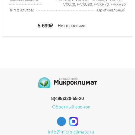
VXG70, F-VXG80, F-VXH70, F-VXH80
Тип фильтра:
Оригинальный
5 699
₽
Нет в наличии
8(495)320-55-20
Обратный звонок
info@micro-climate.ru