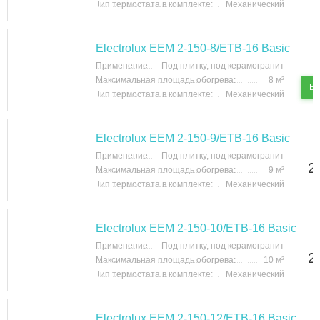
Тип термостата в комплекте:
Механический
Electrolux EEM 2-150-8/ETB-16 Basic
Применение:
Под плитку, под керамогранит
Максимальная площадь обогрева:
8 м²
В 
Тип термостата в комплекте:
Механический
Electrolux EEM 2-150-9/ETB-16 Basic
Применение:
Под плитку, под керамогранит
2
Максимальная площадь обогрева:
9 м²
Тип термостата в комплекте:
Механический
Electrolux EEM 2-150-10/ETB-16 Basic
Применение:
Под плитку, под керамогранит
2
Максимальная площадь обогрева:
10 м²
Тип термостата в комплекте:
Механический
Electrolux EEM 2-150-12/ETB-16 Basic