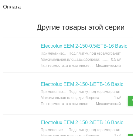
Оплата
Другие товары этой серии
Electrolux EEM 2-150-0,5/ETB-16 Basic
Применение:
Под плитку, под керамогранит
Максимальная площадь обогрева:
0,5 м²
Тип термостата в комплекте:
Механический
Electrolux EEM 2-150-1/ETB-16 Basic
Применение:
Под плитку, под керамогранит
Максимальная площадь обогрева:
1 м²
В 
Тип термостата в комплекте:
Механический
Electrolux EEM 2-150-2/ETB-16 Basic
Применение:
Под плитку, под керамогранит