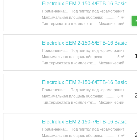
Electrolux EEM 2-150-4/ETB-16 Basic
Применение:
Под плитку, под керамогранит
Максимальная площадь обогрева:
4 м²
В 
Тип термостата в комплекте:
Механический
Electrolux EEM 2-150-5/ETB-16 Basic
Применение:
Под плитку, под керамогранит
1
Максимальная площадь обогрева:
5 м²
Тип термостата в комплекте:
Механический
Electrolux EEM 2-150-6/ETB-16 Basic
Применение:
Под плитку, под керамогранит
2
Максимальная площадь обогрева:
6 м²
Тип термостата в комплекте:
Механический
Electrolux EEM 2-150-7/ETB-16 Basic
Применение:
Под плитку, под керамогранит
2
Максимальная площадь обогрева:
7 м²