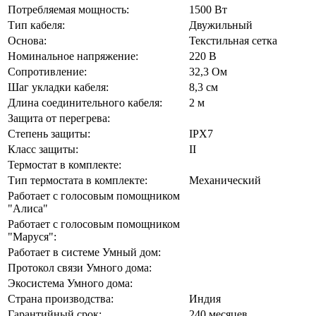
Потребляемая мощность:
1500 Вт
Тип кабеля:
Двужильный
Основа:
Текстильная сетка
Номинальное напряжение:
220 В
Сопротивление:
32,3 Ом
Шаг укладки кабеля:
8,3 см
Длина соединительного кабеля:
2 м
Защита от перегрева:
Степень защиты:
IPX7
Класс защиты:
II
Термостат в комплекте:
Тип термостата в комплекте:
Механический
Работает с голосовым помощником
"Алиса"
Работает с голосовым помощником
"Маруся":
Работает в системе Умный дом:
Протокол связи Умного дома:
Экосистема Умного дома:
Страна производства:
Индия
Гарантийный срок:
240 месяцев