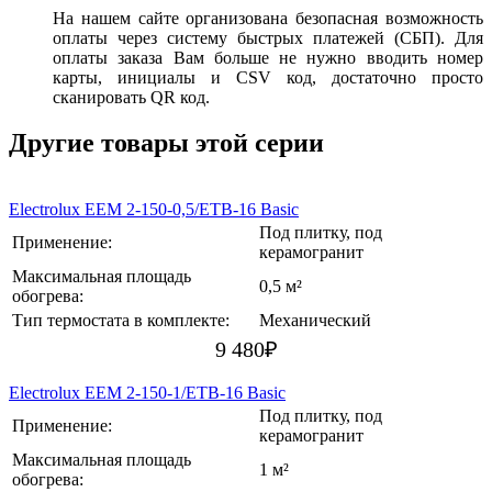
На нашем сайте организована безопасная возможность
оплаты через систему быстрых платежей (СБП). Для
оплаты заказа Вам больше не нужно вводить номер
карты, инициалы и CSV код, достаточно просто
сканировать QR код.
Другие товары этой серии
Electrolux EEM 2-150-0,5/ETB-16 Basic
Под плитку, под
Применение:
керамогранит
Максимальная площадь
0,5 м²
обогрева:
Тип термостата в комплекте:
Механический
9 480
₽
Electrolux EEM 2-150-1/ETB-16 Basic
Под плитку, под
Применение:
керамогранит
Максимальная площадь
1 м²
обогрева: