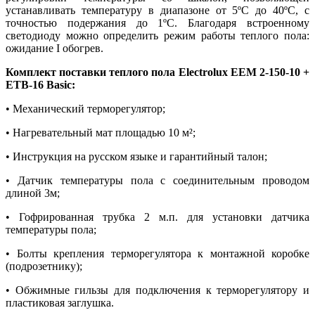
устанавливать температуру в диапазоне от 5ºС до 40ºС, с
точностью подержания до 1ºС. Благодаря встроенному
светодиоду можно определить режим работы теплого пола:
ожидание I обогрев.
Комплект поставки теплого пола Electrolux EEM 2-150-10 +
ETB-16 Basic:
• Механический терморегулятор;
• Нагревательный мат площадью 10 м²;
• Инструкция на русском языке и гарантийный талон;
• Датчик температуры пола с соединительным проводом
длиной 3м;
• Гофрированная трубка 2 м.п. для установки датчика
температуры пола;
• Болты крепления терморегулятора к монтажной коробке
(подрозетнику);
• Обжимные гильзы для подключения к терморегулятору и
пластиковая заглушка.