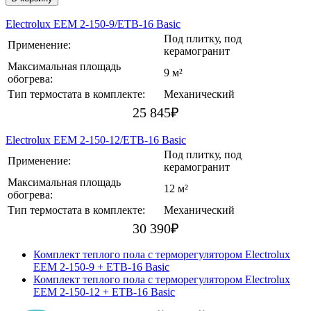
Electrolux EEM 2-150-9/ETB-16 Basic
Под плитку, под
Применение:
керамогранит
Максимальная площадь
9 м²
обогрева:
Тип термостата в комплекте:
Механический
25 845
₽
Electrolux EEM 2-150-12/ETB-16 Basic
Под плитку, под
Применение:
керамогранит
Максимальная площадь
12 м²
обогрева:
Тип термостата в комплекте:
Механический
30 390
₽
Комплект теплого пола с терморегулятором Electrolux
EEM 2-150-9 + ETB-16 Basic
Комплект теплого пола с терморегулятором Electrolux
EEM 2-150-12 + ETB-16 Basic