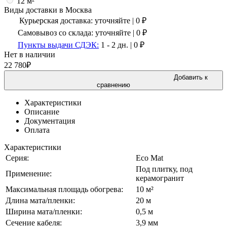
12 м²
Виды доставки в
Москва
Курьерская доставка:
уточняйте
|
0
₽
Самовывоз со склада:
уточняйте | 0 ₽
Пункты выдачи СДЭК:
1 - 2 дн.
|
0
₽
Нет в наличии
22 780
₽
Добавить к
сравнению
Характеристики
Описание
Документация
Оплата
Характеристики
Серия:
Eco Mat
Под плитку, под
Применение:
керамогранит
Максимальная площадь обогрева:
10 м²
Длина мата/пленки:
20 м
Ширина мата/пленки:
0,5 м
Сечение кабеля:
3,9 мм