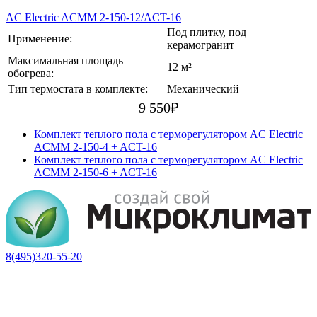
AC Electric ACMM 2-150-12/ACT-16
Под плитку, под
Применение:
керамогранит
Максимальная площадь
12 м²
обогрева:
Тип термостата в комплекте:
Механический
9 550
₽
Комплект теплого пола с терморегулятором AC Electric
ACMM 2-150-4 + ACT-16
Комплект теплого пола с терморегулятором AC Electric
ACMM 2-150-6 + ACT-16
8(495)320-55-20