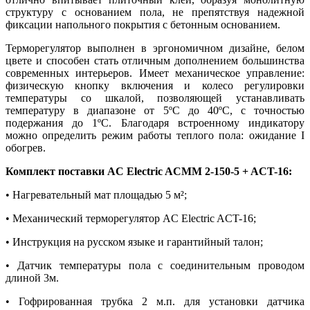
структуру с основанием пола, не препятствуя надежной
фиксации напольного покрытия с бетонным основанием.
Терморегулятор выполнен в эргономичном дизайне, белом
цвете и способен стать отличным дополнением большинства
современных интерьеров. Имеет механическое управление:
физическую кнопку включения и колесо регулировки
температуры со шкалой, позволяющей устанавливать
температуру в диапазоне от 5ºС до 40ºС, с точностью
подержания до 1ºС. Благодаря встроенному индикатору
можно определить режим работы теплого пола: ожидание I
обогрев.
Комплект поставки AC Electric ACMM 2-150-5 + ACT-16:
• Нагревательный мат площадью 5 м²;
• Механический терморегулятор AC Electric ACT-16;
• Инструкция на русском языке и гарантийный талон;
• Датчик температуры пола с соединительным проводом
длиной 3м.
• Гофрированная трубка 2 м.п. для установки датчика