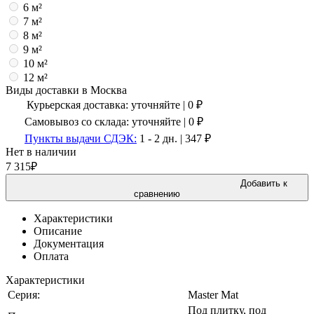
6 м²
7 м²
8 м²
9 м²
10 м²
12 м²
Виды доставки в
Москва
Курьерская доставка:
уточняйте
|
0
₽
Самовывоз со склада:
уточняйте | 0 ₽
Пункты выдачи СДЭК:
1 - 2 дн.
|
347
₽
Нет в наличии
7 315
₽
Добавить к
сравнению
Характеристики
Описание
Документация
Оплата
Характеристики
Серия:
Master Mat
Под плитку, под