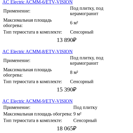
AC Electric ACMM-6/ETV-VISION
Под плитку, под
Применение:
керамогранит
Максимальная площадь
6 м²
обогрева:
Тип термостата в комплекте:
Сенсорный
13 890
₽
AC Electric ACMM-8/ETV-VISION
Под плитку, под
Применение:
керамогранит
Максимальная площадь
8 м²
обогрева:
Тип термостата в комплекте:
Сенсорный
15 390
₽
AC Electric ACMM-9/ETV-VISION
Применение:
Под плитку
Максимальная площадь обогрева:
9 м²
Тип термостата в комплекте:
Сенсорный
18 065
₽