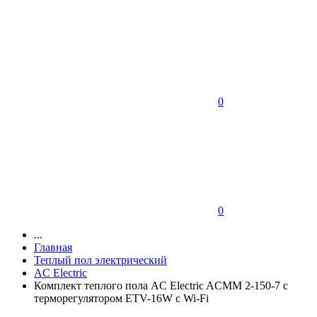
0
0
...
Главная
Теплый пол электрический
AC Electric
Комплект теплого пола AC Electric ACMM 2-150-7 с
терморегулятором ETV-16W с Wi-Fi