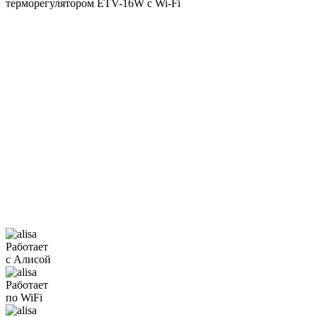
Работает
с Алисой
Работает
по WiFi