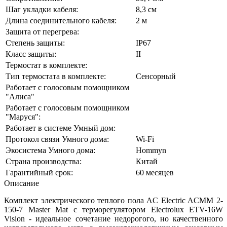
Шаг укладки кабеля:
8,3 см
Длина соединительного кабеля:
2 м
Защита от перегрева:
Степень защиты:
IP67
Класс защиты:
II
Термостат в комплекте:
Тип термостата в комплекте:
Сенсорный
Работает с голосовым помощником
"Алиса"
Работает с голосовым помощником
"Маруся":
Работает в системе Умный дом:
Протокол связи Умного дома:
Wi-Fi
Экосистема Умного дома:
Hommyn
Страна производства:
Китай
Гарантийный срок:
60 месяцев
Описание
Комплект электрического теплого пола AC Electric ACMM 2-
150-7 Master Mat с терморегулятором Electrolux ETV-16W
Vision - идеальное сочетание недорогого, но качественного