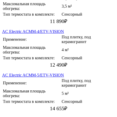
Максимальная площадь
3,5 м²
обогрева:
Тип термостата в комплекте:
Сенсорный
11 890
₽
AC Electric ACMM-4/ETV-VISION
Под плитку, под
Применение:
керамогранит
Максимальная площадь
4 м²
обогрева:
Тип термостата в комплекте:
Сенсорный
12 490
₽
AC Electric ACMM-5/ETV-VISION
Под плитку, под
Применение:
керамогранит
Максимальная площадь
5 м²
обогрева:
Тип термостата в комплекте:
Сенсорный
14 655
₽