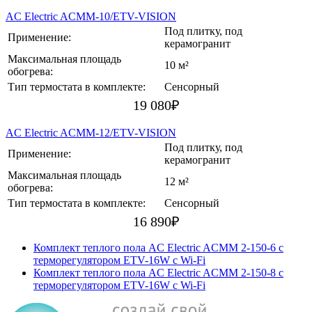
AC Electric ACMM-10/ETV-VISION
Под плитку, под
Применение:
керамогранит
Максимальная площадь
10 м²
обогрева:
Тип термостата в комплекте:
Сенсорный
19 080
₽
AC Electric ACMM-12/ETV-VISION
Под плитку, под
Применение:
керамогранит
Максимальная площадь
12 м²
обогрева:
Тип термостата в комплекте:
Сенсорный
16 890
₽
Комплект теплого пола AC Electric ACMM 2-150-6 с
терморегулятором ETV-16W с Wi-Fi
Комплект теплого пола AC Electric ACMM 2-150-8 с
терморегулятором ETV-16W с Wi-Fi