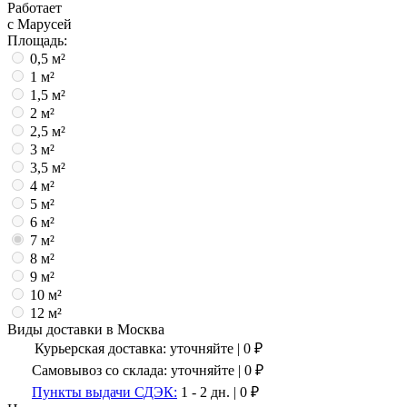
Работает
с Марусей
Площадь:
0,5 м²
1 м²
1,5 м²
2 м²
2,5 м²
3 м²
3,5 м²
4 м²
5 м²
6 м²
7 м²
8 м²
9 м²
10 м²
12 м²
Виды доставки в
Москва
Курьерская доставка:
уточняйте
|
0
₽
Самовывоз со склада:
уточняйте | 0 ₽
Пункты выдачи СДЭК:
1 - 2 дн.
|
0
₽