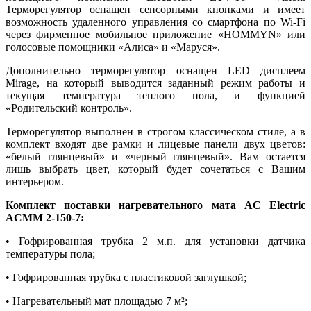
Терморегулятор оснащен сенсорными кнопками и имеет
возможность удаленного управления со смартфона по Wi-Fi
через фирменное мобильное приложение «HOMMYN» или
голосовые помощники «Алиса» и «Маруся».
Дополнительно терморегулятор оснащен LED дисплеем
Mirage, на который выводится заданный режим работы и
текущая температура теплого пола, и функцией
«Родительский контроль».
Терморегулятор выполнен в строгом классическом стиле, а в
комплект входят две рамки и лицевые панели двух цветов:
«белый глянцевый» и «черный глянцевый». Вам остается
лишь выбрать цвет, который будет сочетаться с Вашим
интерьером.
Комплект поставки нагревательного мата AC Electric
ACMM 2-150-7:
• Гофрированная трубка 2 м.п. для установки датчика
температуры пола;
• Гофрированная трубка с пластиковой заглушкой;
• Нагревательный мат площадью 7 м²;