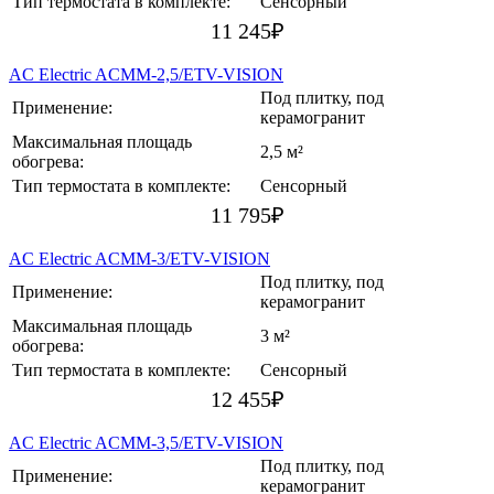
Тип термостата в комплекте:
Сенсорный
11 245
₽
AC Electric ACMM-2,5/ETV-VISION
Под плитку, под
Применение:
керамогранит
Максимальная площадь
2,5 м²
обогрева:
Тип термостата в комплекте:
Сенсорный
11 795
₽
AC Electric ACMM-3/ETV-VISION
Под плитку, под
Применение:
керамогранит
Максимальная площадь
3 м²
обогрева:
Тип термостата в комплекте:
Сенсорный
12 455
₽
AC Electric ACMM-3,5/ETV-VISION
Под плитку, под
Применение:
керамогранит