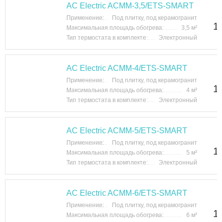
AC Electric ACMM-3,5/ETS-SMART
Применение:
Под плитку, под керамогранит
1
Максимальная площадь обогрева:
3,5 м²
Тип термостата в комплекте:
Электронный
AC Electric ACMM-4/ETS-SMART
Применение:
Под плитку, под керамогранит
1
Максимальная площадь обогрева:
4 м²
Тип термостата в комплекте:
Электронный
AC Electric ACMM-5/ETS-SMART
Применение:
Под плитку, под керамогранит
1
Максимальная площадь обогрева:
5 м²
Тип термостата в комплекте:
Электронный
AC Electric ACMM-6/ETS-SMART
Применение:
Под плитку, под керамогранит
1
Максимальная площадь обогрева:
6 м²