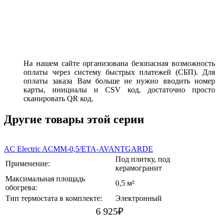
На нашем сайте организована безопасная возможность
оплаты через систему быстрых платежей (СБП). Для
оплаты заказа Вам больше не нужно вводить номер
карты, инициалы и CSV код, достаточно просто
сканировать QR код.
Другие товары этой серии
AC Electric ACMM-0,5/ETA-AVANTGARDE
Под плитку, под
Применение:
керамогранит
Максимальная площадь
0,5 м²
обогрева:
Тип термостата в комплекте:
Электронный
6 925
₽