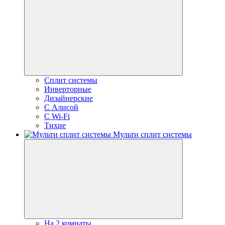
Сплит системы
Инверторные
Дизайнерские
С Алисой
C Wi-Fi
Тихие
Мульти сплит системы
На 2 комнаты