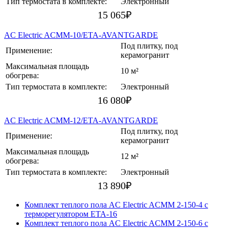
Тип термостата в комплекте:
Электронный
15 065
₽
AC Electric ACMM-10/ETA-AVANTGARDE
Под плитку, под
Применение:
керамогранит
Максимальная площадь
10 м²
обогрева:
Тип термостата в комплекте:
Электронный
16 080
₽
AC Electric ACMM-12/ETA-AVANTGARDE
Под плитку, под
Применение:
керамогранит
Максимальная площадь
12 м²
обогрева:
Тип термостата в комплекте:
Электронный
13 890
₽
Комплект теплого пола AC Electric ACMM 2-150-4 с
терморегулятором ETA-16
Комплект теплого пола AC Electric ACMM 2-150-6 с