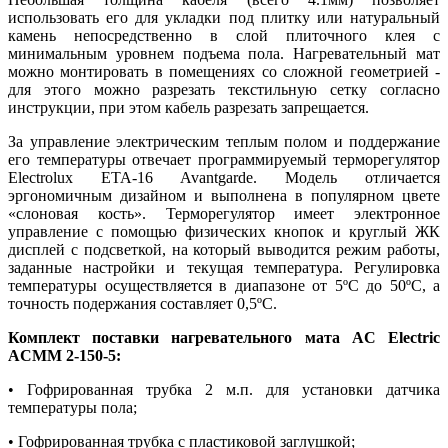
использовать его для укладки под плитку или натуральный
камень непосредственно в слой плиточного клея с
минимальным уровнем подъема пола. Нагревательный мат
можно монтировать в помещениях со сложной геометрией -
для этого можно разрезать текстильную сетку согласно
инструкции, при этом кабель разрезать запрещается.
За управление электрическим теплым полом и поддержание
его температуры отвечает программируемый терморегулятор
Electrolux ETA-16 Avantgarde. Модель отличается
эргономичным дизайном и выполнена в популярном цвете
«слоновая кость». Терморегулятор имеет электронное
управление с помощью физических кнопок и круглый ЖК
дисплей с подсветкой, на который выводится режим работы,
заданные настройки и текущая температура. Регулировка
температуры осуществляется в диапазоне от 5ºС до 50ºС, а
точность подержания составляет 0,5ºС.
Комплект поставки нагревательного мата AC Electric
ACMM 2-150-5:
• Гофрированная трубка 2 м.п. для установки датчика
температуры пола;
• Гофрированная трубка с пластиковой заглушкой;