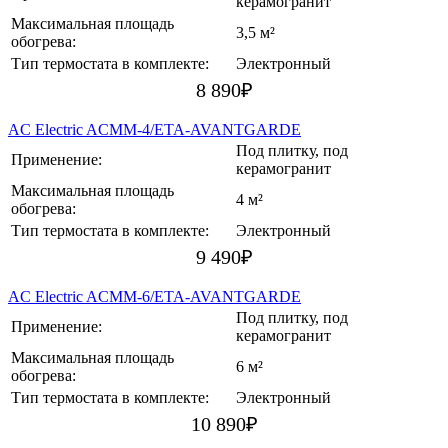
керамогранит
Максимальная площадь
3,5 м²
обогрева:
Тип термостата в комплекте:
Электронный
8 890
₽
AC Electric ACMM-4/ETA-AVANTGARDE
Под плитку, под
Применение:
керамогранит
Максимальная площадь
4 м²
обогрева:
Тип термостата в комплекте:
Электронный
9 490
₽
AC Electric ACMM-6/ETA-AVANTGARDE
Под плитку, под
Применение:
керамогранит
Максимальная площадь
6 м²
обогрева:
Тип термостата в комплекте:
Электронный
10 890
₽