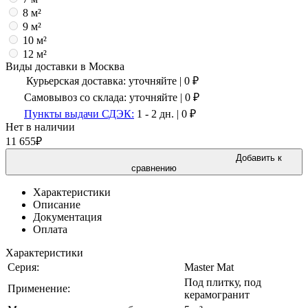
8 м²
9 м²
10 м²
12 м²
Виды доставки в
Москва
Курьерская доставка:
уточняйте
|
0
₽
Самовывоз со склада:
уточняйте | 0 ₽
Пункты выдачи СДЭК:
1 - 2 дн.
|
0
₽
Нет в наличии
11 655
₽
Добавить к
сравнению
Характеристики
Описание
Документация
Оплата
Характеристики
Серия:
Master Mat
Под плитку, под
Применение:
керамогранит