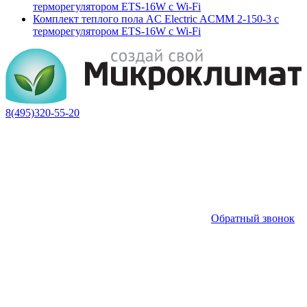
терморегулятором ETS-16W с Wi-Fi
Комплект теплого пола AC Electric ACMM 2-150-3 с
терморегулятором ETS-16W с Wi-Fi
8(495)320-55-20
Обратный звонок