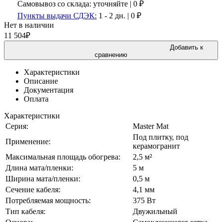
Самовывоз со склада:
уточняйте | 0 ₽
Пункты выдачи СДЭК:
1 - 2 дн.
|
0
₽
Нет в наличии
11 504
₽
Добавить к
сравнению
Характеристики
Описание
Документация
Оплата
Характеристики
Серия:
Master Mat
Под плитку, под
Применение:
керамогранит
Максимальная площадь обогрева:
2,5 м²
Длина мата/пленки:
5 м
Ширина мата/пленки:
0,5 м
Сечение кабеля:
4,1 мм
Потребляемая мощность:
375 Вт
Тип кабеля:
Двужильный