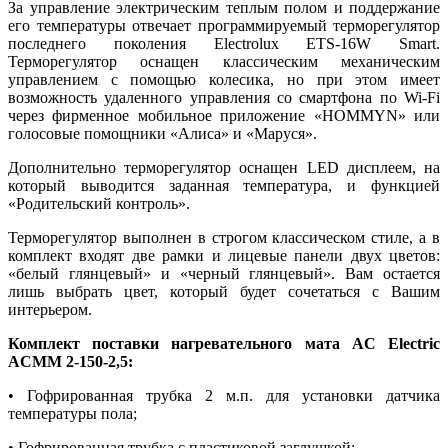
За управление электрическим теплым полом и поддержание
его температуры отвечает программируемый терморегулятор
последнего поколения Electrolux ETS-16W Smart.
Терморегулятор оснащен классическим механическим
управлением с помощью колесика, но при этом имеет
возможность удаленного управления со смартфона по Wi-Fi
через фирменное мобильное приложение «HOMMYN» или
голосовые помощники «Алиса» и «Маруся».
Дополнительно терморегулятор оснащен LED дисплеем, на
который выводится заданная температура, и функцией
«Родительский контроль».
Терморегулятор выполнен в строгом классическом стиле, а в
комплект входят две рамки и лицевые панели двух цветов:
«белый глянцевый» и «черный глянцевый». Вам остается
лишь выбрать цвет, который будет сочетаться с Вашим
интерьером.
Комплект поставки нагревательного мата AC Electric
ACMM 2-150-2,5:
• Гофрированная трубка 2 м.п. для установки датчика
температуры пола;
• Гофрированная трубка с пластиковой заглушкой;