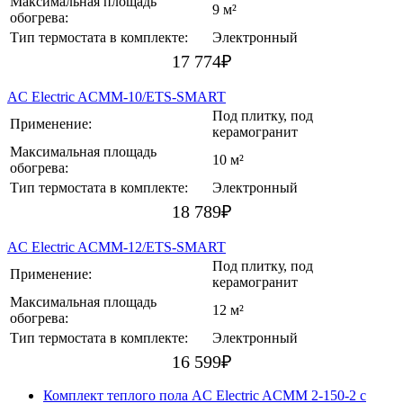
Максимальная площадь
9 м²
обогрева:
Тип термостата в комплекте:
Электронный
17 774
₽
AC Electric ACMM-10/ETS-SMART
Под плитку, под
Применение:
керамогранит
Максимальная площадь
10 м²
обогрева:
Тип термостата в комплекте:
Электронный
18 789
₽
AC Electric ACMM-12/ETS-SMART
Под плитку, под
Применение:
керамогранит
Максимальная площадь
12 м²
обогрева:
Тип термостата в комплекте:
Электронный
16 599
₽
Комплект теплого пола AC Electric ACMM 2-150-2 с