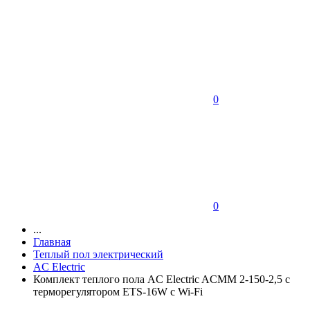
0
0
...
Главная
Теплый пол электрический
AC Electric
Комплект теплого пола AC Electric ACMM 2-150-2,5 с
терморегулятором ETS-16W с Wi-Fi