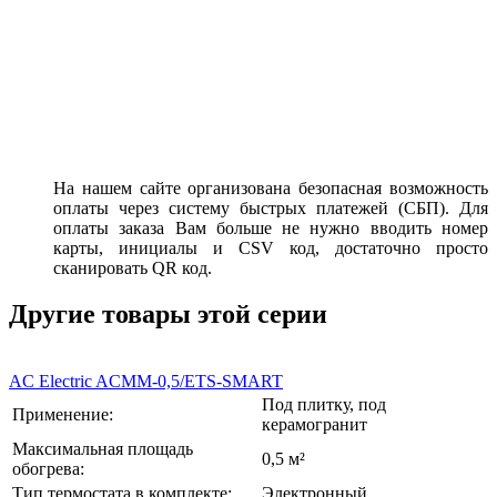
На нашем сайте организована безопасная возможность
оплаты через систему быстрых платежей (СБП). Для
оплаты заказа Вам больше не нужно вводить номер
карты, инициалы и CSV код, достаточно просто
сканировать QR код.
Другие товары этой серии
AC Electric ACMM-0,5/ETS-SMART
Под плитку, под
Применение:
керамогранит
Максимальная площадь
0,5 м²
обогрева:
Тип термостата в комплекте:
Электронный