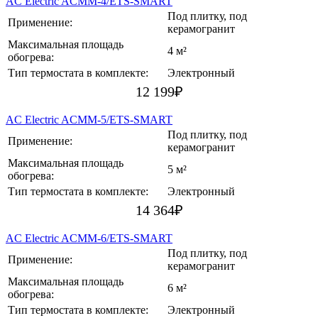
AC Electric ACMM-4/ETS-SMART
Под плитку, под
Применение:
керамогранит
Максимальная площадь
4 м²
обогрева:
Тип термостата в комплекте:
Электронный
12 199
₽
AC Electric ACMM-5/ETS-SMART
Под плитку, под
Применение:
керамогранит
Максимальная площадь
5 м²
обогрева:
Тип термостата в комплекте:
Электронный
14 364
₽
AC Electric ACMM-6/ETS-SMART
Под плитку, под
Применение:
керамогранит
Максимальная площадь
6 м²
обогрева:
Тип термостата в комплекте:
Электронный