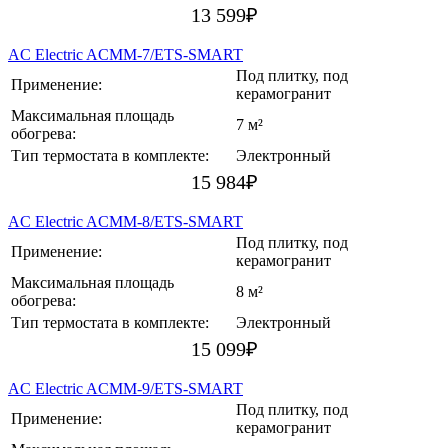
13 599
₽
AC Electric ACMM-7/ETS-SMART
Под плитку, под
Применение:
керамогранит
Максимальная площадь
7 м²
обогрева:
Тип термостата в комплекте:
Электронный
15 984
₽
AC Electric ACMM-8/ETS-SMART
Под плитку, под
Применение:
керамогранит
Максимальная площадь
8 м²
обогрева:
Тип термостата в комплекте:
Электронный
15 099
₽
AC Electric ACMM-9/ETS-SMART
Под плитку, под
Применение:
керамогранит