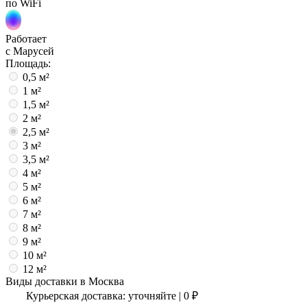
по WiFi
Работает
с Марусей
Площадь:
0,5 м²
1 м²
1,5 м²
2 м²
2,5 м²
3 м²
3,5 м²
4 м²
5 м²
6 м²
7 м²
8 м²
9 м²
10 м²
12 м²
Виды доставки в
Москва
Курьерская доставка:
уточняйте
|
0
₽