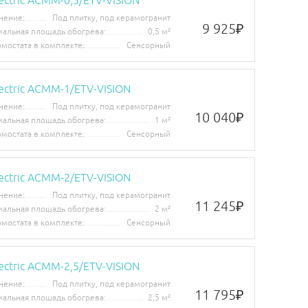
ectric ACMM-0,5/ETV-VISION
нение:
Под плитку, под керамогранит
9 925
₽
альная площадь обогрева:
0,5 м²
рмостата в комплекте:
Сенсорный
lectric ACMM-1/ETV-VISION
нение:
Под плитку, под керамогранит
10 040
₽
альная площадь обогрева:
1 м²
рмостата в комплекте:
Сенсорный
lectric ACMM-2/ETV-VISION
нение:
Под плитку, под керамогранит
11 245
₽
альная площадь обогрева:
2 м²
рмостата в комплекте:
Сенсорный
ectric ACMM-2,5/ETV-VISION
нение:
Под плитку, под керамогранит
11 795
₽
альная площадь обогрева:
2,5 м²