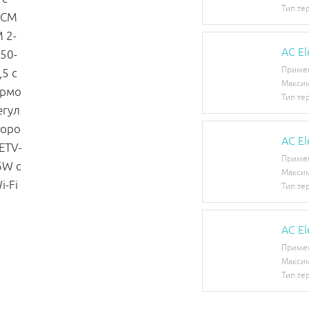
Тип те
AC E
Приме
Максим
Тип те
AC E
Приме
Максим
Тип те
AC E
Приме
Максим
Тип те