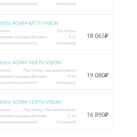
рмостата в комплекте:
Сенсорный
lectric ACMM-9/ETV-VISION
нение:
Под плитку
18 065
₽
альная площадь обогрева:
9 м²
рмостата в комплекте:
Сенсорный
lectric ACMM-10/ETV-VISION
нение:
Под плитку, под керамогранит
19 080
₽
альная площадь обогрева:
10 м²
рмостата в комплекте:
Сенсорный
lectric ACMM-12/ETV-VISION
нение:
Под плитку, под керамогранит
16 890
₽
альная площадь обогрева:
12 м²
рмостата в комплекте:
Сенсорный