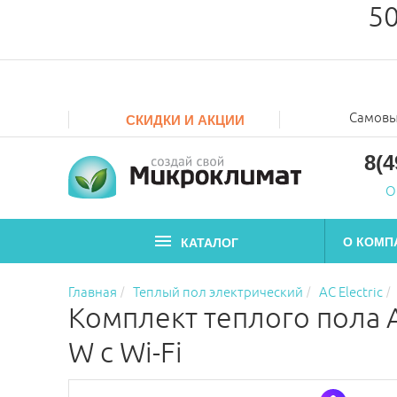
50
Самовы
СКИДКИ И АКЦИИ
8(4
О
О КОМП
КАТАЛОГ
Главная
Теплый пол электрический
AC Electric
Комплект теплого пола A
W с Wi-Fi