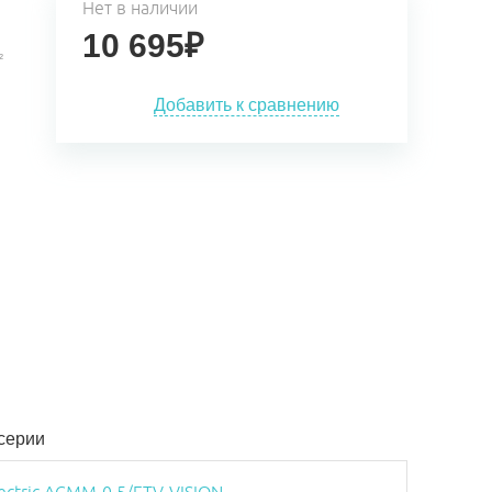
Нет в наличии
10 695
₽
²
Добавить к сравнению
 серии