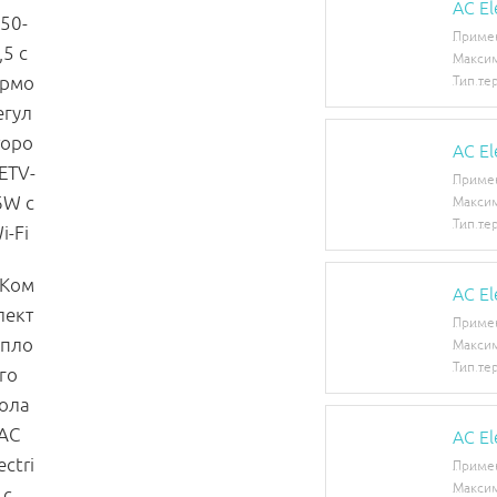
AC E
Приме
Максим
Тип те
AC E
Приме
Максим
Тип те
AC E
Приме
Максим
Тип те
AC E
Приме
Максим