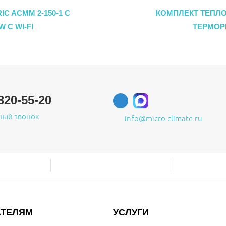
C ACMM 2-150-1 С
КОМПЛЕКТ ТЕПЛОГ
 С WI-FI
ТЕРМОРЕ
320-55-20
ный звонок
info@micro-climate.ru
АТЕЛЯМ
УСЛУГИ