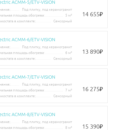
lectric ACMM-5/ETV-VISION
нение:
Под плитку, под керамогранит
14 655
₽
альная площадь обогрева:
5 м²
рмостата в комплекте:
Сенсорный
lectric ACMM-6/ETV-VISION
нение:
Под плитку, под керамогранит
13 890
₽
альная площадь обогрева:
6 м²
рмостата в комплекте:
Сенсорный
lectric ACMM-7/ETV-VISION
нение:
Под плитку, под керамогранит
16 275
₽
альная площадь обогрева:
7 м²
рмостата в комплекте:
Сенсорный
lectric ACMM-8/ETV-VISION
нение:
Под плитку, под керамогранит
15 390
₽
альная площадь обогрева:
8 м²