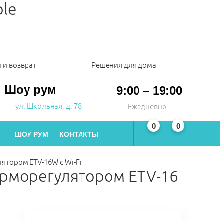
ble
 и возврат
Решения для дома
Шоу рум
9:00 – 19:00
ул. Школьная, д. 78
Ежедневно
0
0
Ж
ШОУ РУМ
КОНТАКТЫ
лятором ETV-16W с Wi-Fi
терморегулятором ETV-16