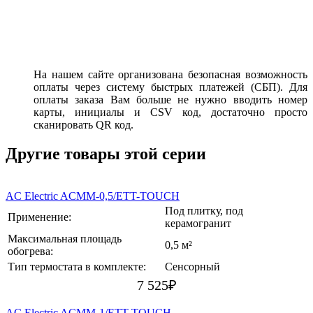
На нашем сайте организована безопасная возможность
оплаты через систему быстрых платежей (СБП). Для
оплаты заказа Вам больше не нужно вводить номер
карты, инициалы и CSV код, достаточно просто
сканировать QR код.
Другие товары этой серии
AC Electric ACMM-0,5/ETT-TOUCH
Под плитку, под
Применение:
керамогранит
Максимальная площадь
0,5 м²
обогрева:
Тип термостата в комплекте:
Сенсорный
7 525
₽
AC Electric ACMM-1/ETT-TOUCH