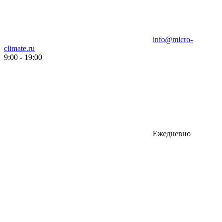
info@micro-
climate.ru
9:00 - 19:00
Ежедневно