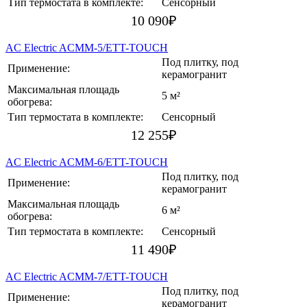
Тип термостата в комплекте:
Сенсорный
10 090
₽
AC Electric ACMM-5/ETT-TOUCH
Под плитку, под
Применение:
керамогранит
Максимальная площадь
5 м²
обогрева:
Тип термостата в комплекте:
Сенсорный
12 255
₽
AC Electric ACMM-6/ETT-TOUCH
Под плитку, под
Применение:
керамогранит
Максимальная площадь
6 м²
обогрева:
Тип термостата в комплекте:
Сенсорный
11 490
₽
AC Electric ACMM-7/ETT-TOUCH
Под плитку, под
Применение:
керамогранит