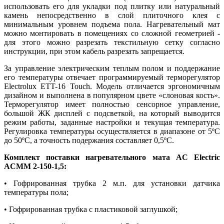
использовать его для укладки под плитку или натуральный
камень непосредственно в слой плиточного клея с
минимальным уровнем подъема пола. Нагревательный мат
можно монтировать в помещениях со сложной геометрией -
для этого можно разрезать текстильную сетку согласно
инструкции, при этом кабель разрезать запрещается.
За управление электрическим теплым полом и поддержание
его температуры отвечает программируемый терморегулятор
Electrolux ETT-16 Touch. Модель отличается эргономичным
дизайном и выполнена в популярном цвете «слоновая кость».
Терморегулятор имеет полностью сенсорное управление,
большой ЖК дисплей с подсветкой, на который выводится
режим работы, заданные настройки и текущая температура.
Регулировка температуры осуществляется в диапазоне от 5ºС
до 50ºС, а точность подержания составляет 0,5ºС.
Комплект поставки нагревательного мата AC Electric
ACMM 2-150-1,5:
• Гофрированная трубка 2 м.п. для установки датчика
температуры пола;
• Гофрированная трубка с пластиковой заглушкой;