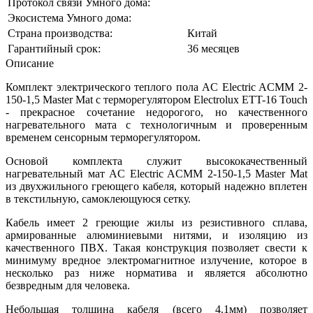
Протокол связи Умного дома:
Экосистема Умного дома:
Страна производства:
Китай
Гарантийный срок:
36 месяцев
Описание
Комплект электрического теплого пола AC Electric ACMM 2-
150-1,5 Master Mat с терморегулятором Electrolux ETT-16 Touch
- прекрасное сочетание недорогого, но качественного
нагревательного мата с технологичным и проверенным
временем сенсорным терморегулятором.
Основой комплекта служит высококачественный
нагревательный мат AC Electric ACMM 2-150-1,5 Master Mat
из двухжильного греющего кабеля, который надежно вплетен
в текстильную, самоклеющуюся сетку.
Кабель имеет 2 греющие жилы из резистивного сплава,
армированные алюминиевыми нитями, и изоляцию из
качественного ПВХ. Такая конструкция позволяет свести к
минимуму вредное электромагнитное излучение, которое в
несколько раз ниже норматива и является абсолютно
безвредным для человека.
Небольшая толщина кабеля (всего 4.1мм) позволяет