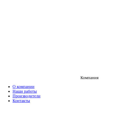
Компания
О компании
Наши работы
Производители
Контакты