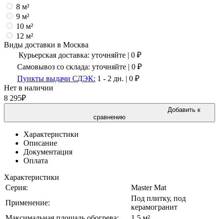
8 м²
9 м²
10 м²
12 м²
Виды доставки в
Москва
Курьерская доставка:
уточняйте
|
0
₽
Самовывоз со склада:
уточняйте | 0 ₽
Пункты выдачи СДЭК:
1 - 2 дн.
|
0
₽
Нет в наличии
8 295
₽
Добавить к
сравнению
Характеристики
Описание
Документация
Оплата
Характеристики
Серия:
Master Mat
Под плитку, под
Применение:
керамогранит
Максимальная площадь обогрева:
1,5 м²