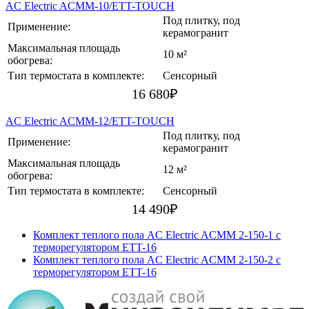
AC Electric ACMM-10/ETT-TOUCH
Под плитку, под
Применение:
керамогранит
Максимальная площадь
10 м²
обогрева:
Тип термостата в комплекте:
Сенсорный
16 680
₽
AC Electric ACMM-12/ETT-TOUCH
Под плитку, под
Применение:
керамогранит
Максимальная площадь
12 м²
обогрева:
Тип термостата в комплекте:
Сенсорный
14 490
₽
Комплект теплого пола AC Electric ACMM 2-150-1 с
терморегулятором ETT-16
Комплект теплого пола AC Electric ACMM 2-150-2 с
терморегулятором ETT-16