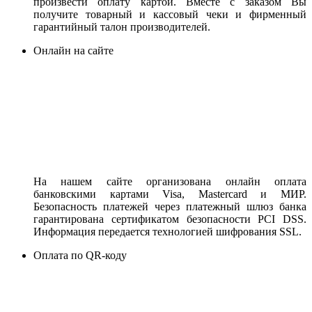
произвести оплату картой. Вместе с заказом Вы
получите товарный и кассовый чеки и фирменный
гарантийный талон производителей.
Онлайн на сайте
На нашем сайте организована онлайн оплата
банковскими картами Visa, Mastercard и МИР.
Безопасность платежей через платежный шлюз банка
гарантирована сертификатом безопасности PCI DSS.
Информация передается технологией шифрования SSL.
Оплата по QR-коду