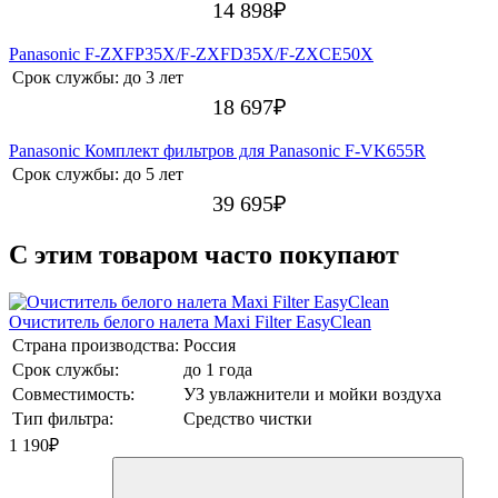
14 898
₽
Panasonic F-ZXFP35X/F-ZXFD35X/F-ZXCE50X
Срок службы:
до 3 лет
18 697
₽
Panasonic Комплект фильтров для Panasonic F-VK655R
Срок службы:
до 5 лет
39 695
₽
C этим товаром часто покупают
Очиститель белого налета Maxi Filter EasyClean
Страна производства:
Россия
Срок службы:
до 1 года
Совместимость:
УЗ увлажнители и мойки воздуха
Тип фильтра:
Средство чистки
1 190
₽