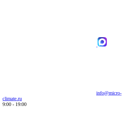
info@micro-
climate.ru
9:00 - 19:00