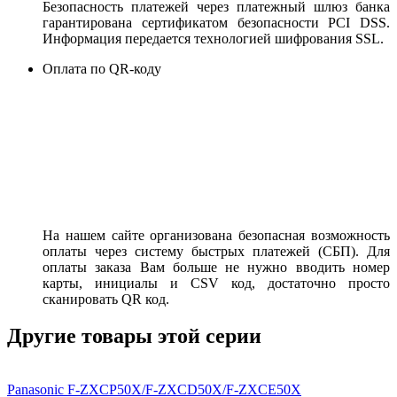
Безопасность платежей через платежный шлюз банка
гарантирована сертификатом безопасности PCI DSS.
Информация передается технологией шифрования SSL.
Оплата по QR-коду
На нашем сайте организована безопасная возможность
оплаты через систему быстрых платежей (СБП). Для
оплаты заказа Вам больше не нужно вводить номер
карты, инициалы и CSV код, достаточно просто
сканировать QR код.
Другие товары этой серии
Panasonic F-ZXCP50X/F-ZXCD50X/F-ZXCE50X