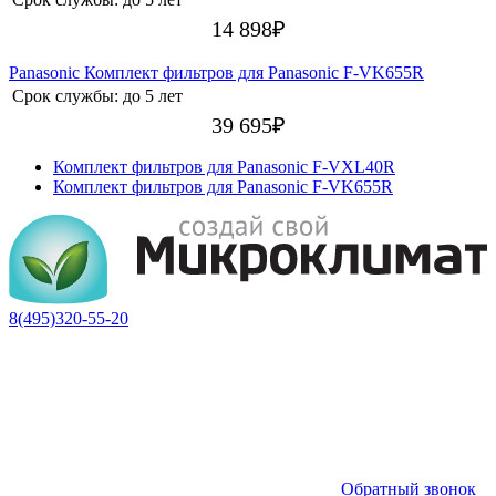
14 898
₽
Panasonic Комплект фильтров для Panasonic F-VK655R
Срок службы:
до 5 лет
39 695
₽
Комплект фильтров для Panasonic F-VXL40R
Комплект фильтров для Panasonic F-VK655R
8(495)320-55-20
Обратный звонок