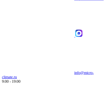
info@micro-
climate.ru
9:00 - 19:00