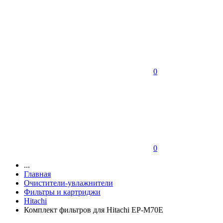
0
0
...
Главная
Очистители-увлажнители
Фильтры и картриджи
Hitachi
Комплект фильтров для Hitachi EP-M70E