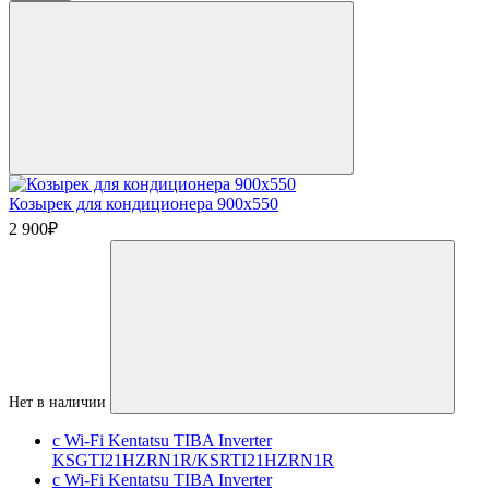
Козырек для кондиционера 900х550
2 900
₽
Нет в наличии
с Wi-Fi Kentatsu TIBA Inverter
KSGTI21HZRN1R/KSRTI21HZRN1R
с Wi-Fi Kentatsu TIBA Inverter