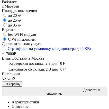
Работает
с Марусей
Площадь помещения
до 20 м²
до 25 м²
до 35 м²
Вариант
Без Wi-Fi модуля
С Wi-Fi модулем
Дополнительная услуга
Сертификат на установку кондиционера до 4 КВт
+17000₽
Виды доставки в
Москва
Курьерская доставка:
2-3 дня
|
0
₽
Самовывоз со склада:
2-3 дня | 0 ₽
В наличии
52 570
₽
В корзину
Добавить к
сравнению
Характеристики
Описание