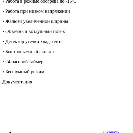
• Работа в режиме обогрева до -15ºС
• Работа при низком напряжении
• Жалюзи увеличенной ширины
• Объемный воздушный поток
• Детектор утечки хладагента
• Быстросъемный фильтр
• 24-часовой таймер
• Бесшумный режим.
Документация
Скачать