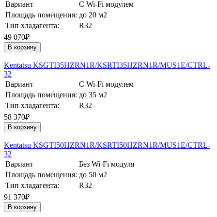
Вариант
С Wi-Fi модулем
Площадь помещения:
до 20 м2
Тип хладагента:
R32
49 070₽
В корзину
Kentatsu KSGTI35HZRN1R/KSRTI35HZRN1R/MUS1E/CTRL-
32
Вариант
С Wi-Fi модулем
Площадь помещения:
до 35 м2
Тип хладагента:
R32
58 370₽
В корзину
Kentatsu KSGTI50HZRN1R/KSRTI50HZRN1R/MUS1E/CTRL-
32
Вариант
Без Wi-Fi модуля
Площадь помещения:
до 50 м2
Тип хладагента:
R32
91 370₽
В корзину