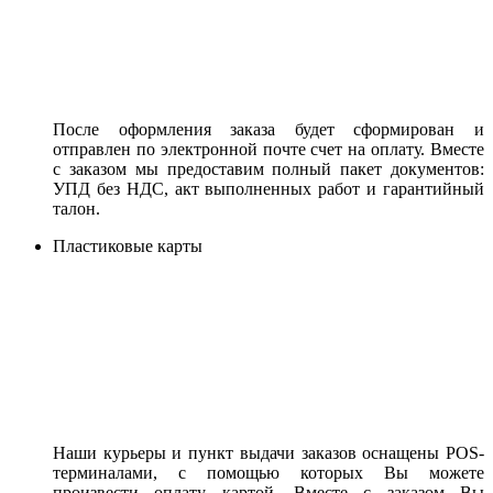
После оформления заказа будет сформирован и
отправлен по электронной почте счет на оплату. Вместе
с заказом мы предоставим полный пакет документов:
УПД без НДС, акт выполненных работ и гарантийный
талон.
Пластиковые карты
Наши курьеры и пункт выдачи заказов оснащены POS-
терминалами, с помощью которых Вы можете
произвести оплату картой. Вместе с заказом Вы