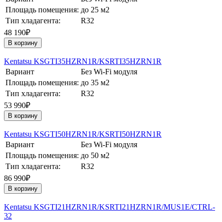
Площадь помещения:
до 25 м2
Тип хладагента:
R32
48 190₽
В корзину
Kentatsu KSGTI35HZRN1R/KSRTI35HZRN1R
Вариант
Без Wi-Fi модуля
Площадь помещения:
до 35 м2
Тип хладагента:
R32
53 990₽
В корзину
Kentatsu KSGTI50HZRN1R/KSRTI50HZRN1R
Вариант
Без Wi-Fi модуля
Площадь помещения:
до 50 м2
Тип хладагента:
R32
86 990₽
В корзину
Kentatsu KSGTI21HZRN1R/KSRTI21HZRN1R/MUS1E/CTRL-
32