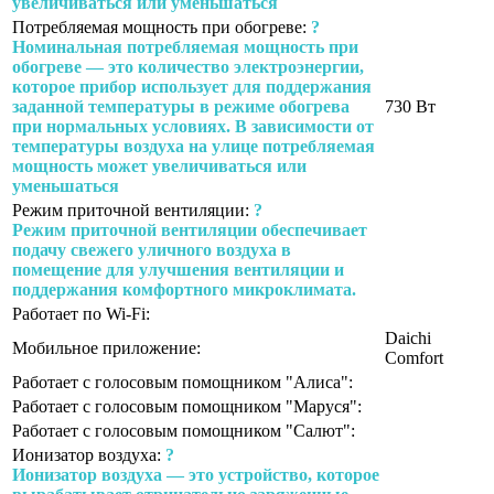
увеличиваться или уменьшаться
Потребляемая мощность при обогреве:
?
Номинальная потребляемая мощность при
обогреве — это количество электроэнергии,
которое прибор использует для поддержания
заданной температуры в режиме обогрева
730 Вт
при нормальных условиях. В зависимости от
температуры воздуха на улице потребляемая
мощность может увеличиваться или
уменьшаться
Режим приточной вентиляции:
?
Режим приточной вентиляции обеспечивает
подачу свежего уличного воздуха в
помещение для улучшения вентиляции и
поддержания комфортного микроклимата.
Работает по Wi-Fi:
Daichi
Мобильное приложение:
Comfort
Работает с голосовым помощником "Алиса":
Работает с голосовым помощником "Маруся":
Работает с голосовым помощником "Салют":
Ионизатор воздуха:
?
Ионизатор воздуха — это устройство, которое