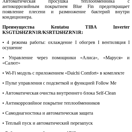
Автоматическая просушка теплообменника с
антикоррозийным покрытием Blue Fin предотвращает
появление плесени и размножение бактерий внутри
кондиционера.
Преимущества Kentatsu TIBA Inverter
KSGTI26HZRN1R/KSRTI26HZRN1R:
• 4 режима работы: охлаждение I обогрев I вентиляция I
осушение
• Управление через помощники «Алиса», «Маруся» и
«Салют»
• Wi-Fi модуль с приложением «Daichi Comfort» в комплекте
• Пульт управления с подсветкой и функцией Follow Me
• Автоматическая очистка внутреннего блока Self-Clean
• Антикоррозийное покрытие теплообменников
• Самодиагностика и автоматическая защита
• Теплый пуск и автоматический перезапуск