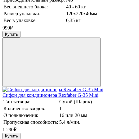
Вес внешнего блока:
40 - 60 кг
Размер упаковки:
120х220х40мм
Вес в упаковке:
0,35 кг
990
₽
Купить
Сифон для кондиционера Rexfaber G-35 Mini
Тип затвора:
Сухой (Шарик)
Количество входов:
1
Ø подключения:
16 или 20 мм
Пропускная способность:
5,4 л/мин.
1 290
₽
Купить