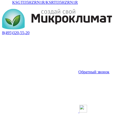
KSGTI35HZRN1R/KSRTI35HZRN1R
8(495)320-55-20
Обратный звонок