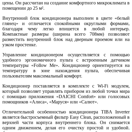
цены. Он рассчитан на создание комфортного микроклимата в
помещении до 25 м².
Внутренний блок кондиционера выполнен в цвете «белый
глянец» и отличается спокойными округлыми формами,
благодаря чему легко впишется в любой интерьер.
Компактные размеры (ширина всего 708мм) позволяют
разместить внутренний блок над дверным проемом или на
узком простенке.
Управление кондиционером осуществляется с помощью
удобного эргономичного пульта с встроенным датчиком
температуры «Follow Me». Кондиционер ориентируется на
температуру в зоне нахождения пульта, обеспечивая
пользователям максимальный комфорт.
Кондиционер поставляется в комплекте с Wi-Fi модулем,
который позволяет управлять прибором из любой точки мира
с помощью приложения «DAICHI Comfort» или голосовых
помощников «Алиса», «Маруся» или «Салют».
Отличительной особенностью кондиционера TIBA Inverter
является быстросъемный фильтр Easy Clean, расположенный в
верхней части корпуса внутреннего блока. Он снимается
одним движением, делая его очистку простой и удобной.