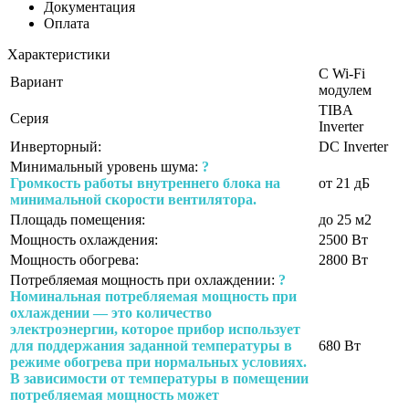
Документация
Оплата
Характеристики
С Wi-Fi
Вариант
модулем
TIBA
Серия
Inverter
Инверторный:
DC Inverter
Минимальный уровень шума:
?
Громкость работы внутреннего блока на
от 21 дБ
минимальной скорости вентилятора.
Площадь помещения:
до 25 м2
Мощность охлаждения:
2500 Вт
Мощность обогрева:
2800 Вт
Потребляемая мощность при охлаждении:
?
Номинальная потребляемая мощность при
охлаждении — это количество
электроэнергии, которое прибор использует
для поддержания заданной температуры в
680 Вт
режиме обогрева при нормальных условиях.
В зависимости от температуры в помещении
потребляемая мощность может