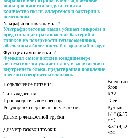
вырабатывает отрицательно заряженные
ионы для очистки воздуха, снижая
количество пыли, аллергенов и бактерий в
помещении.
Ультрафиолетовая лампа:
?
Ультрафиолетовая лампа убивает микробы и
предотвращает размножение бактерий и
грибков на поверхности теплообменника,
обеспечивая более чистый и здоровый воздух.
Функция самоочистки:
?
Функция самоочистки в кондиционере
автоматически удаляет влагу и загрязнения с
внутреннего блока, предотвращая появление
плесени и неприятных запахов.
Внешний
Подключение питания:
блок
Тип хладагента:
R32
Производитель компрессора:
Gree
Регулировка вертикальных жалюзи:
Ручная
1/4" (6,35
Диаметр жидкостной трубки:
мм)
3/8" (9,52
Диаметр газовой трубки:
мм)