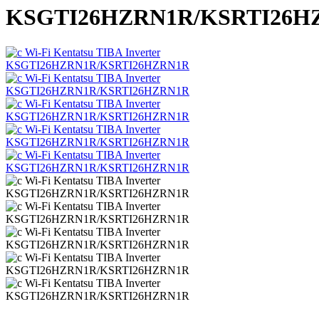
KSGTI26HZRN1R/KSRTI26H