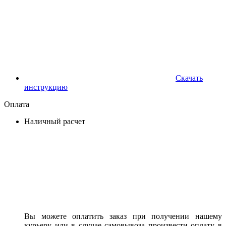
Скачать
инструкцию
Оплата
Наличный расчет
Вы можете оплатить заказ при получении нашему
курьеру или в случае самовывоза произвести оплату в