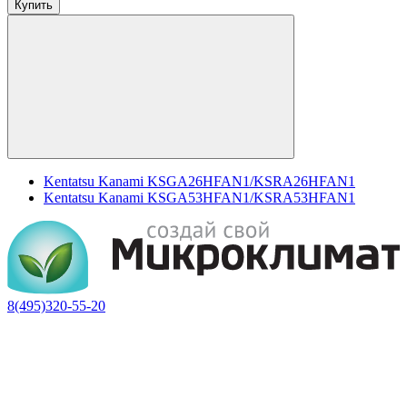
Купить
Kentatsu Kanami KSGA26HFAN1/KSRA26HFAN1
Kentatsu Kanami KSGA53HFAN1/KSRA53HFAN1
8(495)320-55-20