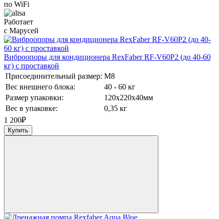
по WiFi
Работает
с Марусей
Виброопоры для кондиционера RexFaber RF-V60P2 (до 40-60
кг) с проставкой
Присоединительный размер:
М8
Вес внешнего блока:
40 - 60 кг
Размер упаковки:
120х220х40мм
Вес в упаковке:
0,35 кг
1 200
₽
Купить