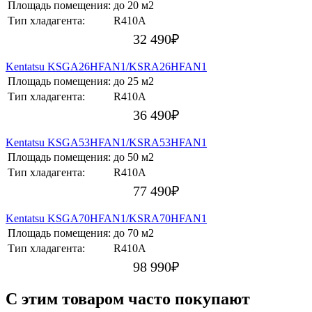
Площадь помещения:
до 20 м2
Тип хладагента:
R410A
32 490
₽
Kentatsu KSGA26HFAN1/KSRA26HFAN1
Площадь помещения:
до 25 м2
Тип хладагента:
R410A
36 490
₽
Kentatsu KSGA53HFAN1/KSRA53HFAN1
Площадь помещения:
до 50 м2
Тип хладагента:
R410A
77 490
₽
Kentatsu KSGA70HFAN1/KSRA70HFAN1
Площадь помещения:
до 70 м2
Тип хладагента:
R410A
98 990
₽
C этим товаром часто покупают