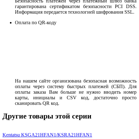
Безопасность платежей через платежный шлюз банка
гарантирована сертификатом безопасности PCI DSS.
Информация передается технологией шифрования SSL.
Оплата по QR-коду
На нашем сайте организована безопасная возможность
оплаты через систему быстрых платежей (СБП). Для
оплаты заказа Вам больше не нужно вводить номер
карты, инициалы и CSV код, достаточно просто
сканировать QR код.
Другие товары этой серии
Kentatsu KSGA21HFAN1/KSRA21HFAN1