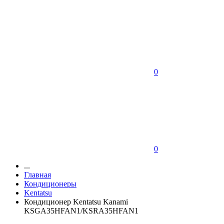
0
0
...
Главная
Кондиционеры
Kentatsu
Кондиционер Kentatsu Kanami
KSGA35HFAN1/KSRA35HFAN1