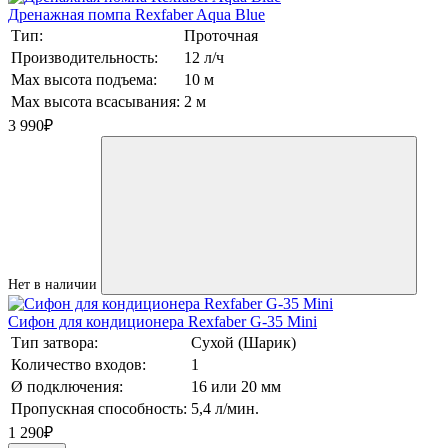
Дренажная помпа Rexfaber Aqua Blue
Тип:
Проточная
Производительность:
12 л/ч
Max высота подъема:
10 м
Max высота всасывания:
2 м
3 990
₽
Нет в наличии
Сифон для кондиционера Rexfaber G-35 Mini
Тип затвора:
Сухой (Шарик)
Количество входов:
1
Ø подключения:
16 или 20 мм
Пропускная способность:
5,4 л/мин.
1 290
₽