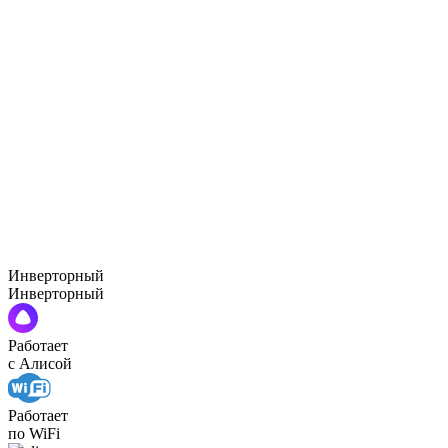
Инверторный
Инверторный
Работает
с Алисой
Работает
по WiFi