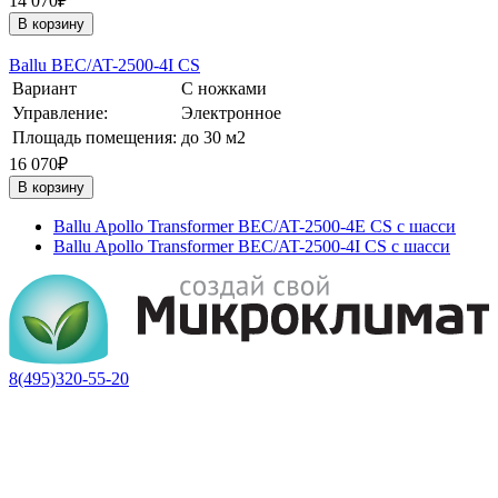
14 070₽
В корзину
Ballu BEC/AT-2500-4I CS
Вариант
С ножками
Управление:
Электронное
Площадь помещения:
до 30 м2
16 070₽
В корзину
Ballu Apollo Transformer BEC/AT-2500-4E CS с шасси
Ballu Apollo Transformer BEC/AT-2500-4I CS с шасси
8(495)320-55-20