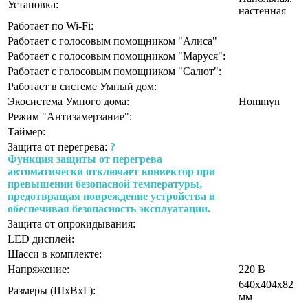
Установка:
настенная
Работает по Wi-Fi:
Работает с голосовым помощником "Алиса"
Работает с голосовым помощником "Маруся":
Работает с голосовым помощником "Салют":
Работает в системе Умный дом:
Экосистема Умного дома:
Hommyn
Режим "Антизамерзание":
Таймер:
Защита от перегрева:
?
Функция защиты от перегрева
автоматически отключает конвектор при
превышении безопасной температуры,
предотвращая повреждение устройства и
обеспечивая безопасность эксплуатации.
Защита от опрокидывания:
LED дисплей:
Шасси в комплекте:
Напряжение:
220 В
640х404х82
Размеры (ШхВхГ):
мм