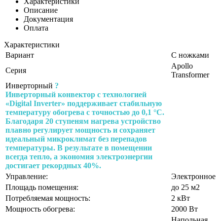
Характеристики
Описание
Документация
Оплата
Характеристики
Вариант
С ножками
Apollo
Серия
Transformer
Инверторный
?
Инверторный конвектор с технологией
«Digital Inverter» поддерживает стабильную
температуру обогрева с точностью до 0,1 °C.
Благодаря 20 ступеням нагрева устройство
плавно регулирует мощность и сохраняет
идеальный микроклимат без перепадов
температуры. В результате в помещении
всегда тепло, а экономия электроэнергии
достигает рекордных 40%.
Управление:
Электронное
Площадь помещения:
до 25 м2
Потребляемая мощность:
2 кВт
Мощность обогрева:
2000 Вт
Напольная,