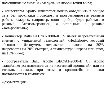
помощники "Алиса" и «Маруся» из любой точки мира;
• конвекторы Apollo Transformer можно объединить в общую
сеть без прокладки проводов, и программировать режимы
работы каждого, например, один прибор будет работать в
режиме «Антизамерзание», а остальные в режиме
«Комфортный»;
• Конвектор Ballu BEC/AT-2000-4I CS имеет нагревательный
элемент с уникальной технологией «Hedgehog», который
абсолютно бесшумен, компактнее аналогов на 20%,
нагревается на 20% быстрее, а температура нагрева при этом,
на 15% ниже;
• обогреватель Ballu Apollo BEC/AT-2000-4I CS Apollo
Transformer устанавливается на настенный кронштейн или на
стильные ножки, при этом и кронштейн и ножки
поставляются в комплекте.
Документация