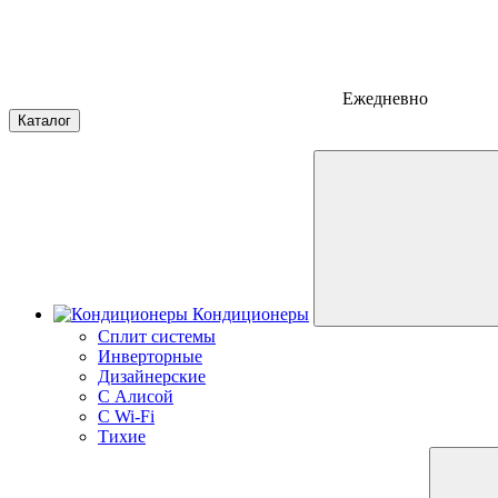
Ежедневно
Каталог
Кондиционеры
Сплит системы
Инверторные
Дизайнерские
С Алисой
C Wi-Fi
Тихие