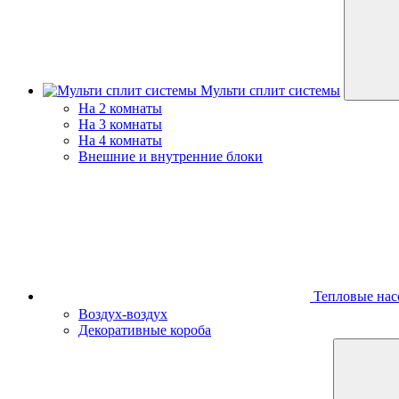
Мульти сплит системы
На 2 комнаты
На 3 комнаты
На 4 комнаты
Внешние и внутренние блоки
Тепловые нас
Воздух-воздух
Декоративные короба