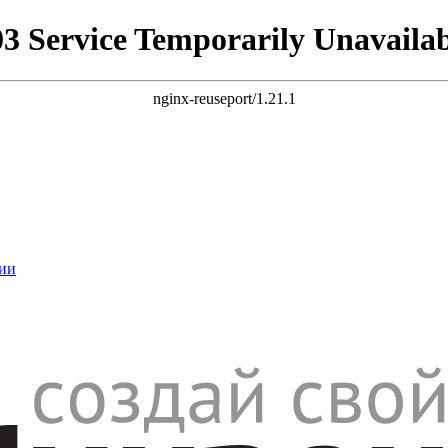
03 Service Temporarily Unavailab
nginx-reuseport/1.21.1
ии