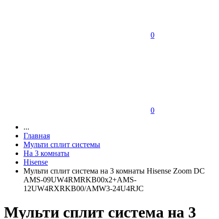
0
0
...
Главная
Мульти сплит системы
На 3 комнаты
Hisense
Мульти сплит система на 3 комнаты Hisense Zoom DC
AMS-09UW4RMRKB00х2+AMS-
12UW4RXRKB00/AMW3-24U4RJC
Мульти сплит система на 3