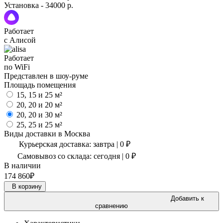
Установка - 34000 р.
Работает
с Алисой
Работает
по WiFi
Представлен в шоу-руме
Площадь помещения
15, 15 и 25 м²
20, 20 и 20 м²
20, 20 и 30 м²
25, 25 и 25 м²
Виды доставки в
Москва
Курьерская доставка:
завтра
|
0
₽
Самовывоз со склада:
сегодня | 0 ₽
В наличии
174 860
₽
В корзину
Добавить к
сравнению