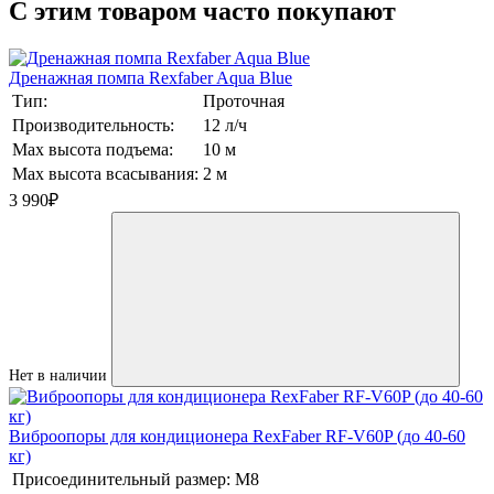
C этим товаром часто покупают
Дренажная помпа Rexfaber Aqua Blue
Тип:
Проточная
Производительность:
12 л/ч
Max высота подъема:
10 м
Max высота всасывания:
2 м
3 990
₽
Нет в наличии
Виброопоры для кондиционера RexFaber RF-V60P (до 40-60
кг)
Присоединительный размер:
М8