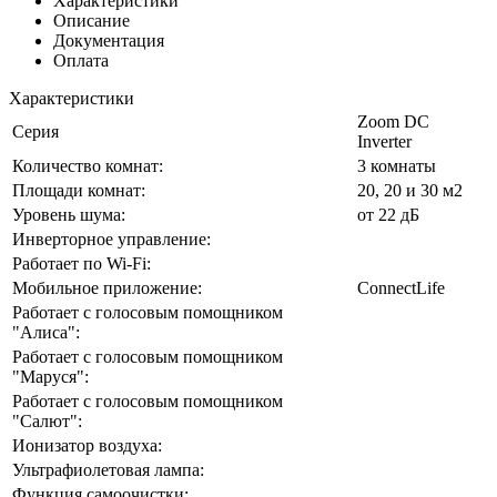
Характеристики
Описание
Документация
Оплата
Характеристики
Zoom DC
Серия
Inverter
Количество комнат:
3 комнаты
Площади комнат:
20, 20 и 30 м2
Уровень шума:
от 22 дБ
Инверторное управление:
Работает по Wi-Fi:
Мобильное приложение:
ConnectLife
Работает с голосовым помощником
"Алиса":
Работает с голосовым помощником
"Маруся":
Работает с голосовым помощником
"Салют":
Ионизатор воздуха:
Ультрафиолетовая лампа:
Функция самоочистки: