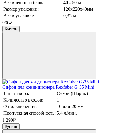
Вес внешнего блока:
40 - 60 кг
Размер упаковки:
120х220х40мм
Вес в упаковке:
0,35 кг
990
₽
Купить
Сифон для кондиционера Rexfaber G-35 Mini
Тип затвора:
Сухой (Шарик)
Количество входов:
1
Ø подключения:
16 или 20 мм
Пропускная способность:
5,4 л/мин.
1 290
₽
Купить