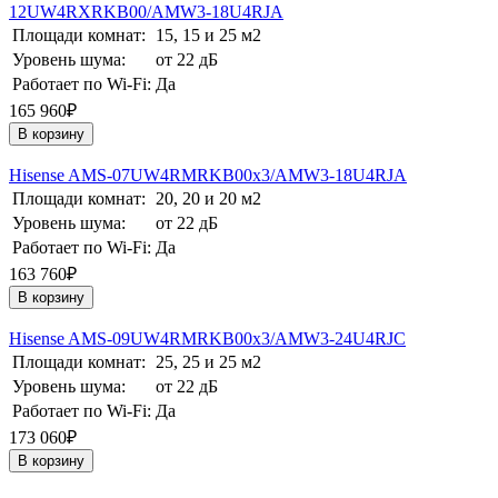
12UW4RXRKB00/AMW3-18U4RJA
Площади комнат:
15, 15 и 25 м2
Уровень шума:
от 22 дБ
Работает по Wi-Fi:
Да
165 960₽
В корзину
Hisense AMS-07UW4RMRKB00х3/AMW3-18U4RJA
Площади комнат:
20, 20 и 20 м2
Уровень шума:
от 22 дБ
Работает по Wi-Fi:
Да
163 760₽
В корзину
Hisense AMS-09UW4RMRKB00х3/AMW3-24U4RJC
Площади комнат:
25, 25 и 25 м2
Уровень шума:
от 22 дБ
Работает по Wi-Fi:
Да
173 060₽
В корзину