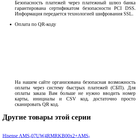
Безопасность платежей через платежный шлюз банка
гарантирована сертификатом безопасности PCI DSS.
Информация передается технологией шифрования SSL.
Оплата по QR-коду
На нашем сайте организована безопасная возможность
оплаты через систему быстрых платежей (СБП). Для
оплаты заказа Вам больше не нужно вводить номер
карты, инициалы и CSV код, достаточно просто
сканировать QR код.
Другие товары этой серии
Hisense AMS-07UW4RMRKB00х2+AMS-