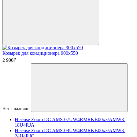
Козырек для кондиционера 900х550
2 900
₽
Нет в наличии
Hisense Zoom DC AMS-07UW4RMRKB00х3/AMW3-
18U4RJA
Hisense Zoom DC AMS-09UW4RMRKB00х3/AMW3-
24U4RJC