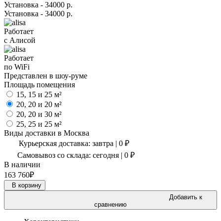
Установка - 34000 р.
Установка - 34000 р.
Работает
с Алисой
Работает
по WiFi
Представлен в шоу-руме
Площадь помещения
15, 15 и 25 м²
20, 20 и 20 м²
20, 20 и 30 м²
25, 25 и 25 м²
Виды доставки в
Москва
Курьерская доставка:
завтра
|
0
₽
Самовывоз со склада:
сегодня | 0 ₽
В наличии
163 760
₽
В корзину
Добавить к
сравнению