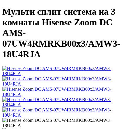
Мульти сплит система на 3
комнаты Hisense Zoom DC
AMS-
07UW4RMRKB00х3/AMW3-
18U4RJA