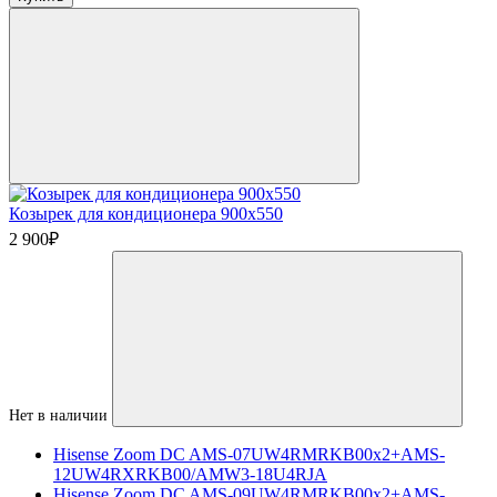
Козырек для кондиционера 900х550
2 900
₽
Нет в наличии
Hisense Zoom DC AMS-07UW4RMRKB00х2+AMS-
12UW4RXRKB00/AMW3-18U4RJA
Hisense Zoom DC AMS-09UW4RMRKB00х2+AMS-