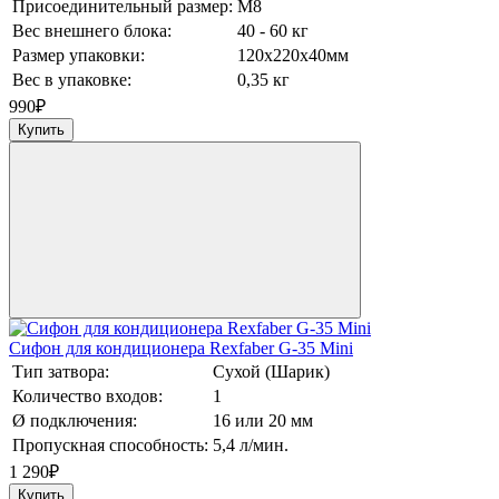
Присоединительный размер:
М8
Вес внешнего блока:
40 - 60 кг
Размер упаковки:
120х220х40мм
Вес в упаковке:
0,35 кг
990
₽
Купить
Сифон для кондиционера Rexfaber G-35 Mini
Тип затвора:
Сухой (Шарик)
Количество входов:
1
Ø подключения:
16 или 20 мм
Пропускная способность:
5,4 л/мин.
1 290
₽
Купить