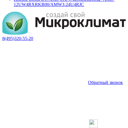
12UW4RXRKB00/AMW3-24U4RJC
8(495)320-55-20
Обратный звонок