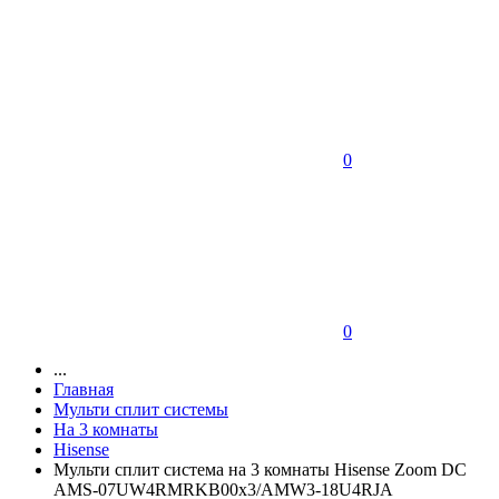
0
0
...
Главная
Мульти сплит системы
На 3 комнаты
Hisense
Мульти сплит система на 3 комнаты Hisense Zoom DC
AMS-07UW4RMRKB00х3/AMW3-18U4RJA