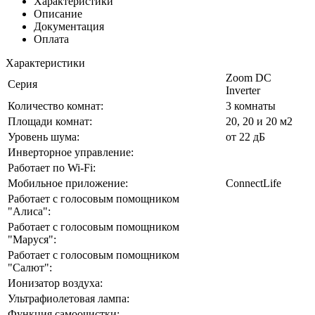
Характеристики
Описание
Документация
Оплата
Характеристики
Zoom DC
Серия
Inverter
Количество комнат:
3 комнаты
Площади комнат:
20, 20 и 20 м2
Уровень шума:
от 22 дБ
Инверторное управление:
Работает по Wi-Fi:
Мобильное приложение:
ConnectLife
Работает с голосовым помощником
"Алиса":
Работает с голосовым помощником
"Маруся":
Работает с голосовым помощником
"Салют":
Ионизатор воздуха:
Ультрафиолетовая лампа:
Функция самоочистки: