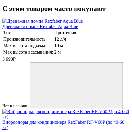
C этим товаром часто покупают
Дренажная помпа Rexfaber Aqua Blue
Тип:
Проточная
Производительность:
12 л/ч
Max высота подъема:
10 м
Max высота всасывания:
2 м
3 990
₽
Нет в наличии
Виброопоры для кондиционера RexFaber RF-V60P (до 40-60
кг)