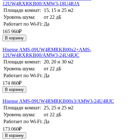
12UW4RXRKB00/AMW3-18U4RJA
Площади комнат:
15, 15 и 25 м2
Уровень шума:
от 22 дБ
Работает по Wi-Fi:
Да
165 960₽
В корзину
Hisense AMS-09UW4RMRKB00х2+AMS-
12UW4RXRKB00/AMW3-24U4RJC
Площади комнат:
20, 20 и 30 м2
Уровень шума:
от 22 дБ
Работает по Wi-Fi:
Да
174 860₽
В корзину
Hisense AMS-09UW4RMRKB00х3/AMW3-24U4RJC
Площади комнат:
25, 25 и 25 м2
Уровень шума:
от 22 дБ
Работает по Wi-Fi:
Да
173 060₽
В корзину